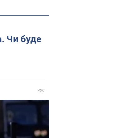
. Чи буде
РУС