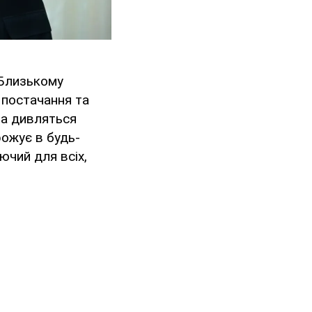
 Близькому
 постачання та
та дивляться
рожує в будь-
ючий для всіх,