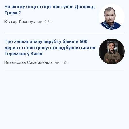
На якому боці історії виступає Дональд
Трамп?
Віктор Каспрук
9,6 т.
Про заплановану вирубку більше 600
дерев і теплотрасу: що відбувається на
Теремках у Києві
Владислав Самойленко
1,0 т.