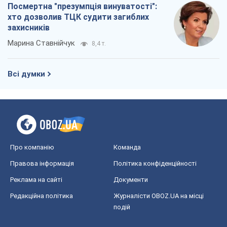
Посмертна "презумпція винуватості":
хто дозволив ТЦК судити загиблих
захисників
Марина Ставнійчук
8,4 т.
Всі думки
Про компанію
Команда
Правова інформація
Політика конфіденційності
Реклама на сайті
Документи
Редакційна політика
Журналісти OBOZ.UA на місці
подій