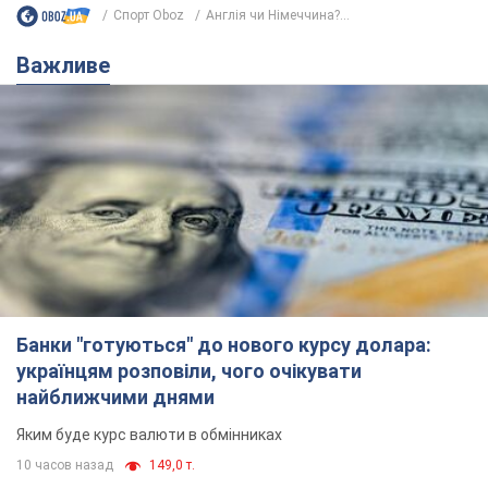
Спорт Oboz
Англія чи Німеччина?...
Важливе
Банки "готуються" до нового курсу долара:
українцям розповіли, чого очікувати
найближчими днями
Яким буде курс валюти в обмінниках
10 часов назад
149,0 т.