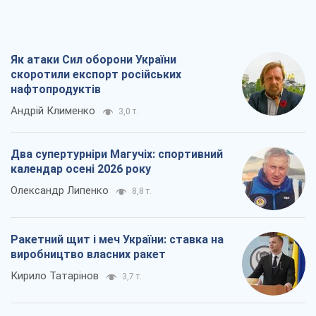
Як атаки Сил оборони України
скоротили експорт російських
нафтопродуктів
Андрій Клименко
3,0 т.
Два супертурніри Магучіх: спортивний
календар осені 2026 року
Олександр Липенко
8,8 т.
Ракетний щит і меч України: ставка на
виробництво власних ракет
Кирило Татарінов
3,7 т.