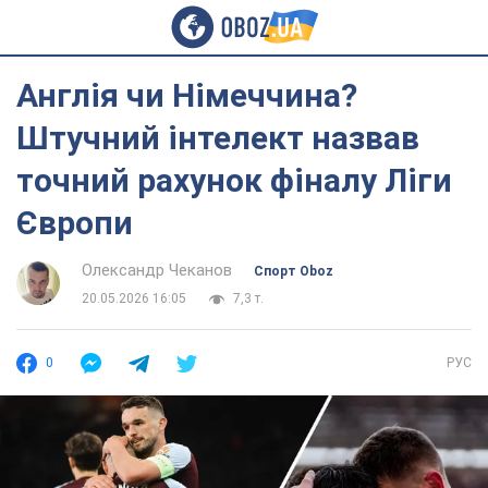
Англія чи Німеччина?
Штучний інтелект назвав
точний рахунок фіналу Ліги
Європи
Олександр Чеканов
Спорт Oboz
20.05.2026 16:05
7,3 т.
0
РУС