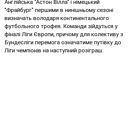
Англійська "Астон Вілла" і німецький
"Фрайбург" першими в нинішньому сезоні
визначать володаря континентального
футбольного трофея. Команди зійдуться у
фіналі Ліги Європи, причому для колективу з
Бундесліги перемога означатиме путівку до
Ліги чемпіонів на наступний розіграш.