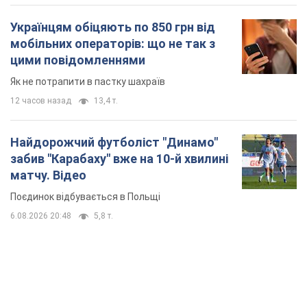
Українцям обіцяють по 850 грн від
мобільних операторів: що не так з
цими повідомленнями
Як не потрапити в пастку шахраїв
12 часов назад
13,4 т.
Найдорожчий футболіст "Динамо"
забив "Карабаху" вже на 10-й хвилині
матчу. Відео
Поєдинок відбувається в Польщі
6.08.2026 20:48
5,8 т.