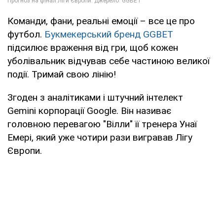
Команди, фани, реальні емоції – все це про
футбол.
Букмекерський бренд GGBET
підсилює враження від гри, щоб кожен
уболівальник відчував себе частиною великої
події. Тримай свою лінію!
Згоден з аналітиками і штучний інтелект
Gemini корпорації Google. Він називає
головною перевагою "Вілли" її тренера Унаї
Емері, який уже чотири рази вигравав Лігу
Європи.