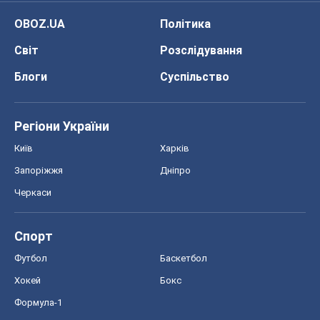
OBOZ.UA
Політика
Світ
Розслідування
Блоги
Суспільство
Регіони України
Київ
Харків
Запоріжжя
Дніпро
Черкаси
Спорт
Футбол
Баскетбол
Хокей
Бокс
Формула-1