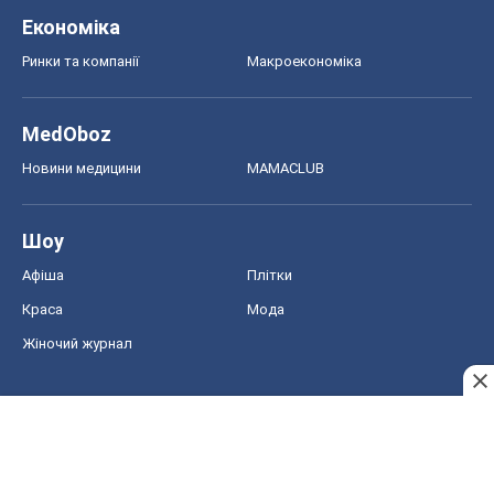
Економіка
Ринки та компанії
Макроекономіка
MedOboz
Новини медицини
MAMACLUB
Шоу
Афіша
Плітки
Краса
Мода
Жіночий журнал