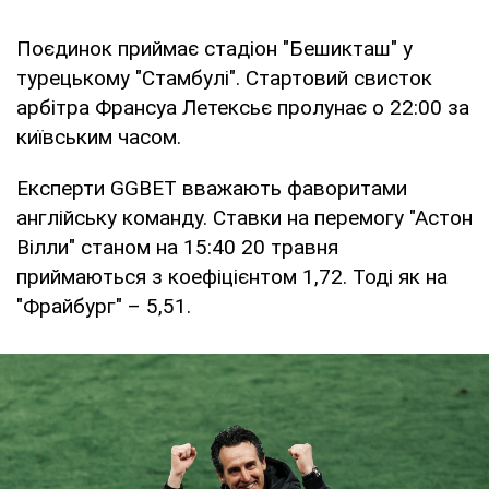
Поєдинок приймає стадіон "Бешикташ" у
турецькому "Стамбулі". Стартовий свисток
арбітра Франсуа Летексьє пролунає о 22:00 за
київським часом.
Експерти GGBET вважають фаворитами
англійську команду. Ставки на перемогу "Астон
Вілли" станом на 15:40 20 травня
приймаються з коефіцієнтом 1,72. Тоді як на
"Фрайбург" – 5,51.