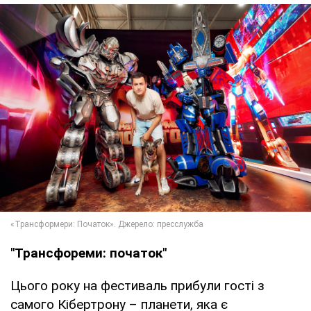
"Трансфореми: початок"
Цього року на фестиваль прибули гості з
самого Кібертрону – планети, яка є