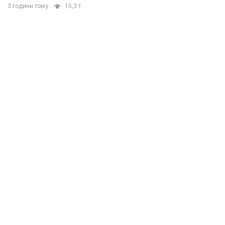
3 години тому
15,3 т.