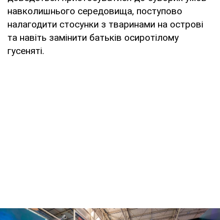
навколишнього середовища, поступово
налагодити стосунки з тваринами на острові
та навіть замінити батьків осиротілому
гусеняті.