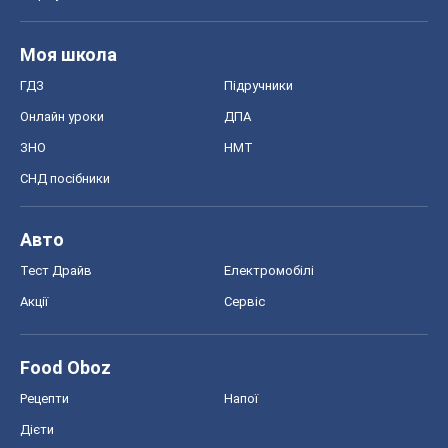
Моя школа
ГДЗ
Підручники
Онлайн уроки
ДПА
ЗНО
НМТ
СНД посібники
Авто
Тест Драйв
Електромобілі
Акції
Сервіс
Food Oboz
Рецепти
Напої
Дієти