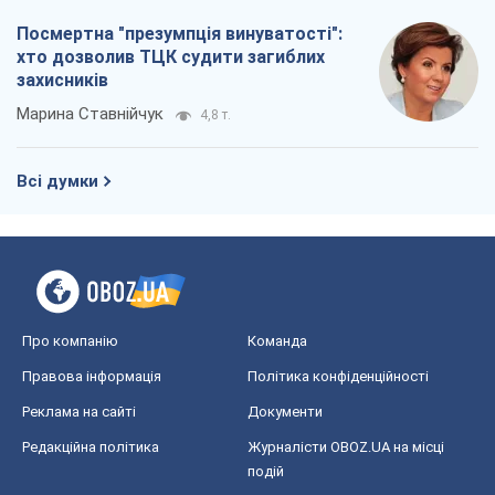
Посмертна "презумпція винуватості":
хто дозволив ТЦК судити загиблих
захисників
Марина Ставнійчук
4,8 т.
Всі думки
Про компанію
Команда
Правова інформація
Політика конфіденційності
Реклама на сайті
Документи
Редакційна політика
Журналісти OBOZ.UA на місці
подій