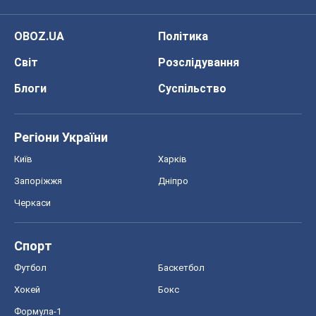
OBOZ.UA
Політика
Світ
Розслідування
Блоги
Суспільство
Регіони України
Київ
Харків
Запоріжжя
Дніпро
Черкаси
Спорт
Футбол
Баскетбол
Хокей
Бокс
Формула-1