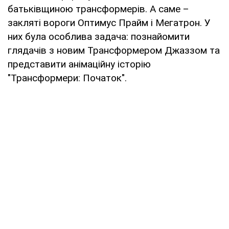
батьківщиною трансформерів. А саме –
закляті вороги Оптимус Прайм і Мегатрон. У
них була особлива задача: познайомити
глядачів з новим Трансформером Джаззом та
представити анімаційну історію
"Трансформери: Початок".