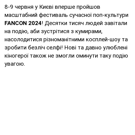
8-9 червня у Києві вперше пройшов
масштабний фестиваль сучасної поп-культури
FANCON 2024
! Десятки тисяч людей завітали
на подію, аби зустрітися з кумирами,
насолодитися різноманітними косплей-шоу та
зробити безліч селфі! Нові та давно улюблені
кіногерої також не змогли оминути таку подію
увагою.