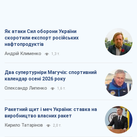
Як атаки Сил оборони України
скоротили експорт російських
нафтопродуктів
Андрій Клименко
1,3 т.
Два супертурніри Магучіх: спортивний
календар осені 2026 року
Олександр Липенко
1,6 т.
Ракетний щит і меч України: ставка на
виробництво власних ракет
Кирило Татарінов
2,0 т.