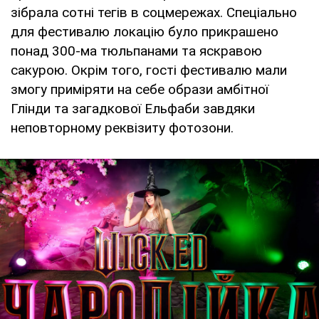
зібрала сотні тегів в соцмережах. Спеціально
для фестивалю локацію було прикрашено
понад 300-ма тюльпанами та яскравою
сакурою. Окрім того, гості фестивалю мали
змогу приміряти на себе образи амбітної
Глінди та загадкової Ельфаби завдяки
неповторному реквізиту фотозони.