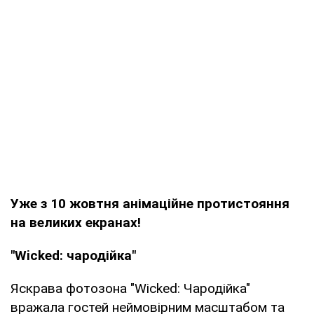
Уже з 10 жовтня анімаційне протистояння
на великих екранах!
"Wicked: чародійка"
Яскрава фотозона "Wicked: Чародійка"
вражала гостей неймовірним масштабом та