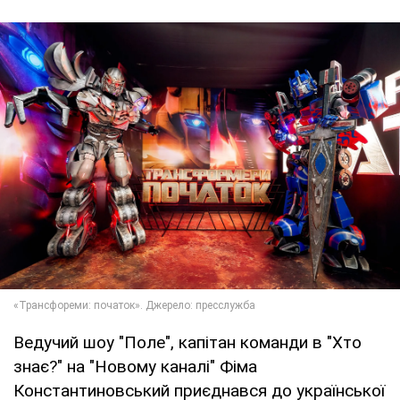
Ведучий шоу "Поле", капітан команди в "Хто
знає?" на "Новому каналі" Фіма
Константиновський приєднався до української