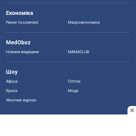
Економіка
Ринки та компанії
Макроекономіка
MedOboz
Новини медицини
MAMACLUB
Шоу
Афіша
Плітки
Краса
Мода
Жіночий журнал