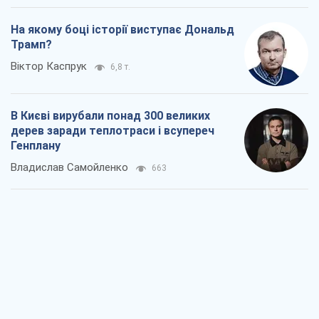
На якому боці історії виступає Дональд
Трамп?
Віктор Каспрук
6,8 т.
В Києві вирубали понад 300 великих
дерев заради теплотраси і всупереч
Генплану
Владислав Самойленко
663