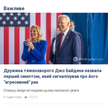
Важливе
Дружина тяжкохворого Джо Байдена назвала
перший симптом, який сигналізував про його
"агресивний" рак
Спершу лікарі не надали цьому належної уваги
9 годин тому
12,7 т.