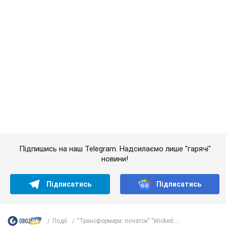
Підпишись на наш Telegram. Надсилаємо лише "гарячі"
новини!
Підписатись
Підписатись
Події
"Трансформери: початок" "Wicked:...