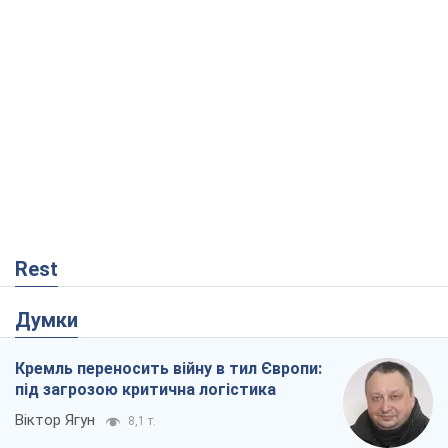
Rest
Думки
Кремль переносить війну в тил Європи:
під загрозою критична логістика
Віктор Ягун
8,1 т.