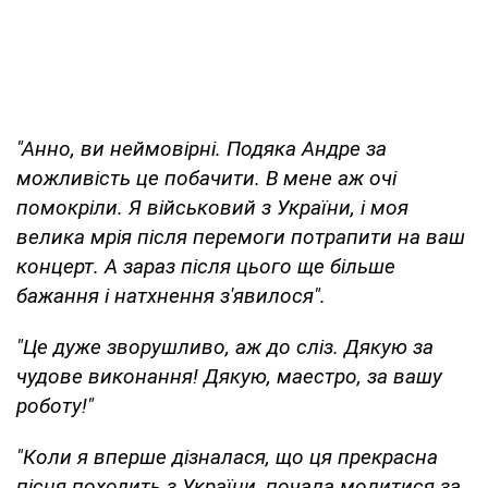
"Анно, ви неймовірні. Подяка Андре за
можливість це побачити. В мене аж очі
помокріли. Я військовий з України, і моя
велика мрія після перемоги потрапити на ваш
концерт. А зараз після цього ще більше
бажання і натхнення з'явилося".
"Це дуже зворушливо, аж до сліз. Дякую за
чудове виконання! Дякую, маестро, за вашу
роботу!"
"Коли я вперше дізналася, що ця прекрасна
пісня походить з України, почала молитися за