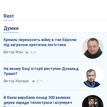
Віктор Ягун
8,0 т.
На якому боці історії виступає Дональд
Трамп?
Віктор Каспрук
6,7 т.
В Києві вирубали понад 300 великих
дерев заради теплотраси і всупереч
Генплану
Владислав Самойленко
630