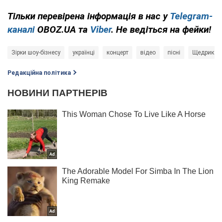
Тільки
перевірена інформація в нас у
Telegram-
каналі
OBOZ.UA та
Viber
. Не ведіться на фейки!
Зірки шоу-бізнесу
українці
концерт
відео
пісні
Щедрик
Редакційна політика