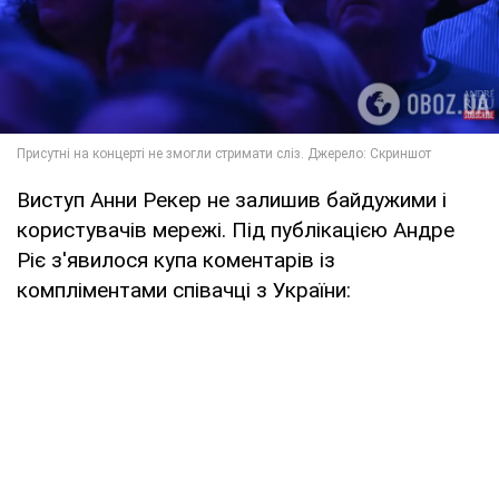
Виступ Анни Рекер не залишив байдужими і
користувачів мережі. Під публікацією Андре
Ріє з'явилося купа коментарів із
компліментами співачці з України: