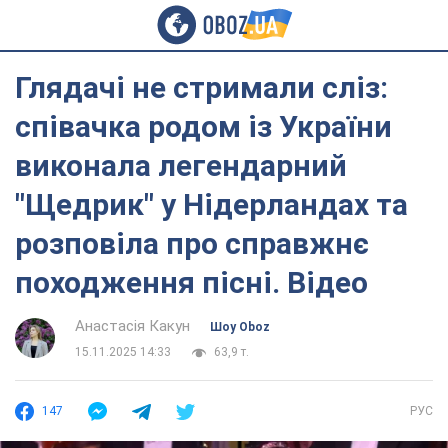
Глядачі не стримали сліз:
співачка родом із України
виконала легендарний
"Щедрик" у Нідерландах та
розповіла про справжнє
походження пісні. Відео
Анастасія Какун
Шоу Oboz
15.11.2025 14:33
63,9 т.
147
РУС