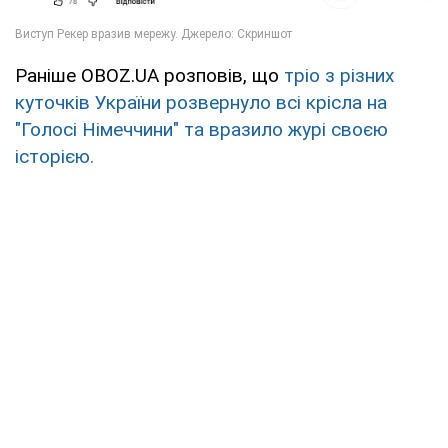
Раніше OBOZ.UA розповів, що
тріо з різних
куточків України розвернуло всі крісла на
"Голосі Німеччини" та вразило журі своєю
історією.