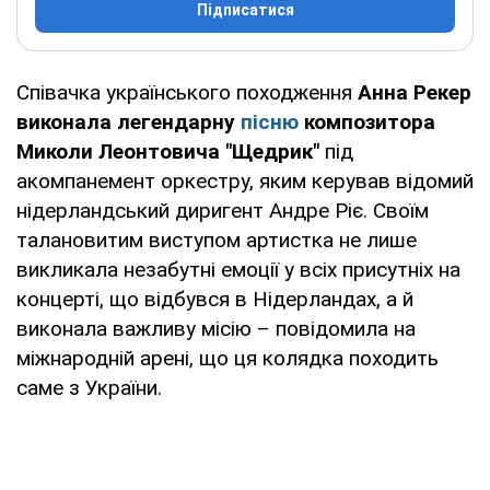
Підписатися
Співачка українського походження
Анна Рекер
виконала легендарну
пісню
композитора
Миколи Леонтовича "Щедрик"
під
акомпанемент оркестру, яким керував відомий
нідерландський диригент Андре Ріє. Своїм
талановитим виступом артистка не лише
викликала незабутні емоції у всіх присутніх на
концерті, що відбувся в Нідерландах, а й
виконала важливу місію – повідомила на
міжнародній арені, що ця колядка походить
саме з України.