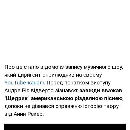
Про це стало відомо із запису музичного шоу,
який диригент оприлюднив на своєму
YouTube-каналі
. Перед початком виступу
Андре Ріє відверто зізнався:
завжди вважав
"Щедрик" американською різдвяною піснею
,
допоки не дізнався справжню історію твору
від Анни Рекер.