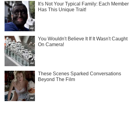
Не пропусти блискавку! Підписуйся на нас в Telegram
Підписатись
Підписатись