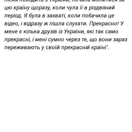
цю країну щоразу, коли чула її в різдвяний
період. Я була в захваті, коли побачила це
відео, і відразу ж пішла слухати. Прекрасно! У
мене є кілька друзів із України, які так само
прекрасні, і мені сумно через те, що вони зараз
переживають у своїй прекрасній країні".