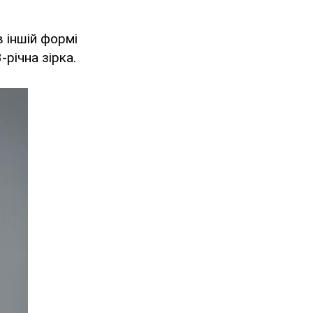
 іншій формі
-річна зірка.