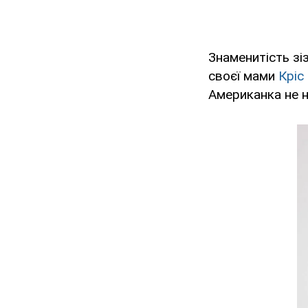
Знаменитість зі
своєї мами
Кріс
Американка не н