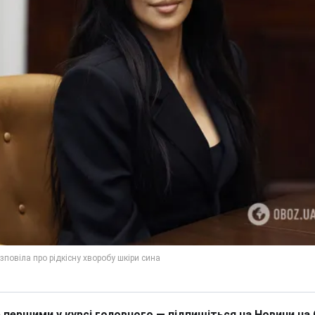
 першими у курсі головного — підпишіться на Новини на