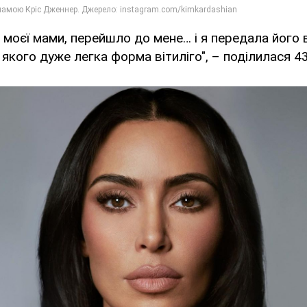
 моєї мами, перейшло до мене… і я передала його в
 якого дуже легка форма вітиліго", – поділилася 43