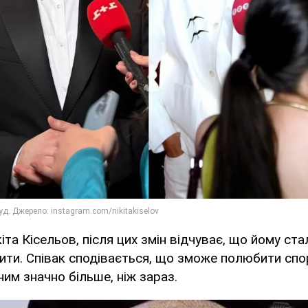
іта Кісельов, після цих змін відчуває, що йому ст
ити. Співак сподівається, що зможе полюбити спор
им значно більше, ніж зараз.