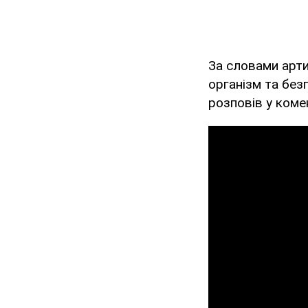
За словами арти
організм та без
розповів у коме