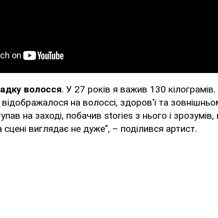
садку волосся
. У 27 років я важив 130 кілограмів.
е відображалося на волоссі, здоров'ї та зовнішньо
упав на заході, побачив stories з нього і зрозумів
 сцені виглядає не дуже", – поділився артист.