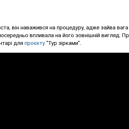
ста, він наважився на процедуру, адже зайва ваг
посередньо впливала на його зовнішній вигляд. Пр
нтарі для
проєкту
"Тур зірками".