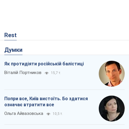
Rest
Думки
Як протидіяти російській балістиці
Віталій Портников
15,7 т.
Попри все, Київ вистоїть. Бо здатися
означає втратити все
Ольга Айвазовська
10,5 т.