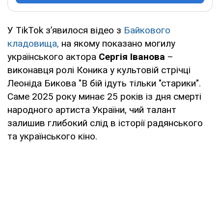
У TikTok з’явилося відео з
Байкового
кладовища,
на якому показано могилу
українського актора
Сергія Іванова
–
виконавця ролі Коника у культовій стрічці
Леоніда Бикова "В бій ідуть тільки "старики".
Саме 2025 року минає 25 років із дня смерті
народного артиста України, чий талант
залишив глибокий слід в історії радянського
та українського кіно.