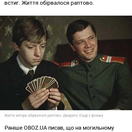
встиг. Життя обірвалося раптово.
Раніше OBOZ.UA писав, що на могильному