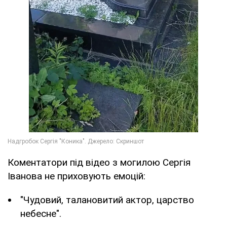
Коментатори під відео з могилою Сергія
Іванова не приховують емоцій:
"Чудовий, талановитий актор, царство
небесне".