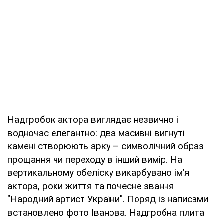
Надгробок актора виглядає незвично і
водночас елегантно: два масивні вигнуті
камені створюють арку – символічний образ
прощання чи переходу в інший вимір. На
вертикальному обеліску викарбувано ім’я
актора, роки життя та почесне звання
"Народний артист України". Поряд із написами
встановлено фото Іванова. Надгробна плита