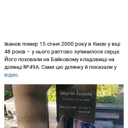
Іванов помер 15 січня 2000 року в Києві у віці
48 років – у нього раптово зупинилося серце.
Його поховали на Байковому кладовищі на
ділянці №49А. Саме цю ділянку й показали у
відео
.