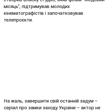
місяць", підтримував молодих
кінематографістів і започатковував
телепроєкти.
На жаль, завершити свій останній задум –
серіал про замки заходу України – актор не