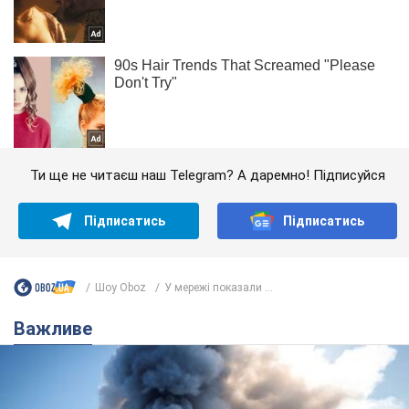
Ти ще не читаєш наш Telegram? А даремно! Підписуйся
Підписатись
Підписатись
Шоу Oboz
У мережі показали ...
Важливе