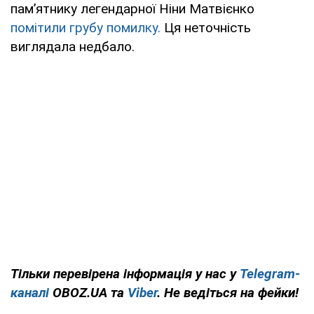
памʼятнику легендарної Ніни Матвієнко
помітили грубу помилку.
Ця неточність
виглядала недбало.
Тільки перевірена інформація у нас у
Telegram-
каналі
OBOZ.UA та
Viber
. Не ведіться на фейки!