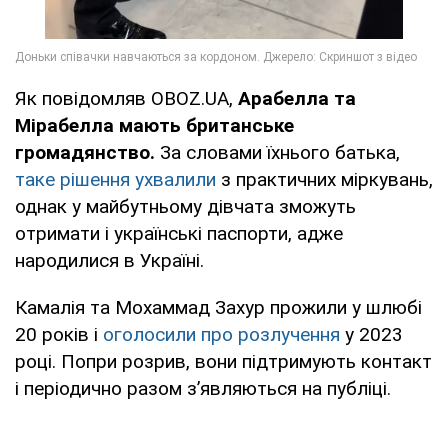
Як повідомляв OBOZ.UA,
Арабелла та
Мірабелла мають британське
громадянство.
За словами їхнього батька,
таке рішення ухвалили
з практичних міркувань,
однак у майбутньому дівчата зможуть
отримати і українські паспорти, адже
народилися в Україні.
Камалія та Мохаммад Захур прожили у шлюбі
20 років і
оголосили про розлучення
у 2023
році. Попри розрив, вони підтримують контакт
і періодично разом з’являються на публіці.