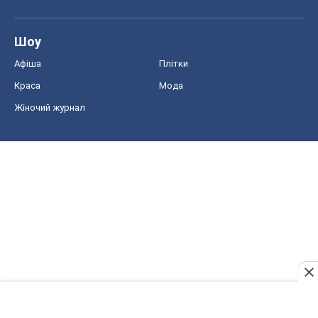
Шоу
Афіша
Плітки
Краса
Мода
Жіночий журнал