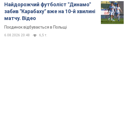
Найдорожчий футболіст "Динамо"
забив "Карабаху" вже на 10-й хвилині
матчу. Відео
Поєдинок відбувається в Польщі
6.08.2026 20:48
6,5 т.