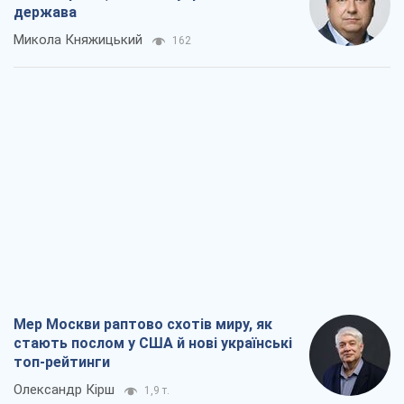
держава
Микола Княжицький
162
Мер Москви раптово схотів миру, як
стають послом у США й нові українські
топ-рейтинги
Олександр Кірш
1,9 т.