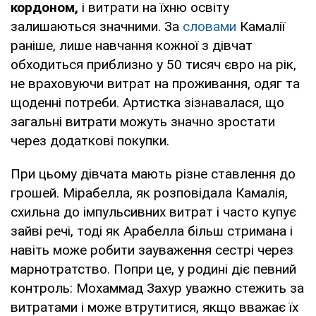
кордоном,
і витрати на їхню освіту
залишаються значними. За
словами
Камалії
раніше, лише навчання кожної з дівчат
обходиться приблизно у 50 тисяч євро на рік,
не враховуючи витрат на проживання, одяг та
щоденні потреби. Артистка зізнавалася, що
загальні витрати можуть значно зростати
через додаткові покупки.
При цьому дівчата мають різне ставлення до
грошей. Мірабелла, як розповідала Камалія,
схильна до імпульсивних витрат і часто купує
зайві речі, тоді як Арабелла більш стримана і
навіть може робити зауваження сестрі через
марнотратство. Попри це, у родині діє певний
контроль: Мохаммад Захур уважно стежить за
витратами і може втрутитися, якщо вважає їх