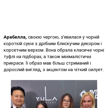
Арабелла,
своєю чергою, з’явилася у чорній
короткій сукні з дрібним блискучим декором і
корсетним верхом. Вона обрала класичні чорні
туфлі на підборах, а також мінімалістичні
прикраси. Її образ мав більш стриманий і
дорослий вигляд, з акцентом на чіткий силует.