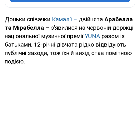
Доньки співачки
Камалії –
двійнята
Арабелла
та Мірабелла
– з’явилися на червоній доріжці
національної музичної премії
YUNA
разом із
батьками. 12-річні дівчата рідко відвідують
публічні заходи, тож їхній вихід став помітною
подією.