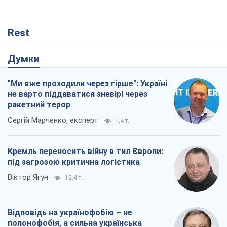
Rest
Думки
"Ми вже проходили через гірше": Україні
не варто піддаватися зневірі через
ракетний терор
Сергій Марченко, експерт
1,4 т.
Кремль переносить війну в тил Європи:
під загрозою критична логістика
Віктор Ягун
12,4 т.
Відповідь на українофобію – не
полонофобія, а сильна українська