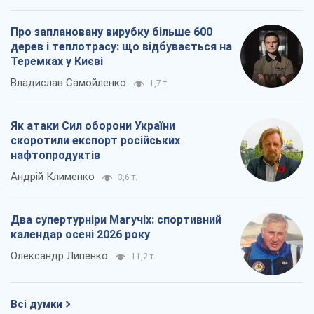
Про заплановану вирубку більше 600
дерев і теплотрасу: що відбувається на
Теремках у Києві
Владислав Самойленко
1,7 т.
Як атаки Сил оборони України
скоротили експорт російських
нафтопродуктів
Андрій Клименко
3,6 т.
Два супертурніри Магучіх: спортивний
календар осені 2026 року
Олександр Липенко
11,2 т.
Всі думки