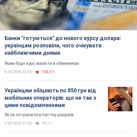
Банки "готуються" до нового курсу долара:
українцям розповіли, чого очікувати
найближчими днями
Яким буде курс валюти в обмінниках
6.08.2026 22:58
150,3 т.
Українцям обіцяють по 850 грн від
мобільних операторів: що не так з
цими повідомленнями
Як не потрапити в пастку шахраїв
6.08.2026 21:02
15,1 т.