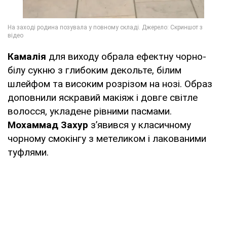
Камалія
для виходу обрала ефектну чорно-
білу сукню з глибоким декольте, білим
шлейфом та високим розрізом на нозі. Образ
доповнили яскравий макіяж і довге світле
волосся, укладене рівними пасмами.
Мохаммад Захур
з’явився у класичному
чорному смокінгу з метеликом і лакованими
туфлями.