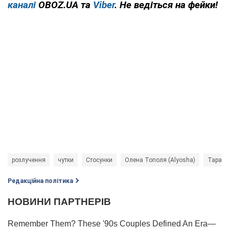
каналі
OBOZ.UA та
Viber
. Не ведіться на фейки!
розлучення
чутки
Стосунки
Олена Тополя (Alyosha)
Тарас 
Редакційна політика