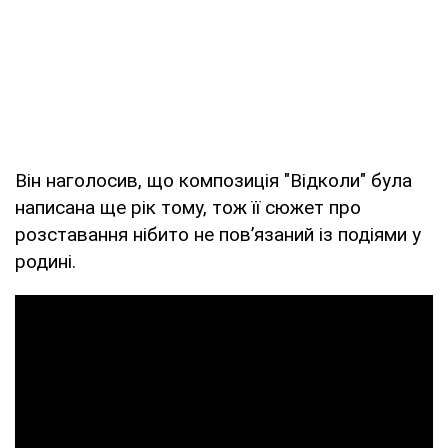
Він наголосив, що композиція "Відколи" була
написана ще рік тому, тож її сюжет про
розставання нібито не пов’язаний із подіями у
родині.