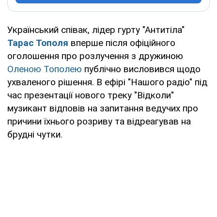
Український співак, лідер гурту "Антитіла"
Тарас Тополя
вперше після офіційного
оголошення про розлучення з дружиною
Оленою Тополею
публічно висловився щодо
ухваленого рішення. В ефірі "Нашого радіо" під
час презентації нового треку "Відколи"
музикант відповів на запитання ведучих про
причини їхнього розриву та відреагував на
брудні чутки.