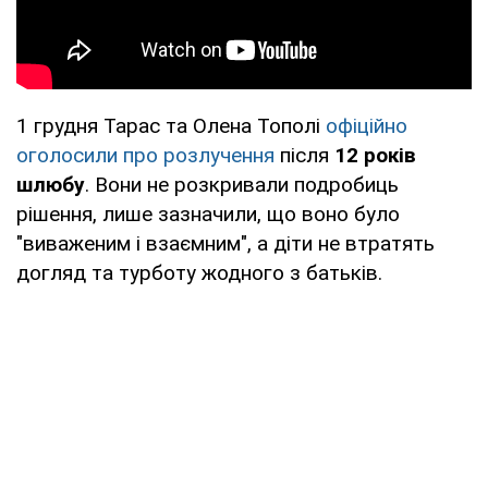
1 грудня Тарас та Олена Тополі
офіційно
оголосили про розлучення
після
12 років
шлюбу
. Вони не розкривали подробиць
рішення, лише зазначили, що воно було
"виваженим і взаємним", а діти не втратять
догляд та турботу жодного з батьків.