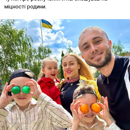
міцності родини.