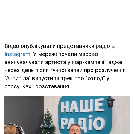
Відео опублікували представники радіо в
Instagram
. У мережі почали масово
звинувачувати артиста у піар-кампанії, адже
через день після гучної заяви про розлучення
"Антитіла" випустили трек про "холод" у
стосунках і розставання.