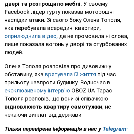
двері та розтрощило меблі.
У своєму
Facebook лідер гурту показав моторошні
наслідки атаки. Зі свого боку Олена Тополя,
яка перебувала всередині квартири,
оприлюднила відео,
де не промовила ні слова,
лише показала вогонь у дворі та стурбованих
людей.
Олена Тополя розповіла про дивовижну
обставину, яка
врятувала їй життя
під час
прильоту навпроти будинку. Водночас в
ексклюзивному інтерв'ю
OBOZ.UA Тарас
Тополя розповів, що вони зі співачкою
відновлюють квартиру самотужки
, не
чекаючи виплат від держави.
Тільки
перевірена інформація в нас у
Telegram-