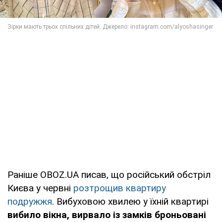
Раніше OBOZ.UA писав, що російський обстріл
Києва у червні
розтрощив квартиру
подружжя
. Вибуховою хвилею у їхній квартирі
вибило вікна, вирвало із замків броньовані