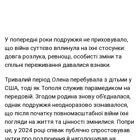
У попередні роки подружжя не приховувало,
що війна суттєво вплинула на їхні стосунки:
довга розлука, ревнощі, особисті зміни та
спільні переживання давалися взнаки.
Тривалий період Олена перебувала з дітьми у
США, тоді як Тополя служив парамедиком на
передовій. Згодом родина знову об’єдналася,
однак подружжя неодноразово зізнавалося,
що після початку повномасштабної війни їхні
погляди на життя та цінності змінилися. Попри
це, у 2024 році співак публічно спростовував
чутки про розлучення й наголошував на