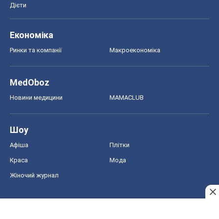
Жіночий журнал