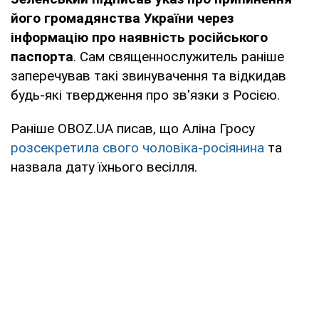
його громадянства України через
інформацію про наявність російського
паспорта
. Сам священнослужитель раніше
заперечував такі звинувачення та відкидав
будь-які твердження про зв'язки з Росією.
Раніше OBOZ.UA писав, що Аліна Гросу
розсекретила свого чоловіка-росіянина
та
назвала дату їхнього весілля.