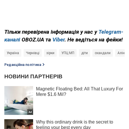
Тільки перевірена інформація у нас у
Telegram-
каналі
OBOZ.UA та
Viber
. Не ведіться на фейки!
Україна
Чернівці
зірки
УПЦ МП
діти
скандали
Аліна 
Редакційна політика