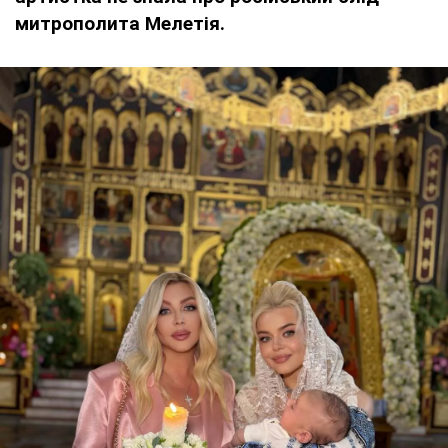
митрополита Мелетія.