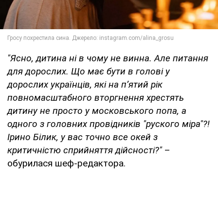
"Ясно, дитина ні в чому не винна. Але питання
для дорослих. Що має бути в голові у
дорослих українців, які на пʼятий рік
повномасштабного вторгнення хрестять
дитину не просто у московського попа, а
одного з головних провідників "руского міра"?!
Ірино Білик, у вас точно все окей з
критичністю сприйняття дійсності?"
–
обурилася шеф-редактора.