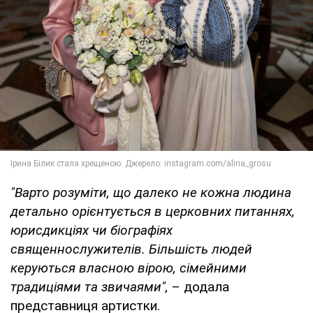
"Варто розуміти, що далеко не кожна людина
детально орієнтується в церковних питаннях,
юрисдикціях чи біографіях
священнослужителів. Більшість людей
керуються власною вірою, сімейними
традиціями та звичаями",
– додала
представниця артистки.