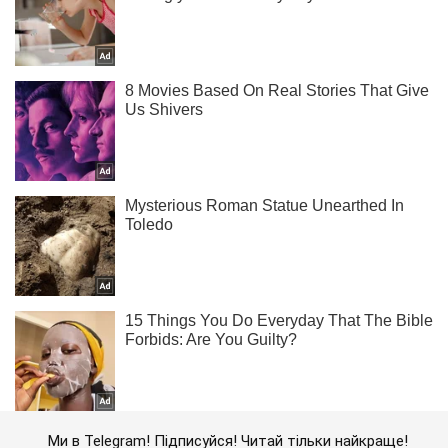
Ми в Telegram! Підписуйся! Читай тільки найкраще!