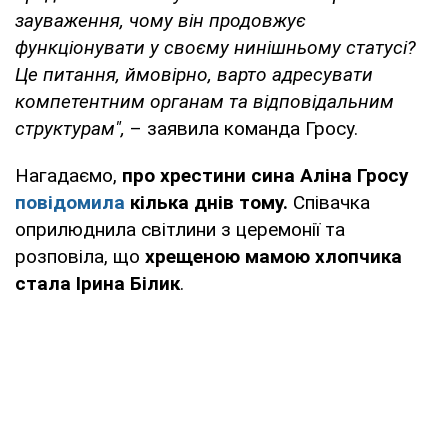
зауваження, чому він продовжує
функціонувати у своєму нинішньому статусі?
Це питання, ймовірно, варто адресувати
компетентним органам та відповідальним
структурам",
– заявила команда Гросу.
Нагадаємо,
про хрестини сина Аліна Гросу
повідомила
кілька днів тому.
Співачка
оприлюднила світлини з церемонії та
розповіла, що
хрещеною мамою хлопчика
стала Ірина Білик
.