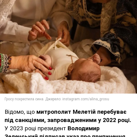
Відомо, що
митрополит Мелетій перебуває
під санкціями, запровадженими у 2022 році.
У 2023 році президент
Володимир
Зеленський підписав указ про припинення