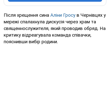
Після хрещення сина
Аліни Гросу
в Чернівцях у
мережі спалахнула дискусія через храм та
священнослужителя, який проводив обряд. На
критику відреагувала команда співачки,
пояснивши вибір родини.