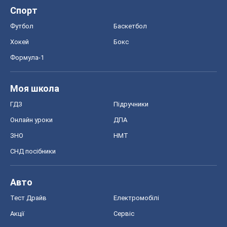
Спорт
Футбол
Баскетбол
Хокей
Бокс
Формула-1
Моя школа
ГДЗ
Підручники
Онлайн уроки
ДПА
ЗНО
НМТ
СНД посібники
Авто
Тест Драйв
Електромобілі
Акції
Сервіс