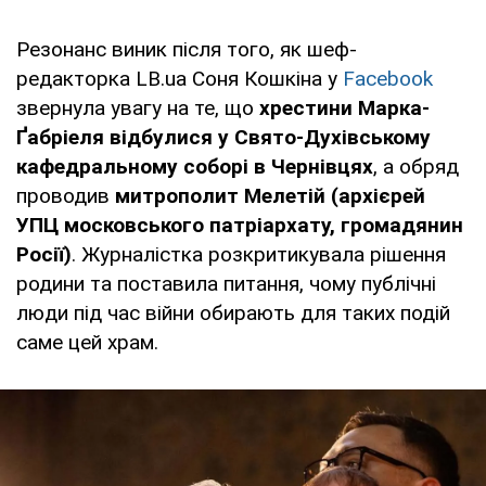
Резонанс виник після того, як шеф-
редакторка LB.ua Соня Кошкіна у
Facebook
звернула увагу на те, що
хрестини Марка-
Ґабріеля відбулися у Свято-Духівському
кафедральному соборі в Чернівцях
, а обряд
проводив
митрополит Мелетій (архієрей
УПЦ московського патріархату, громадянин
Росії)
. Журналістка розкритикувала рішення
родини та поставила питання, чому публічні
люди під час війни обирають для таких подій
саме цей храм.