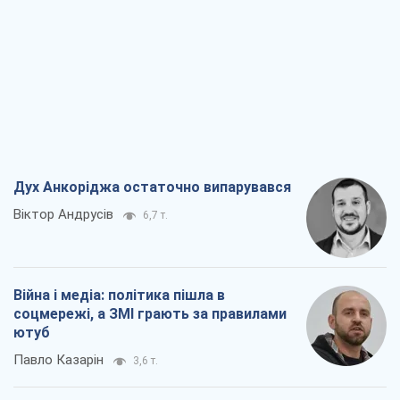
Дух Анкоріджа остаточно випарувався
Віктор Андрусів
6,7 т.
Війна і медіа: політика пішла в
соцмережі, а ЗМІ грають за правилами
ютуб
Павло Казарін
3,6 т.