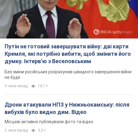
Путін не готовий завершувати війну: дві карти
Кремля, які потрібно вибити, щоб змінити його
думку. Інтерв’ю з Веселовським
Без зміни російських розрахунків швидкого завершення війни
не буде
3 часа назад
18,1 т.
Дрони атакували НПЗ у Нижньокамську: після
вибухів було видно дим. Відео
Місцеві активно публікували фото та відео
2 часа назад
3,3 т.