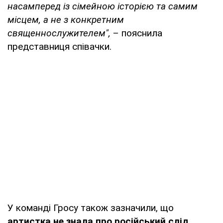
насамперед із сімейною історією та самим
місцем, а не з конкретним
священнослужителем",
– пояснила
представниця співачки.
У команді Гросу також зазначили, що
артистка не знала про російський слід