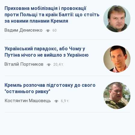
Прихована мобілізація і провокації
проти Польщі та країн Балтії: що стоїть
за новими планами Кремля
Вадим Денисенко
60
Український парадокс, або Чому у
Путіна нічого не вийшло з Україною
Віталій Портников
20,4 т.
Кремль розпочав підготовку до свого
"останнього ривку"
Костянтин Машовець
6,9 т.