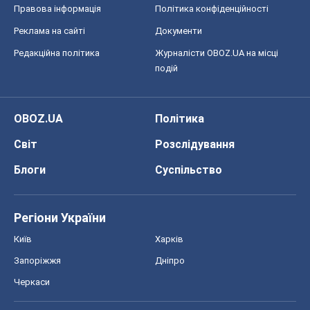
Правова інформація
Політика конфіденційності
Реклама на сайті
Документи
Редакційна політика
Журналісти OBOZ.UA на місці
подій
OBOZ.UA
Політика
Світ
Розслідування
Блоги
Суспільство
Регіони України
Київ
Харків
Запоріжжя
Дніпро
Черкаси