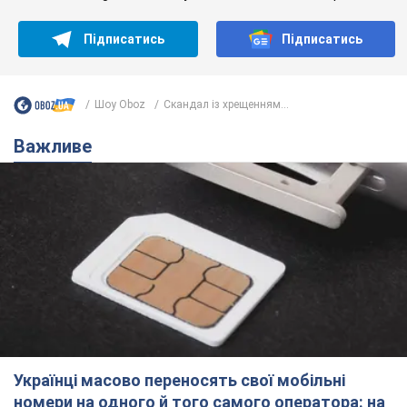
Підписатись
Підписатись
Шоу Oboz
Скандал із хрещенням...
Важливе
Українці масово переносять свої мобільні
номери на одного й того самого оператора: на