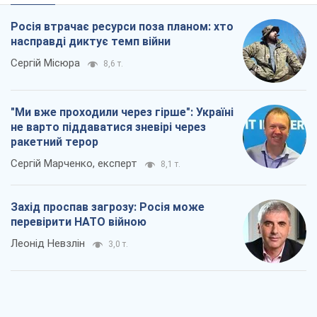
Росія втрачає ресурси поза планом: хто
насправді диктує темп війни
Сергій Місюра
8,6 т.
"Ми вже проходили через гірше": Україні
не варто піддаватися зневірі через
ракетний терор
Сергій Марченко, експерт
8,1 т.
Захід проспав загрозу: Росія може
перевірити НАТО війною
Леонід Невзлін
3,0 т.