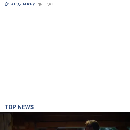
3 години тому
12,8 т.
TOP NEWS