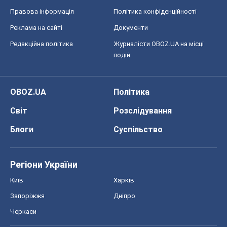
Правова інформація
Політика конфіденційності
Реклама на сайті
Документи
Редакційна політика
Журналісти OBOZ.UA на місці
подій
OBOZ.UA
Політика
Світ
Розслідування
Блоги
Суспільство
Регіони України
Київ
Харків
Запоріжжя
Дніпро
Черкаси