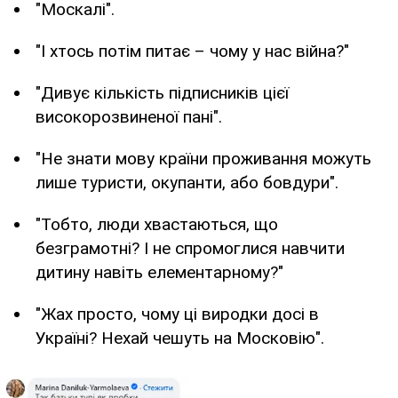
"Москалі".
"І хтось потім питає – чому у нас війна?"
"Дивує кількість підписників цієї
високорозвиненої пані".
"Не знати мову країни проживання можуть
лише туристи, окупанти, або бовдури".
"Тобто, люди хвастаються, що
безграмотні? І не спромоглися навчити
дитину навіть елементарному?"
"Жах просто, чому ці виродки досі в
Україні? Нехай чешуть на Московію".