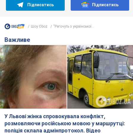
Підписатись
Підписатись
Шоу Oboz
"Регочуть з української...
Важливе
У Львові жінка спровокувала конфлікт,
розмовляючи російською мовою у маршрутці:
поліція склала адмінпротокол. Відео