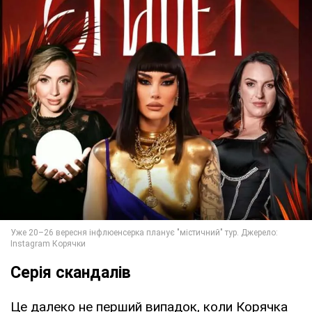
Серія скандалів
Це далеко не перший випадок, коли Корячка