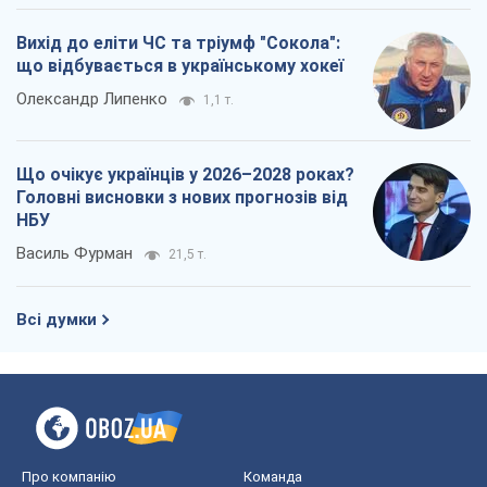
Вихід до еліти ЧС та тріумф "Сокола":
що відбувається в українському хокеї
Олександр Липенко
1,1 т.
Що очікує українців у 2026–2028 роках?
Головні висновки з нових прогнозів від
НБУ
Василь Фурман
21,5 т.
Всі думки
Про компанію
Команда