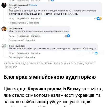
Блогерка з мільйонною аудиторією
Цікаво, що
Корячка родом із Бахмута
– міста,
яке стало символом незламності українців та
зазнало найбільших руйнувань унаслідок