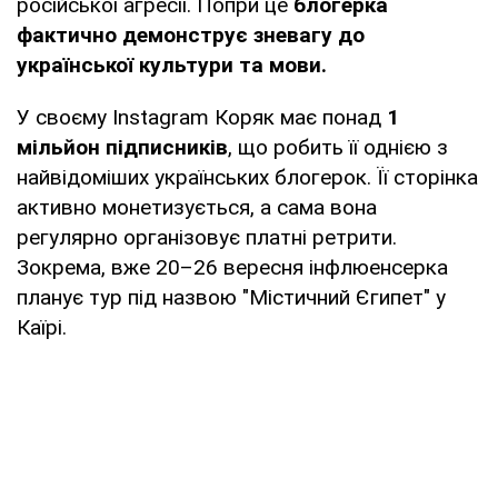
російської агресії. Попри це
блогерка
фактично демонструє зневагу до
української культури та мови.
У своєму Instagram Коряк має понад
1
мільйон підписників
, що робить її однією з
найвідоміших українських блогерок. Її сторінка
активно монетизується, а сама вона
регулярно організовує платні ретрити.
Зокрема, вже 20–26 вересня інфлюенсерка
планує тур під назвою "Містичний Єгипет" у
Каїрі.