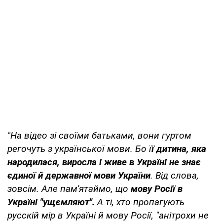
"На відео зі своїми батьками, вони гуртом
регочуть з української мови. Бо ї
ї дитина, яка
народилася, виросла і живе в Україні не знає
єдиної й державної мови України
. Від слова,
зовсім. Але пам'ятаймо, що
мову Росії в
Україні "ущємляют".
А ті, хто пропагують
русскій мір в Україні й мову Росії, "анітрохи не