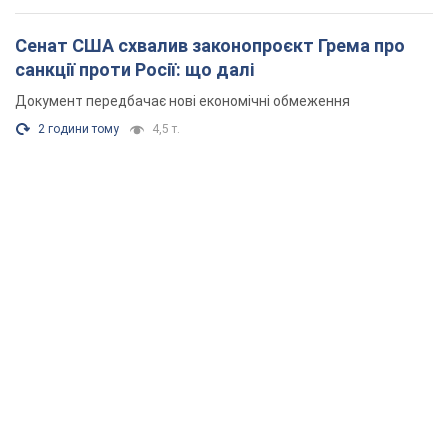
Сенат США схвалив законопроєкт Грема про
санкції проти Росії: що далі
Документ передбачає нові економічні обмеження
2 години тому
4,5 т.