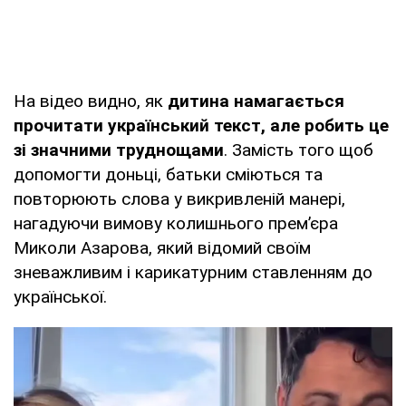
На відео видно, як
дитина намагається
прочитати український текст, але робить це
зі значними труднощами
. Замість того щоб
допомогти доньці, батьки сміються та
повторюють слова у викривленій манері,
нагадуючи вимову колишнього прем’єра
Миколи Азарова, який відомий своїм
зневажливим і карикатурним ставленням до
української.