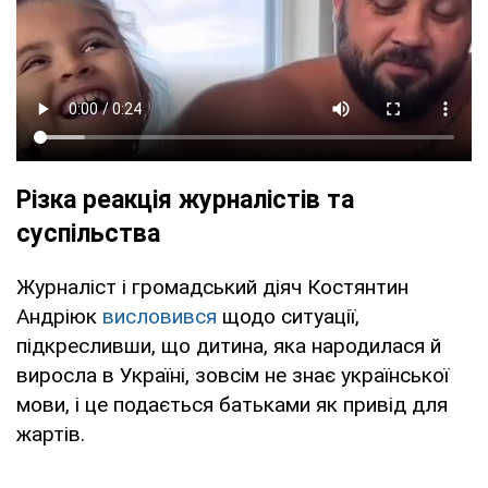
Різка реакція журналістів та
суспільства
Журналіст і громадський діяч Костянтин
Андріюк
висловився
щодо ситуації,
підкресливши, що дитина, яка народилася й
виросла в Україні, зовсім не знає української
мови, і це подається батьками як привід для
жартів.