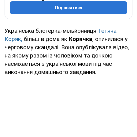
Підписатися
Українська блогерка-мільйонниця
Тетяна
Коряк,
більш відома як
Корячка
, опинилася у
черговому скандалі. Вона опублікувала відео,
на якому разом із чоловіком та дочкою
насміхається з української мови під час
виконання домашнього завдання.