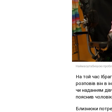
На той час Ібра
розповів він в 
чи наданням дів
пояснив чоловік
Близнюки потреб