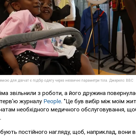
гіма звільнили з роботи, а його дружина повернула
інтерв'ю журналу
People
. "Це був вибір між моїм жи
чатам необхідного медичного обслуговування, щоб
.
ують постійного нагляду, щоб, наприклад, вони 