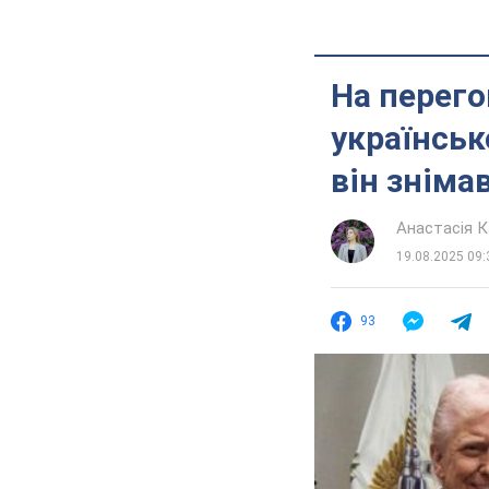
На перего
українськ
він зніма
Анастасія К
19.08.2025 09:
93