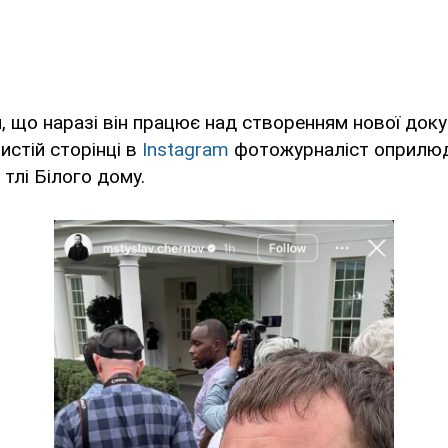
 що наразі він працює над створенням нової док
истій сторінці в
Instagram
фотожурналіст оприлюдн
тлі Білого дому.