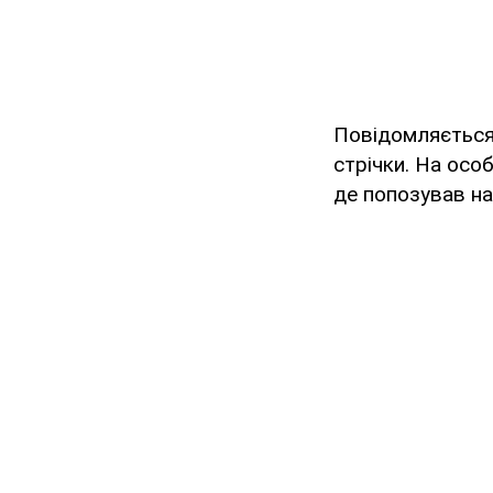
Повідомляється,
стрічки. На особ
де попозував на 