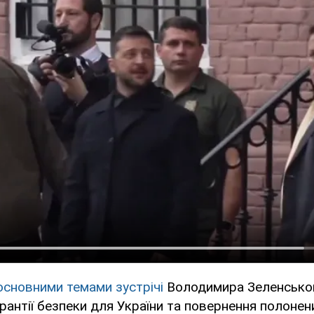
основними темами зустрічі
Володимира Зеленськог
рантії безпеки для України та повернення полонених