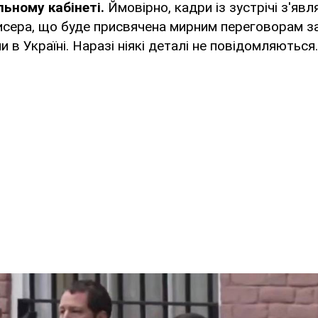
льному кабінеті.
Ймовірно, кадри із зустрічі з'явл
жисера, що буде присвячена мирним переговорам з
 в Україні. Наразі ніякі деталі не повідомляються.