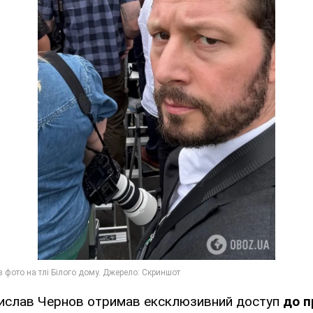
тислав Чернов отримав ексклюзивний доступ
до п