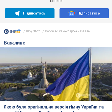
новини!
Підписатись
Підписатись
Шоу Oboz
Королівська експертка назвала...
Важливе
Якою була оригінальна версія гімну України та