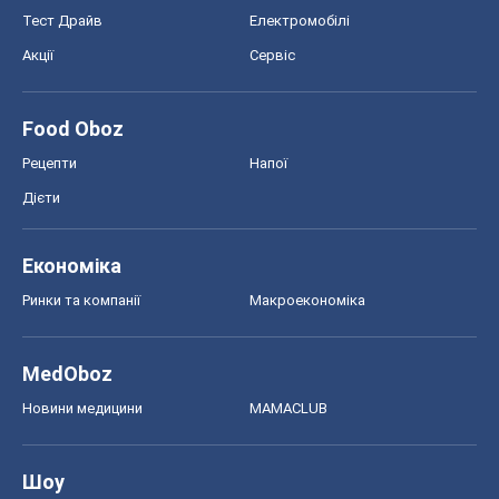
Тест Драйв
Електромобілі
Акції
Сервіс
Food Oboz
Рецепти
Напої
Дієти
Економіка
Ринки та компанії
Макроекономіка
MedOboz
Новини медицини
MAMACLUB
Шоу