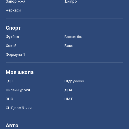
Запоріжжя
Дніпро
Черкаси
Спорт
Футбол
Баскетбол
Хокей
Бокс
Формула-1
Моя школа
ГДЗ
Підручники
Онлайн уроки
ДПА
ЗНО
НМТ
СНД посібники
Авто