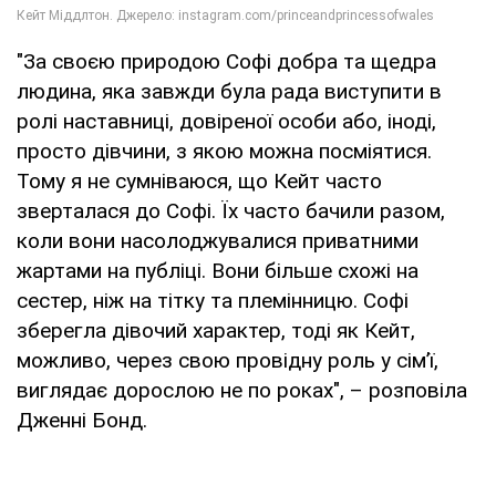
"За своєю природою Софі добра та щедра
людина, яка завжди була рада виступити в
ролі наставниці, довіреної особи або, іноді,
просто дівчини, з якою можна посміятися.
Тому я не сумніваюся, що Кейт часто
зверталася до Софі. Їх часто бачили разом,
коли вони насолоджувалися приватними
жартами на публіці. Вони більше схожі на
сестер, ніж на тітку та племінницю. Софі
зберегла дівочий характер, тоді як Кейт,
можливо, через свою провідну роль у сім’ї,
виглядає дорослою не по роках", – розповіла
Дженні Бонд.