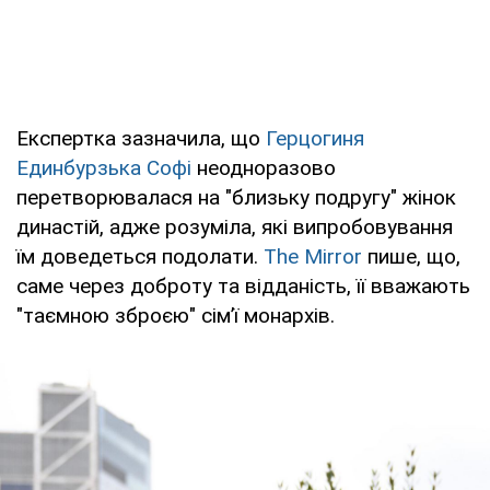
Експертка зазначила, що
Герцогиня
Единбурзька Софі
неодноразово
перетворювалася на "близьку подругу" жінок
династій, адже розуміла, які випробовування
їм доведеться подолати.
The Mirror
пише, що,
саме через доброту та відданість, її вважають
"таємною зброєю" сім’ї монархів.