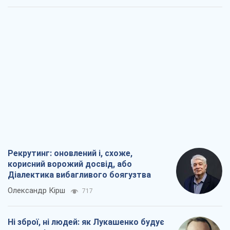
Рекрутинг: оновлений і, схоже,
корисний ворожий досвід, або
Діалектика вибагливого боягузтва
Олександр Кірш
717
Ні зброї, ні людей: як Лукашенко будує