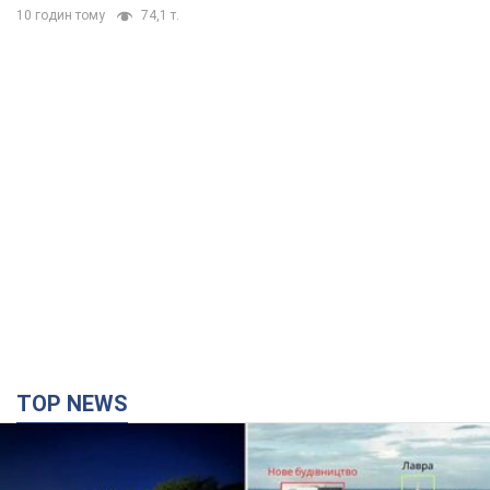
10 годин тому
74,1 т.
TOP NEWS