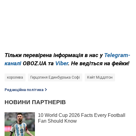
Тільки
перевірена інформація в нас у
Telegram-
каналі
OBOZ.UA та
Viber
. Не ведіться на фейки!
королева
Герцогиня Единбурзька Софі
Кейт Міддлтон
Редакційна політика