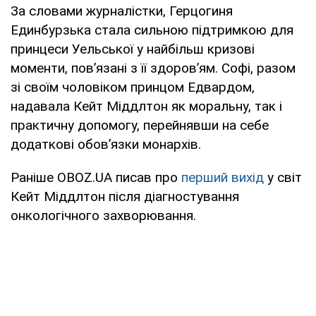
За словами журналістки, Герцогиня
Единбурзька стала сильною підтримкою для
принцеси Уельської у найбільш кризові
моменти, пов’язані з її здоров’ям. Софі, разом
зі своїм чоловіком принцом Едвардом,
надавала Кейт Міддлтон як моральну, так і
практичну допомогу, перейнявши на себе
додаткові обов’язки монархів.
Раніше OBOZ.UA писав про
перший вихід
у світ
Кейт Міддлтон після діагностування
онкологічного захворювання.