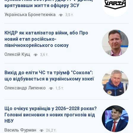
Вихід до еліти ЧС та тріумф "Сокола":
що відбувається в українському хокеї
Олександр Липенко
1,5 т.
Що очікує українців у 2026–2028 роках?
Головні висновки з нових прогнозів від
НБУ
Василь Фурман
26,2 т.
Всі думки
Про компанію
Команда