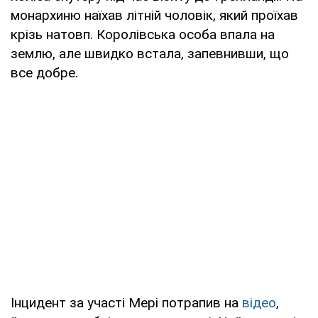
монархиню наїхав літній чоловік, який проїхав
крізь натовп. Королівська особа впала на
землю, але швидко встала, запевнивши, що
все добре.
Інцидент за участі Мері потрапив на
відео
,