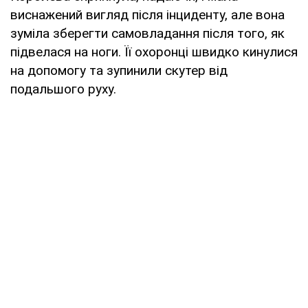
виснажений вигляд після інциденту, але вона
зуміла зберегти самовладання після того, як
підвелася на ноги. Її охоронці швидко кинулися
на допомогу та зупинили скутер від
подальшого руху.