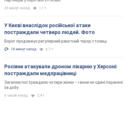
Росіяни атакували дроном лікарню у Херсоні:
постраждали медпрацівниці
Загалом постраждали чотири жінки – і вони не єдині поранені
за добу
6 часов назад
2,4 т.