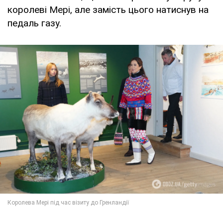
королеві Мері, але замість цього натиснув на
педаль газу.