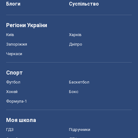
Спорт
Футбол
Баскетбол
Хокей
Бокс
Формула-1
Моя школа
ГДЗ
Підручники
Онлайн уроки
ДПА
ЗНО
НМТ
СНД посібники
Авто
Тест Драйв
Електромобілі
Акції
Сервіс