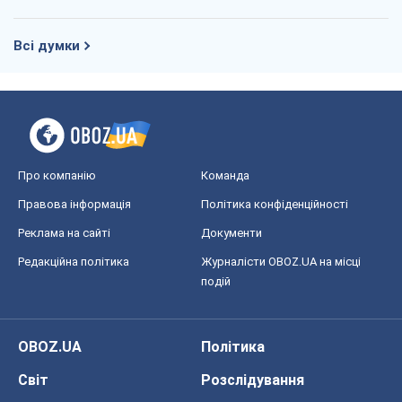
Правова інформація
Політика конфіденційності
Реклама на сайті
Документи
Редакційна політика
Журналісти OBOZ.UA на місці
подій
OBOZ.UA
Політика
Світ
Розслідування
Блоги
Суспільство
Регіони України
Київ
Харків
Запоріжжя
Дніпро
Черкаси