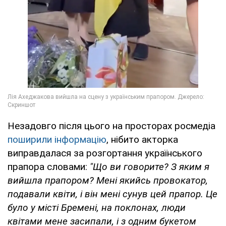
Незадовго після цього на просторах росмедіа
поширили інформацію
, нібито акторка
виправдалася за розгортання українського
прапора словами:
"Що ви говорите? З яким я
вийшла прапором? Мені якийсь провокатор,
подавали квіти, і він мені сунув цей прапор. Це
було у місті Бремені, на поклонах, люди
квітами мене засипали, і з одним букетом