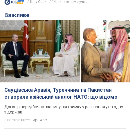
Шоу Oboz
"Извините вам лучше...
Важливе
Саудівська Аравія, Туреччина та Пакистан
створили азійський аналог НАТО: що відомо
Договір передбачає взаємну підтримку у разі нападу на одну
з держав
8.08.2026 00:22
4,6 т.