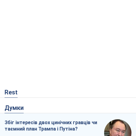
Rest
Думки
Збіг інтересів двох цинічних гравців чи
таємний план Трампа і Путіна?