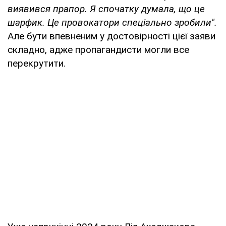
виявився прапор. Я спочатку думала, що це
шарфик. Це провокатори спеціально зробили".
Але бути впевненим у достовірності цієї заяви
складно, адже пропагандисти могли все
перекрутити.