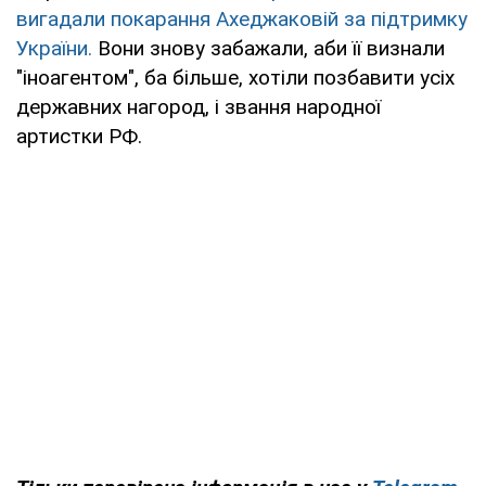
вигадали покарання Ахеджаковій за підтримку
України.
Вони знову забажали, аби її визнали
"іноагентом", ба більше, хотіли позбавити усіх
державних нагород, і звання народної
артистки РФ.