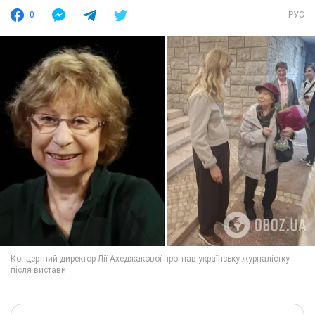
0
РУС