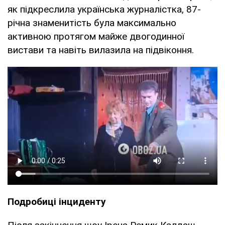
як підкреслила українська журналістка, 87-
річна знаменитість була максимально
активною протягом майже двогодинної
вистави та навіть вилазила на підвіконня.
Подробиці інциденту