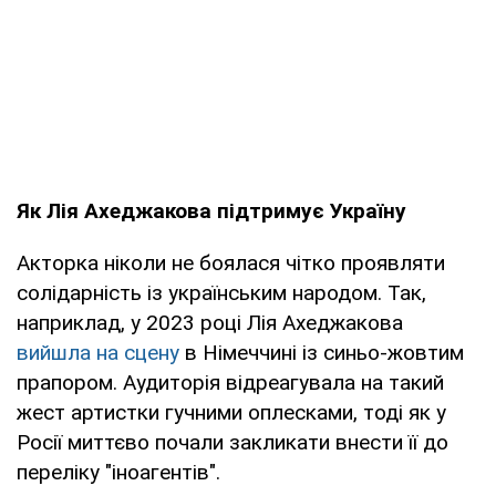
Як Лія Ахеджакова підтримує Україну
Акторка ніколи не боялася чітко проявляти
солідарність із українським народом. Так,
наприклад, у 2023 році Лія Ахеджакова
вийшла на сцену
в Німеччині із синьо-жовтим
прапором. Аудиторія відреагувала на такий
жест артистки гучними оплесками, тоді як у
Росії миттєво почали закликати внести її до
переліку "іноагентів".