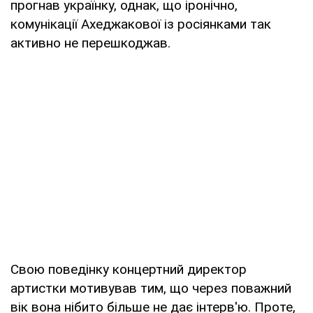
прогнав українку, однак, що іронічно,
комунікації Ахеджакової із росіянками так
активно не перешкоджав.
Свою поведінку концертний директор
артистки мотивував тим, що через поважний
вік вона нібито більше не дає інтерв'ю. Проте,