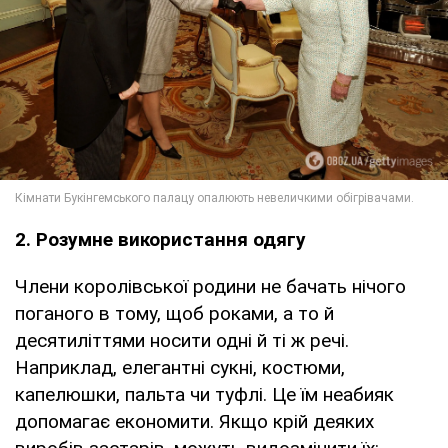
2. Розумне використання одягу
Члени королівської родини не бачать нічого
поганого в тому, щоб роками, а то й
десятиліттями носити одні й ті ж речі.
Наприклад, елегантні сукні, костюми,
капелюшки, пальта чи туфлі. Це їм неабияк
допомагає економити. Якщо крій деяких