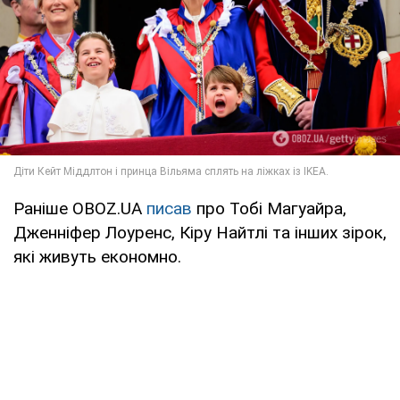
Раніше OBOZ.UA
писав
про Тобі Магуайра,
Дженніфер Лоуренс, Кіру Найтлі та інших зірок,
які живуть економно.