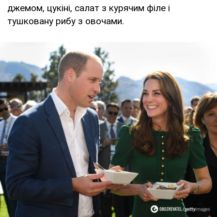
джемом, цукіні, салат з курячим філе і
тушковану рибу з овочами.