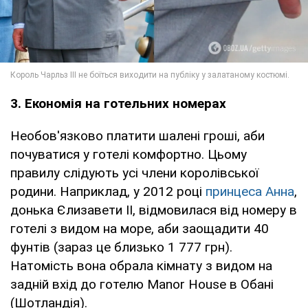
3. Економія на готельних номерах
Необов'язково платити шалені гроші, аби
почуватися у готелі комфортно. Цьому
правилу слідують усі члени королівської
родини. Наприклад, у 2012 році
принцеса Анна
,
донька Єлизавети II, відмовилася від номеру в
готелі з видом на море, аби заощадити 40
фунтів (зараз це близько 1 777 грн).
Натомість вона обрала кімнату з видом на
задній вхід до готелю Manor House в Обані
(Шотландія).