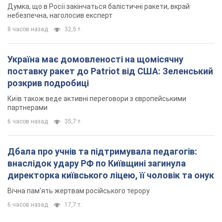
Вічна пам'ять жертвам російського терору
6 часов назад
17,7 т.