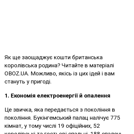
Як ще заощаджує кошти британська
королівська родина? Читайте в матеріалі
OBOZ.UA. Можливо, якісь із цих ідей і вам
стануть у пригоді.
1. Економія електроенергії й опалення
Це звичка, яка передається з покоління в
покоління. Букінгемський палац налічує 775
кімнат, у тому числі 19 офіційних, 52
королівські та гостьові спальні, 188 спалень