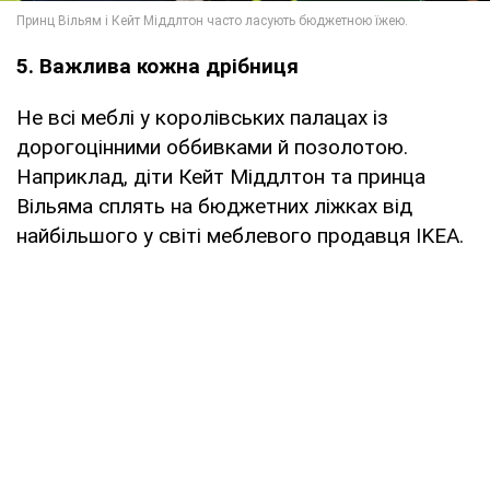
5. Важлива кожна дрібниця
Не всі меблі у королівських палацах із
дорогоцінними оббивками й позолотою.
Наприклад, діти Кейт Міддлтон та принца
Вільяма сплять на бюджетних ліжках від
найбільшого у світі меблевого продавця IKEA.