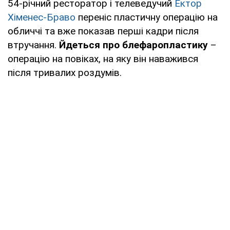
54-річний ресторатор і телеведучий
Ектор
Хіменес-Браво
переніс пластичну операцію на
обличчі та вже показав перші кадри після
втручання.
Йдеться про блефаропластику
–
операцію на повіках, на яку він наважився
після тривалих роздумів.