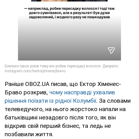
Раніше OBOZ.UA писав, що Ектор Хіменес-
Браво розкрив,
чому насправді ухвалив
рішення поїхати із рідної Колумбії
. За словами
телеведучого, на нього жорстоко напали на
батьківщині незадовго після того, як він
відкрив свій перший бізнес, та ледь не
позбавили життя.