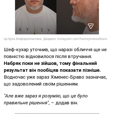
Шеф-кухар уточнив, що наразі обличчя ще не
повністю відновилося після втручання.
Набряк поки не зійшов, тому фінальний
результат він пообіцяв показати пізніше.
Водночас уже зараз Хіменес-Браво зазначає,
що задоволений своїм рішенням.
"Але вже зараз я розумію, що це було
правильне рішення",
– додав він.