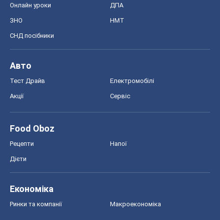
Онлайн уроки
ДПА
ЗНО
НМТ
СНД посібники
Авто
Тест Драйв
Електромобілі
Акції
Сервіс
Food Oboz
Рецепти
Напої
Дієти
Економіка
Ринки та компанії
Макроекономіка