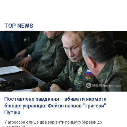
TOP NEWS
Поставлено завдання – вбивати якомога
більше українців: Фейгін назвав "тригери"
Путіна
У агресора є лише два варіанти примусу України до