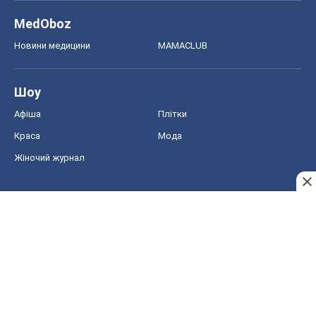
MedOboz
Новини медицини
MAMACLUB
Шоу
Афіша
Плітки
Краса
Мода
Жіночий журнал