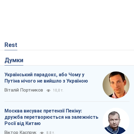
Rest
Думки
Український парадокс, або Чому у
Путіна нічого не вийшло з Україною
Віталій Портников
10,0 т.
Москва висуває претензії Пекіну:
дружба перетворюється на залежність
Росії від Китаю
Віктор Каспрук
8,8 т.