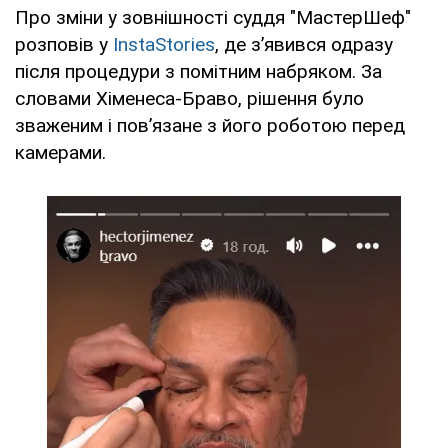
Про зміни у зовнішності суддя "МастерШеф"
розповів у
InstaStories
, де з’явився одразу
після процедури з помітним набряком. За
словами Хіменеса-Браво, рішення було
зваженим і пов’язане з його роботою перед
камерами.