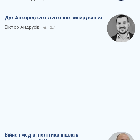
Дух Анкоріджа остаточно випарувався
Віктор Андрусів
2,7 т.
Війна і медіа: політика пішла в