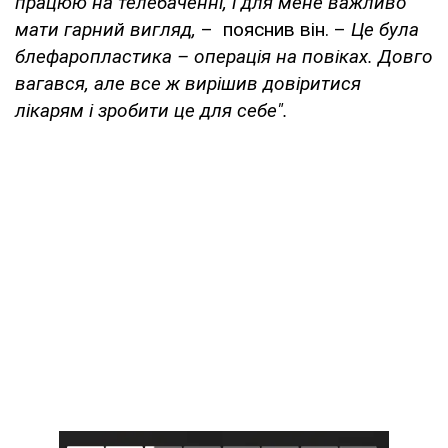
працюю на телебаченні, і для мене важливо
мати гарний вигляд,
– пояснив він. –
Це була
блефаропластика – операція на повіках. Довго
вагався, але все ж вирішив довіритися
лікарям і зробити це для себе".