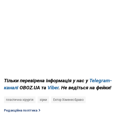
Тільки перевірена інформація у нас у
Telegram-
каналі
OBOZ.UA та
Viber
. Не ведіться на фейки!
пластична хірургія
зірки
Ектор Хіменес-Браво
Редакційна політика