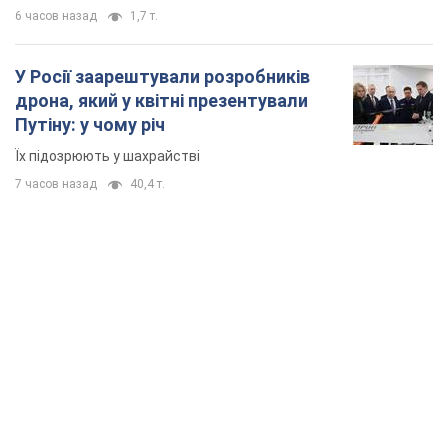
6 часов назад
1,7 т.
У Росії заарештували розробників
дрона, який у квітні презентували
Путіну: у чому річ
Їх підозрюють у шахрайстві
7 часов назад
40,4 т.