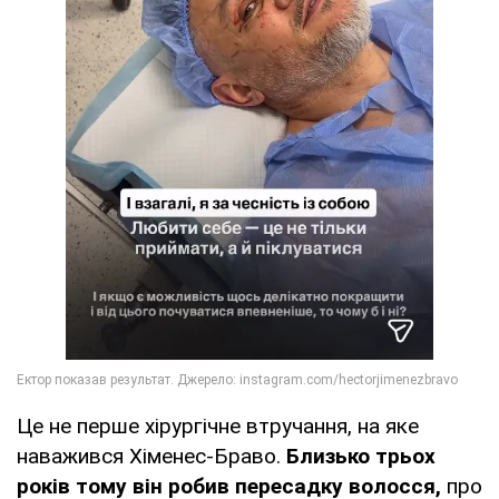
Це не перше хірургічне втручання, на яке
наважився Хіменес-Браво.
Близько трьох
років тому він робив пересадку волосся,
про