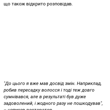
що також відкрито розповідав.
"До цього я вже мав досвід змін. Наприклад,
робив пересадку волосся і тоді теж довго
сумнівався, але в результаті був дуже
задоволений, і жодного разу не пошкодував",
– написав ресторатор.