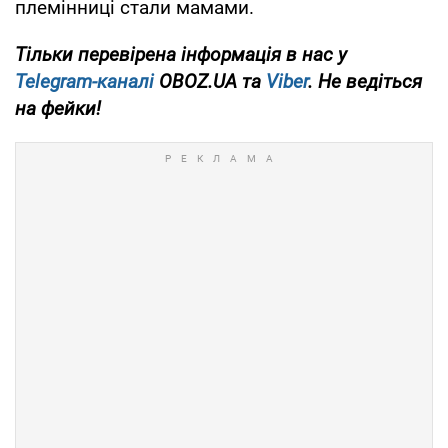
племінниці стали мамами.
Тільки
перевірена інформація в нас у
Telegram-каналі
OBOZ.UA та
Viber
. Не ведіться
на фейки!