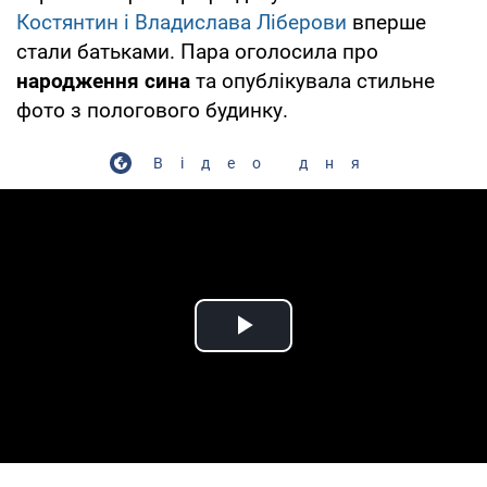
Костянтин і Владислава Ліберови
вперше
стали батьками. Пара оголосила про
народження сина
та опублікувала стильне
фото з пологового будинку.
Відео дня
Play Video