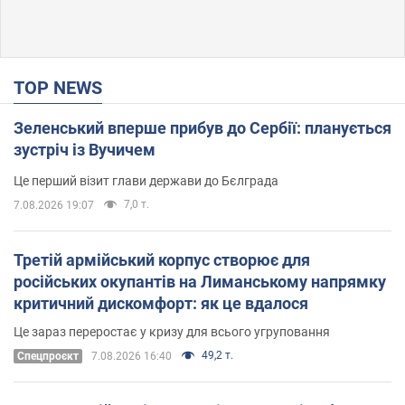
TOP NEWS
Зеленський вперше прибув до Сербії: планується
зустріч із Вучичем
Це перший візит глави держави до Бєлграда
7,0 т.
7.08.2026 19:07
Третій армійський корпус створює для
російських окупантів на Лиманському напрямку
критичний дискомфорт: як це вдалося
Це зараз переростає у кризу для всього угруповання
49,2 т.
Cпецпроєкт
7.08.2026 16:40