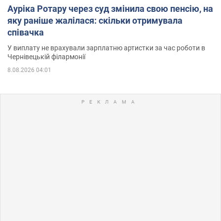
Ауріка Ротару через суд змінила свою пенсію, на
яку раніше жалілася: скільки отримувала
співачка
У виплату не врахували зарплатню артистки за час роботи в
Чернівецькій філармонії
8.08.2026 04:01