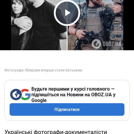
Play Video
Будьте першими у курсі головного —
підпишіться на Новини на OBOZ.UA у
Google
Підписатися
Українські фотографи-документалісти