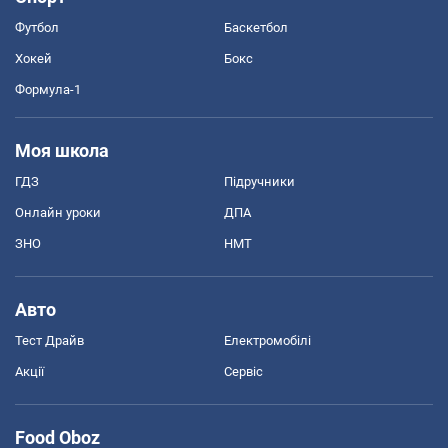
Футбол
Баскетбол
Хокей
Бокс
Формула-1
Моя школа
ГДЗ
Підручники
Онлайн уроки
ДПА
ЗНО
НМТ
Авто
Тест Драйв
Електромобілі
Акції
Сервіс
Food Oboz