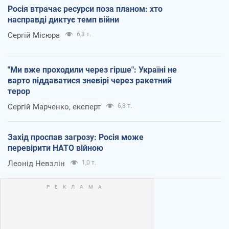
Росія втрачає ресурси поза планом: хто
насправді диктує темп війни
Сергій Місюра
6,3 т.
"Ми вже проходили через гірше": Україні не
варто піддаватися зневірі через ракетний
терор
Сергій Марченко, експерт
6,8 т.
Захід проспав загрозу: Росія може
перевірити НАТО війною
Леонід Невзлін
1,0 т.