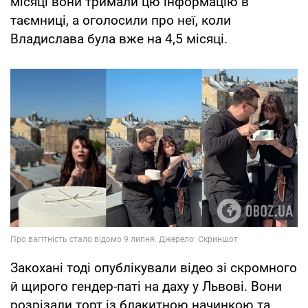
місяці вони тримали цю інформацію в
таємниці, а оголосили про неї, коли
Владислава була вже на 4,5 місяці.
Закохані тоді опублікували відео зі скромного
й щирого гендер-паті на даху у Львові. Вони
розрізали торт із блакитною начинкою та