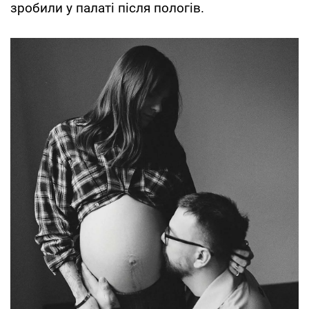
зробили у палаті після пологів.