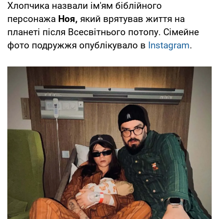
Хлопчика назвали ім'ям біблійного
персонажа
Ноя,
який врятував життя на
планеті після Всесвітнього потопу. Сімейне
фото подружжя опублікувало в
Instagram
.