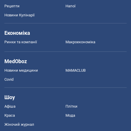
Рецепти
Напої
Новини Кулінарії
Економіка
Ринки та компанії
Макроекономіка
MedOboz
Новини медицини
MAMACLUB
Covid
Шоу
Афіша
Плітки
Краса
Мода
Жіночий журнал