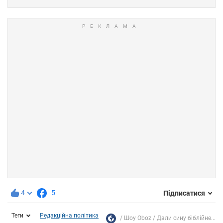
4
5
Підписатися
Теги
Редакційна політика
Шоу Oboz
Дали сину біблійне...