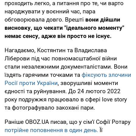
проходить легко, а питання про те, чи варто
народжувати у воєнний час, пара
обговорювала довго. Врешті
вони дійшли
висновку, що чекати "ідеального моменту"
немає сенсу, адже він просто не існує.
Нагадаємо, Костянтин та Владислава
Ліберови під час повномасштабної війни
стали незалежними документалістами. Вони
їздять гарячими точками та
фіксують злочини
Росії проти України
, зворушливі моменти
єдності та руйнування. До 24 лютого 2022
року подружжя працювало в сфері love story
та фотографувало закохані пари.
Раніше OBOZ.UA писав, що у сім'ї Софії Ротару
потрійне поповнення в один день.
Її