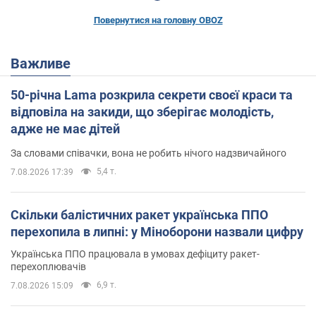
Повернутися на головну OBOZ
Важливе
50-річна Lama розкрила секрети своєї краси та
відповіла на закиди, що зберігає молодість,
адже не має дітей
За словами співачки, вона не робить нічого надзвичайного
5,4 т.
7.08.2026 17:39
Скільки балістичних ракет українська ППО
перехопила в липні: у Міноборони назвали цифру
Українська ППО працювала в умовах дефіциту ракет-
перехоплювачів
6,9 т.
7.08.2026 15:09