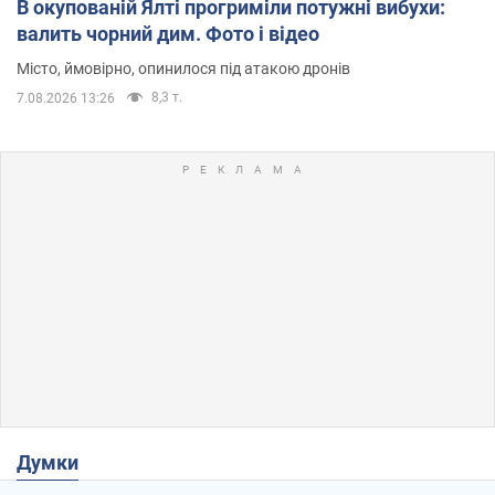
В окупованій Ялті прогриміли потужні вибухи:
валить чорний дим. Фото і відео
Місто, ймовірно, опинилося під атакою дронів
8,3 т.
7.08.2026 13:26
Думки