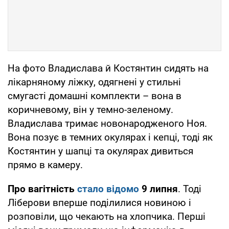
На фото Владислава й Костянтин сидять на
лікарняному ліжку, одягнені у стильні
смугасті домашні комплекти – вона в
коричневому, він у темно-зеленому.
Владислава тримає новонародженого Ноя.
Вона позує в темних окулярах і кепці, тоді як
Костянтин у шапці та окулярах дивиться
прямо в камеру.
Про вагітність
стало відомо
9 липня
. Тоді
Ліберови вперше поділилися новиною і
розповіли, що чекають на хлопчика. Перші