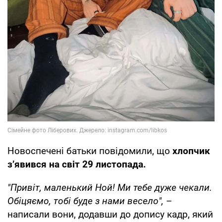
Новоспечені батьки повідомили, що
хлопчик
з’явився на світ 29 листопада.
"Привіт, маленький Ной! Ми тебе дуже чекали.
Обіцяємо, тобі буде з нами весело",
–
написали вони, додавши до допису кадр, який