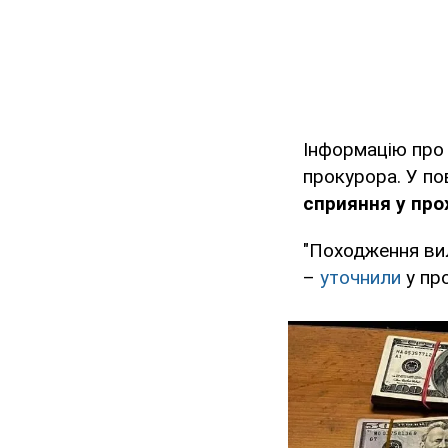
Інформацію про
прокурора. У п
сприяння у про
"Походження вил
–
уточнили
у про