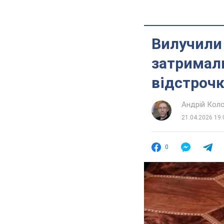
Вилучили 
затримали
відстрочк
Андрій Кол
21.04.2026 19:
0