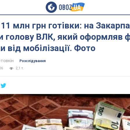
11 млн грн готівки: на Закарпа
 голову ВЛК, який оформляв ф
и від мобілізації. Фото
отовкін
Розслідування
06
2,1 т.