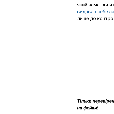
який намагався 
видавав себе за
лише до контро
Тільки перевіре
на фейки!