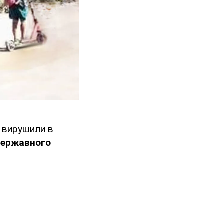
, вирушили в
державного