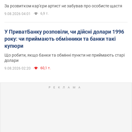
За розвитком кар'єри артист не забував про особисте щастя
6,9 т.
9.08.2026 04:01
У ПриватБанку розповіли, чи дійсні долари 1996
року: чи приймають обмінники та банки такі
купюри
Що робити, якщо банки та обмінні пункти не приймають старі
долари
60,1 т.
9.08.2026 02:20