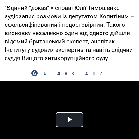
"Єдиний "доказ" у справі Юлії Тимошенко –
аудіозапис розмови із депутатом Копитіним –
сфальсифікований і недостовірний. Такого
висновку незалежно один від одного дійшли
відомий британський експерт, аналітик
Інституту судових експертиз та навіть слідчий
суддя Вищого антикорупційного суду.
Відео дня
Play Video