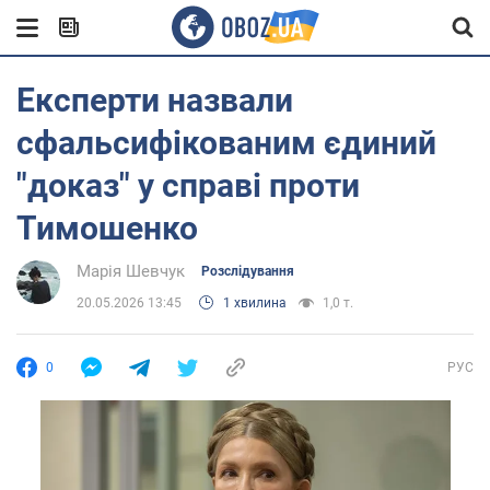
Експерти назвали
сфальсифікованим єдиний
"доказ" у справі проти
Тимошенко
Марія Шевчук
Розслідування
20.05.2026 13:45
1 хвилина
1,0 т.
0
РУС