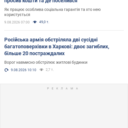
просив кошти та де поселився
Як працює особлива соціальна гарантія та хто нею
користується
49,0 т.
9.08.2026 07:00
Російська армія обстріляла дві сусідні
багатоповерхівки в Харкові: двоє загиблих,
більше 20 постраждалих
Ворог навмисно обстрілює житлові будинки
2,7 т.
9.08.2026 10:10