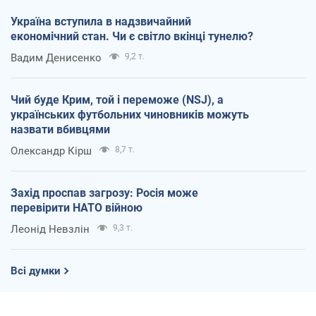
Україна вступила в надзвичайний
економічний стан. Чи є світло вкінці тунелю?
Вадим Денисенко
9,2 т.
Чий буде Крим, той і переможе (NSJ), а
українських футбольних чиновників можуть
назвати вбивцями
Олександр Кірш
8,7 т.
Захід проспав загрозу: Росія може
перевірити НАТО війною
Леонід Невзлін
9,3 т.
Всі думки