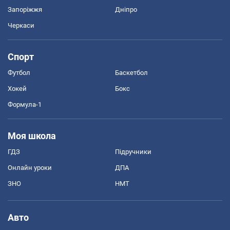
Запоріжжя
Дніпро
Черкаси
Спорт
Футбол
Баскетбол
Хокей
Бокс
Формула-1
Моя школа
ГДЗ
Підручники
Онлайн уроки
ДПА
ЗНО
НМТ
Авто