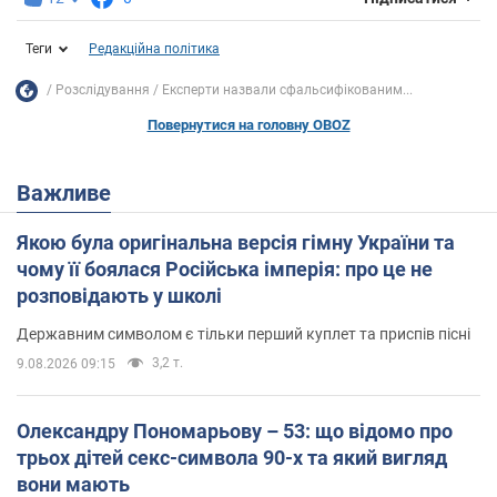
Теги
Редакційна політика
Розслідування
Експерти назвали сфальсифікованим...
Повернутися на головну OBOZ
Важливе
Якою була оригінальна версія гімну України та
чому її боялася Російська імперія: про це не
розповідають у школі
Державним символом є тільки перший куплет та приспів пісні
3,2 т.
9.08.2026 09:15
Олександру Пономарьову – 53: що відомо про
трьох дітей секс-символа 90-х та який вигляд
вони мають