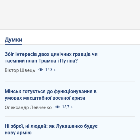
Думки
Збіг інтересів двох цинічних гравців чи
таємний план Трампа і Путіна?
Віктор Швець
14,3 т.
Мінськ готується до функціонування в
умовах масштабної воєнної кризи
Олександр Левченко
18,7 т.
Ні зброї, ні людей: як Лукашенко будує
нову армію