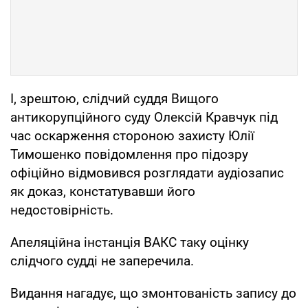
І, зрештою, слідчий суддя Вищого
антикорупційного суду Олексій Кравчук під
час оскарження стороною захисту Юлії
Тимошенко повідомлення про підозру
офіційно відмовився розглядати аудіозапис
як доказ, констатувавши його
недостовірність.
Апеляційна інстанція ВАКС таку оцінку
слідчого судді не заперечила.
Видання нагадує, що змонтованість запису до