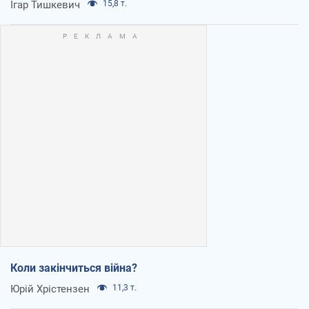
Ігар Тишкевич
15,8 т.
Коли закінчиться війна?
Юрій Хрістензен
11,3 т.