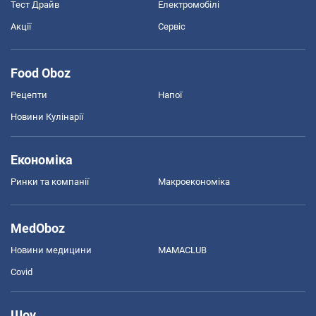
Тест Драйв
Електромобілі
Акції
Сервіс
Food Oboz
Рецепти
Напої
Новини Кулінарії
Економіка
Ринки та компанії
Макроекономіка
MedOboz
Новини медицини
MAMACLUB
Covid
Шоу