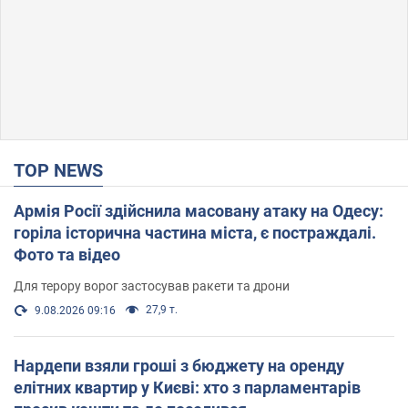
TOP NEWS
Армія Росії здійснила масовану атаку на Одесу:
горіла історична частина міста, є постраждалі.
Фото та відео
Для терору ворог застосував ракети та дрони
27,9 т.
9.08.2026 09:16
Нардепи взяли гроші з бюджету на оренду
елітних квартир у Києві: хто з парламентарів