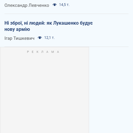
Олександр Левченко
14,5 т.
Ні зброї, ні людей: як Лукашенко будує
нову армію
Ігар Тишкевич
12,1 т.