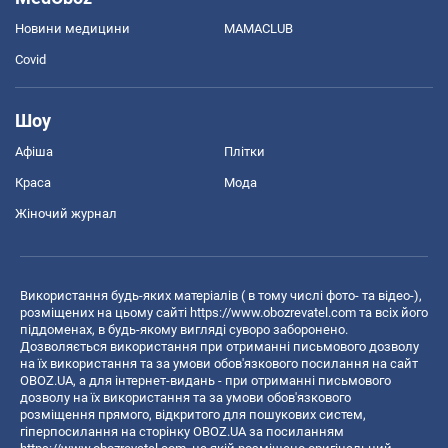
Новини медицини
MAMACLUB
Covid
Шоу
Афіша
Плітки
Краса
Мода
Жіночий журнал
Використання будь-яких матеріалів ( в тому числі фото- та відео-),
розміщених на цьому сайті
https://www.obozrevatel.com
та всіх його
піддоменах, в будь-якому вигляді суворо заборонено.
Дозволяється використання при отриманні письмового дозволу
на їх використання та за умови обов'язкового посилання на сайт
OBOZ.UA, а для інтернет-видань - при отриманні письмового
дозволу на їх використання та за умови обов'язкового
розміщення прямого, відкритого для пошукових систем,
гіперпосилання на сторінку OBOZ.UA за посиланням