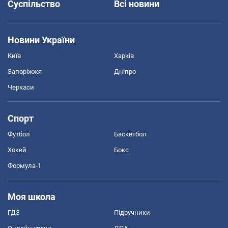
Суспільство
Всі новини
Новини України
Київ
Харків
Запоріжжя
Дніпро
Черкаси
Спорт
Футбол
Баскетбол
Хокей
Бокс
Формула-1
Моя школа
ГДЗ
Підручники