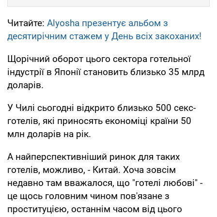
Читайте:
Alyosha презентує альбом з
десятирічним стажем у День всіх закоханих!
Щорічний оборот цього сектора готельної
індустрії в Японії становить близько 35 млрд
доларів.
У Чилі сьогодні відкрито близько 500 секс-
готелів, які приносять економіці країни 50
млн доларів на рік.
А найперспективніший ринок для таких
готелів, можливо, - Китай. Хоча зовсім
недавно там вважалося, що "готелі любові" -
це щось головним чином пов'язане з
проституцією, останнім часом від цього