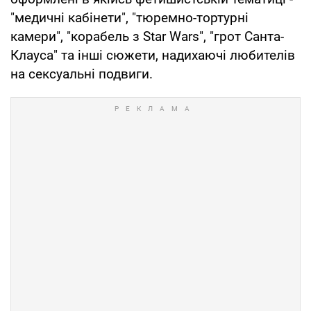
"медичні кабінети", "тюремно-тортурні
камери", "корабель з Star Wars", "грот Санта-
Клауса" та інші сюжети, надихаючі любителів
на сексуальні подвиги.