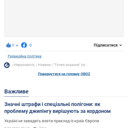
0
0
Підписатися
Редакційна політика
Нерухомість
Новини
"Готелі кохання" по...
Повернутися на головну OBOZ
Важливе
Значні штрафи і спеціальні полігони: як
проблему джипінгу вирішують за кордоном
Україні не завадить взяти приклад із країн Європи