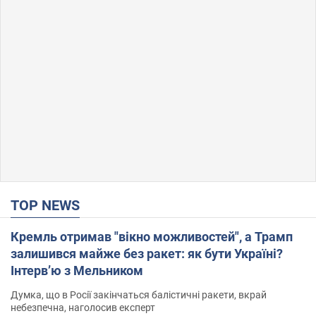
TOP NEWS
Кремль отримав "вікно можливостей", а Трамп
залишився майже без ракет: як бути Україні?
Інтерв’ю з Мельником
Думка, що в Росії закінчаться балістичні ракети, вкрай
небезпечна, наголосив експерт