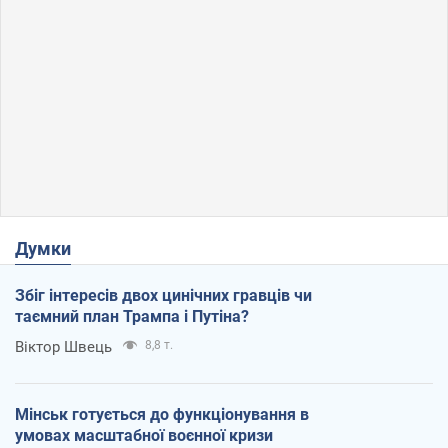
Думки
Збіг інтересів двох цинічних гравців чи
таємний план Трампа і Путіна?
Віктор Швець
8,8 т.
Мінськ готується до функціонування в
умовах масштабної воєнної кризи