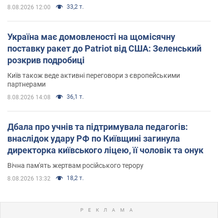
33,2 т.
8.08.2026 12:00
Україна має домовленості на щомісячну
поставку ракет до Patriot від США: Зеленський
розкрив подробиці
Київ також веде активні переговори з європейськими
партнерами
36,1 т.
8.08.2026 14:08
Дбала про учнів та підтримувала педагогів:
внаслідок удару РФ по Київщині загинула
директорка київського ліцею, її чоловік та онук
Вічна пам'ять жертвам російського терору
18,2 т.
8.08.2026 13:32