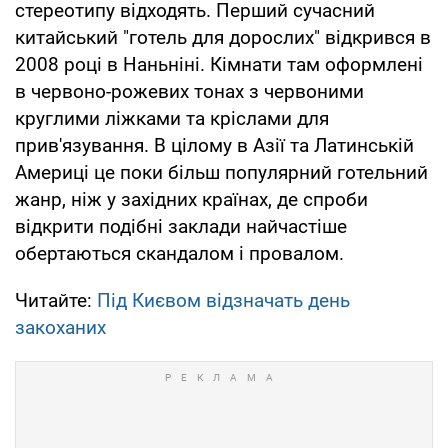
стереотипу відходять. Перший сучасний
китайський "готель для дорослих" відкрився в
2008 році в Наньніні. Кімнати там оформлені
в червоно-рожевих тонах з червоними
круглими ліжками та кріслами для
прив'язування. В цілому в Азії та Латинській
Америці це поки більш популярний готельний
жанр, ніж у західних країнах, де спроби
відкрити подібні заклади найчастіше
обертаються скандалом і провалом.
Читайте:
Під Києвом відзначать день
закоханих