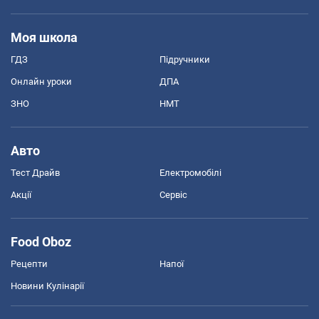
Моя школа
ГДЗ
Підручники
Онлайн уроки
ДПА
ЗНО
НМТ
Авто
Тест Драйв
Електромобілі
Акції
Сервіс
Food Oboz
Рецепти
Напої
Новини Кулінарії