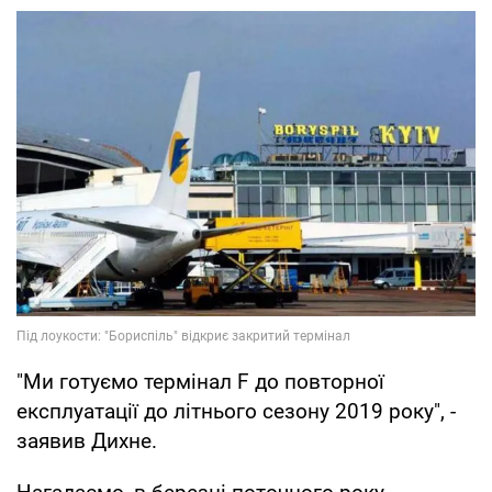
"Ми готуємо термінал F до повторної
експлуатації до літнього сезону 2019 року", -
заявив Дихне.