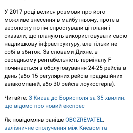
У 2017 році велися розмови про його
можливе знесення в майбутньому, проте в
аеропорту потім спростували ці плани і
сказали, що планують використовувати свою
надлишкову інфраструктуру, але тільки не
собі в збиток. За словами Дихне, в
середньому рентабельність терміналу F
починається з обслуговування 24-25 рейсів в
день (або 15 регулярних рейсів традиційних
авіакомпаній, або 30 рейсів лоукостерів).
Читайте:
З Києва до Борисполя за 35 хвилин:
що відомо про новий експрес
Як повідомляв раніше
OBOZREVATEL
,
залізничне сполучення між Києвом та