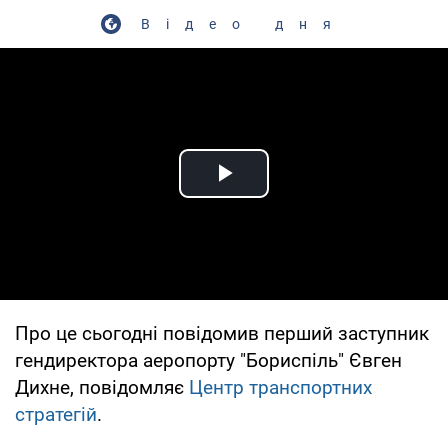
Відео дня
Play Video
Про це сьогодні повідомив перший заступник
гендиректора аеропорту "Бориспіль" Євген
Дихне, повідомляє
Центр транспортних
стратегій
.