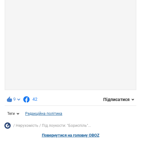
9
42
Підписатися
Теги
Редакційна політика
Нерухомість
Під лоукости: "Бориспіль"...
Повернутися на головну OBOZ