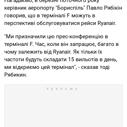
Нагадаємо, в березні поточного року
керівник аеропорту "Бориспіль" Павло Рябікін
говорив, що в терміналі F можуть в
перспективі обслуговуватися рейси Ryanair.
"Ми призначили цю прес-конференцію в
терміналі F. Час, коли він запрацює, багато в
чому залежить від Ryanair. Як тільки їх
частоти будуть складати 15 вильотів в день,
ми відкриємо цей термінал", - сказав тоді
Рябикин.