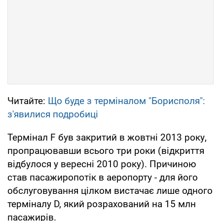
Читайте:
Що буде з терміналом "Борисполя":
з'явилися подробиці
Термінал F був закритий в жовтні 2013 року,
пропрацювавши всього три роки (відкриття
відбулося у вересні 2010 року). Причиною
став пасажиропотік в аеропорту - для його
обслуговування цілком вистачає лише одного
терміналу D, який розрахований на 15 млн
пасажирів.