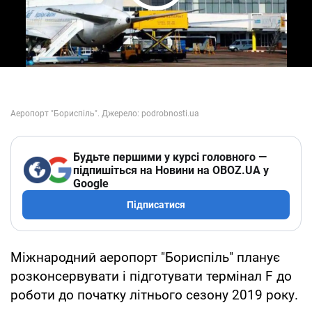
Play Video
Будьте першими у курсі головного —
підпишіться на Новини на OBOZ.UA у
Google
Підписатися
Міжнародний аеропорт "Бориспіль" планує
розконсервувати і підготувати термінал F до
роботи до початку літнього сезону 2019 року.