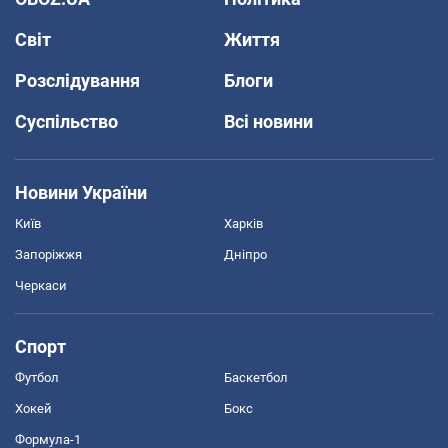
Світ
Життя
Розслідування
Блоги
Суспільство
Всі новини
Новини України
Київ
Харків
Запоріжжя
Дніпро
Черкаси
Спорт
Футбол
Баскетбол
Хокей
Бокс
Формула-1