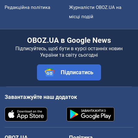
Редакційна політика
Журналісти OBOZ.UA на
місці подій
OBOZ.UA в Google News
Підписуйтесь, щоб бути в курсі останніх новин
України та світу сьогодні
Підписатись
Завантажуйте наш додаток
OBOZ.UA
Політика