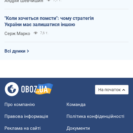
Андрій Шевчишин
7,1 т.
"Коли хочеться помсти": чому стратегія
України має залишатися іншою
Серж Марко
7,6 т.
Всі думки
На початок
Про компанію
Команда
Правова інформація
Політика конфіденційності
Реклама на сайті
Документи