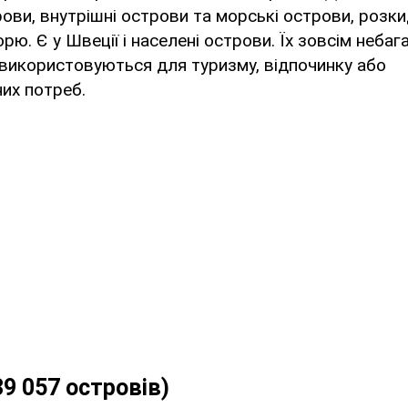
ови, внутрішні острови та морські острови, розки
ю. Є у Швеції і населені острови. Їх зовсім небаг
х використовуються для туризму, відпочинку або
их потреб.
39 057 островів)