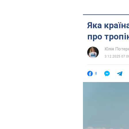
Яка країн
про тропі
Юлія Потер
3.12.2025 07:0
8