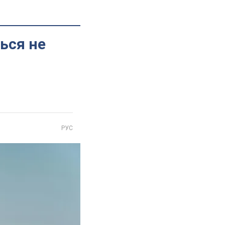
ься не
РУС