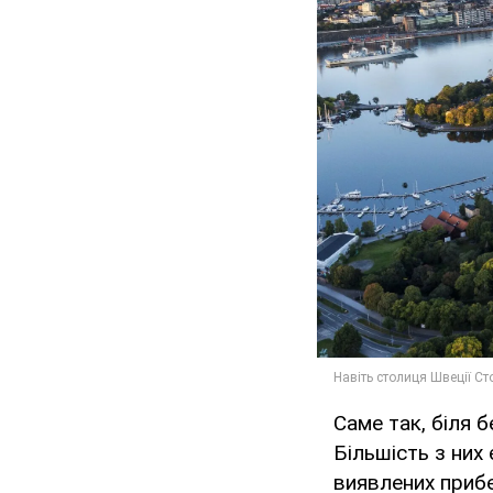
Саме так, біля 
Більшість з них
виявлених прибе