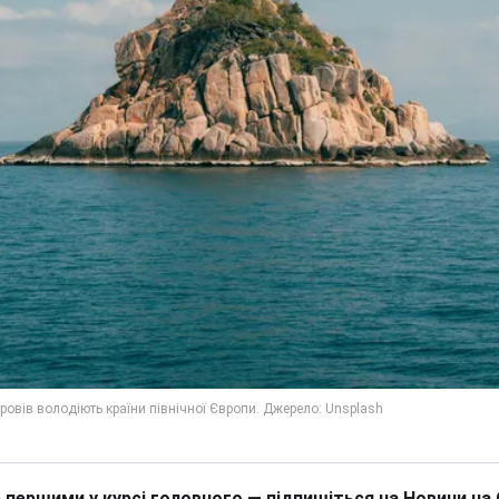
 першими у курсі головного — підпишіться на Новини на