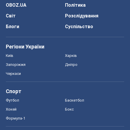
OBOZ.UA
Політика
Світ
Розслідування
Блоги
Суспільство
Регіони України
Київ
Харків
Запоріжжя
Дніпро
Черкаси
Спорт
Футбол
Баскетбол
Хокей
Бокс
Формула-1