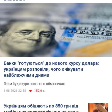
Банки "готуються" до нового курсу долара:
українцям розповіли, чого очікувати
найближчими днями
Яким буде курс валюти в обмінниках
6.08.2026 22:58
152,6 т.
Українцям обіцяють по 850 грн від
мобільних операторів: що не так з