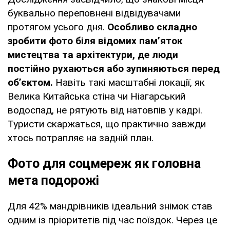
буквально переповнені відвідувачами
протягом усього дня.
Особливо складно
зробити фото біля відомих пам’яток
мистецтва та архітектури, де люди
постійно рухаються або зупиняються перед
об’єктом.
Навіть такі масштабні локації, як
Велика Китайська стіна чи Ніагарський
водоспад, не рятують від натовпів у кадрі.
Туристи скаржаться, що практично завжди
хтось потрапляє на задній план.
Фото для соцмереж як головна
мета подорожі
Для 42% мандрівників ідеальний знімок став
одним із пріоритетів під час поїздок. Через це