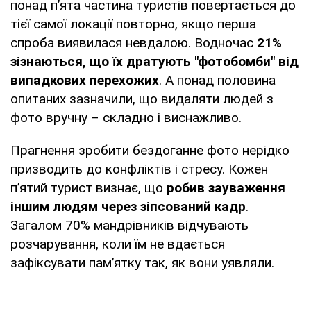
понад п’ята частина туристів повертається до
тієї самої локації повторно, якщо перша
спроба виявилася невдалою. Водночас
21%
зізнаються, що їх дратують "фотобомби" від
випадкових перехожих
. А понад половина
опитаних зазначили, що видаляти людей з
фото вручну – складно і виснажливо.
Прагнення зробити бездоганне фото нерідко
призводить до конфліктів і стресу. Кожен
п’ятий турист визнає, що
робив зауваження
іншим людям через зіпсований кадр
.
Загалом 70% мандрівників відчувають
розчарування, коли їм не вдається
зафіксувати пам’ятку так, як вони уявляли.