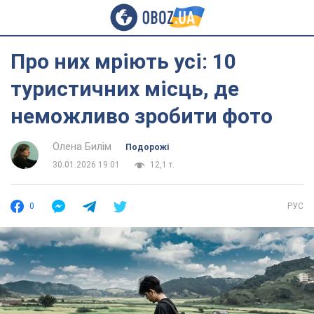
Про них мріють усі: 10
туристичних місць, де
неможливо зробити фото
Олена Билім
Подорожі
30.01.2026 19:01
12,1 т.
0
РУС