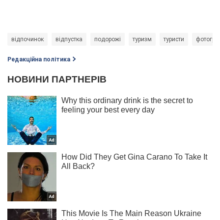
відпочинок
відпустка
подорожі
туризм
туристи
фотограф
Редакційна політика