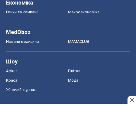
Економіка
Ринки та компанії
Макроекономіка
MedOboz
Новини медицини
MAMACLUB
Шоу
Афіша
Плітки
Краса
Мода
Жіночий журнал