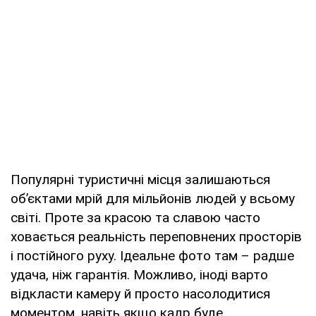
Популярні туристичні місця залишаються
об’єктами мрій для мільйонів людей у всьому
світі. Проте за красою та славою часто
ховається реальність переповнених просторів
і постійного руху. Ідеальне фото там – радше
удача, ніж гарантія. Можливо, іноді варто
відкласти камеру й просто насолодитися
моментом, навіть якщо кадр буде