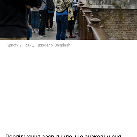
Дослідження засвідчило, що знакові місця