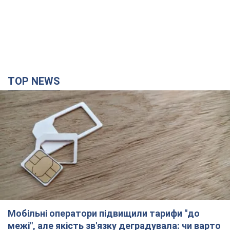
TOP NEWS
Мобільні оператори підвищили тарифи "до
межі", але якість зв'язку деградувала: чи варто