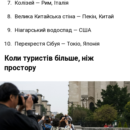
Колізей — Рим, Італія
Велика Китайська стіна — Пекін, Китай
Ніагарський водоспад — США
Перехрестя Сібуя — Токіо, Японія
Коли туристів більше, ніж
простору