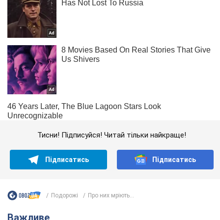
Тисни! Підписуйся! Читай тільки найкраще!
Підписатись
Підписатись
Подорожі
Про них мріють...
Важливе