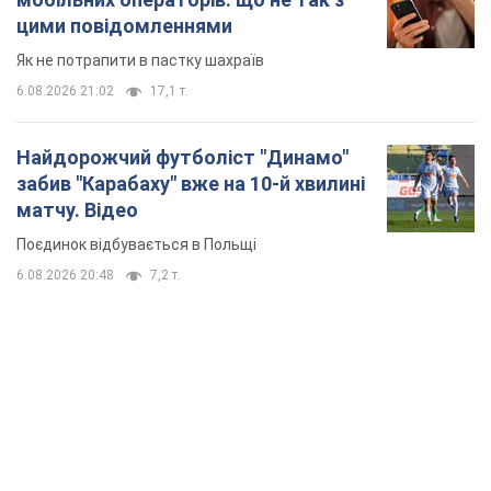
цими повідомленнями
Як не потрапити в пастку шахраїв
6.08.2026 21:02
17,1 т.
Найдорожчий футболіст "Динамо"
забив "Карабаху" вже на 10-й хвилині
матчу. Відео
Поєдинок відбувається в Польщі
6.08.2026 20:48
7,2 т.