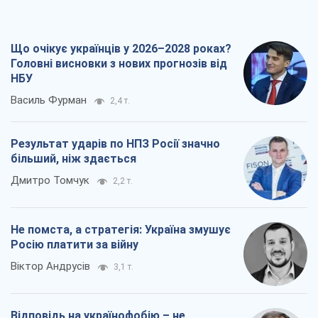
Що очікує українців у 2026–2028 роках?
Головні висновки з нових прогнозів від
НБУ
Василь Фурман
2,4 т.
Результат ударів по НПЗ Росії значно
більший, ніж здається
Дмитро Томчук
2,2 т.
Не помста, а стратегія: Україна змушує
Росію платити за війну
Віктор Андрусів
3,1 т.
Відповідь на українофобію – не