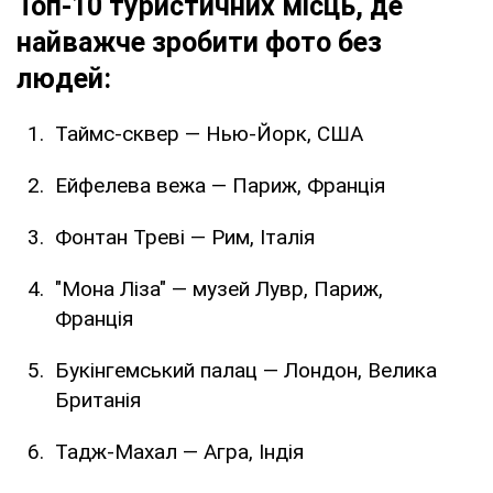
Топ-10 туристичних місць, де
найважче зробити фото без
людей:
Таймс-сквер — Нью-Йорк, США
Ейфелева вежа — Париж, Франція
Фонтан Треві — Рим, Італія
"Мона Ліза" — музей Лувр, Париж,
Франція
Букінгемський палац — Лондон, Велика
Британія
Тадж-Махал — Агра, Індія