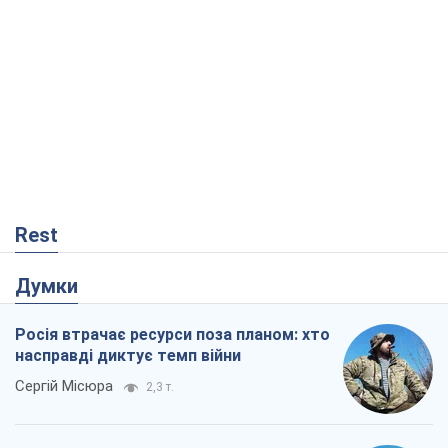
Rest
Думки
Росія втрачає ресурси поза планом: хто
насправді диктує темп війни
Сергій Місюра
2,3 т.