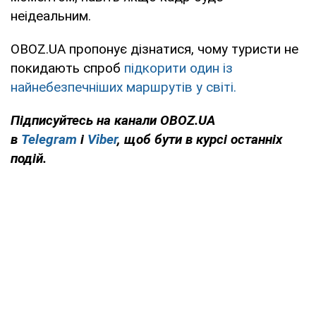
неідеальним.
OBOZ.UA пропонує дізнатися, чому туристи не
покидають спроб
підкорити один із
найнебезпечніших маршрутів у світі.
Підписуйтесь на канали OBOZ.UA
в
Telegram
і
Viber
, щоб бути в курсі останніх
подій.