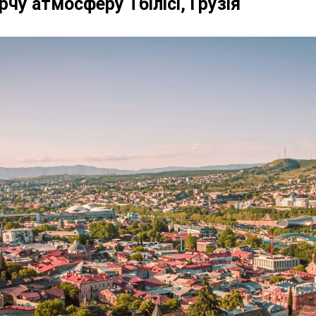
рчу атмосферу Тбілісі, Грузія