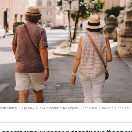
 першими у курсі головного — підпишіться на Новини на