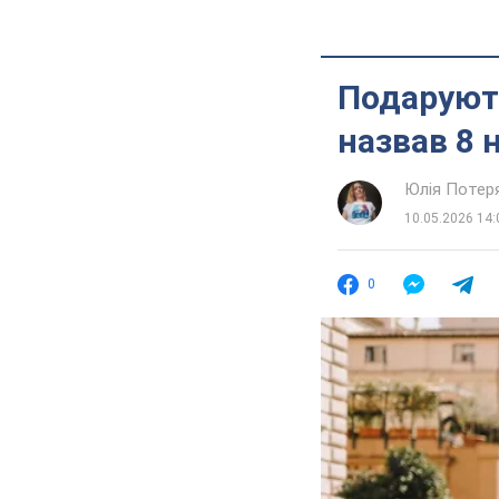
Подарують
назвав 8 
Юлія Потер
10.05.2026 14:
0