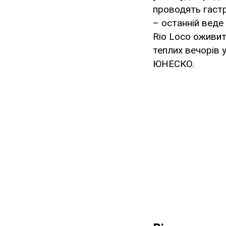
проводять гастр
– останній веде
Rio Loco оживит
теплих вечорів 
ЮНЕСКО.