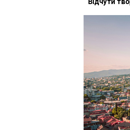
Відчути тво