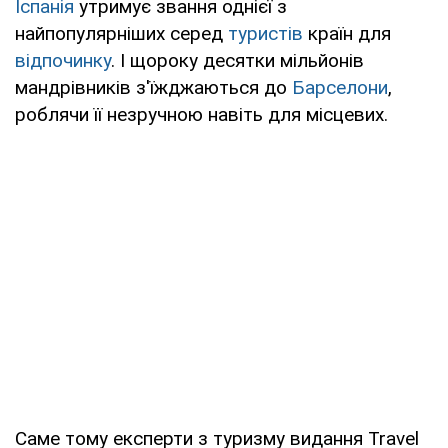
Іспанія
утримує звання однієї з
найпопулярніших серед
туристів
країн для
відпочинку
. І щороку десятки мільйонів
мандрівників з'їжджаються до
Барселони
,
роблячи її незручною навіть для місцевих.
Саме тому експерти з туризму видання Travel