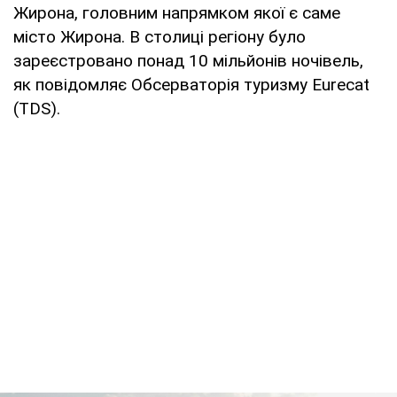
Жирона, головним напрямком якої є саме
місто Жирона. В столиці регіону було
зареєстровано понад 10 мільйонів ночівель,
як повідомляє Обсерваторія туризму Eurecat
(TDS).