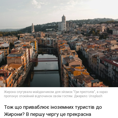
Тож що приваблює іноземних туристів до
Жирони? В першу чергу це прекрасна