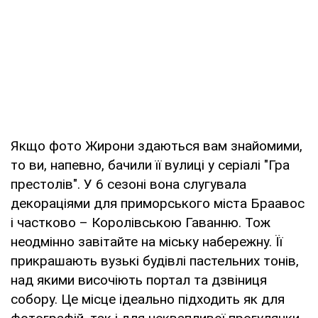
Якщо фото Жирони здаються вам знайомими,
то ви, напевно, бачили її вулиці у серіалі "Гра
престолів". У 6 сезоні вона слугувала
декораціями для приморського міста Браавос
і частково – Королівською Гаванню. Тож
неодмінно завітайте на міську набережну. Її
прикрашають вузькі будівлі пастельних тонів,
над якими височіють портал та дзвіниця
собору. Це місце ідеально підходить як для