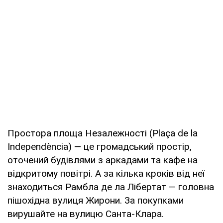
Простора площа Незалежності (Plaça de la
Independència) — це громадський простір,
оточений будівлями з аркадами та кафе на
відкритому повітрі. А за кілька кроків від неї
знаходиться Рамбла де ла Лібертат — головна
пішохідна вулиця Жирони. За покупками
вирушайте на вулицю Санта-Клара.