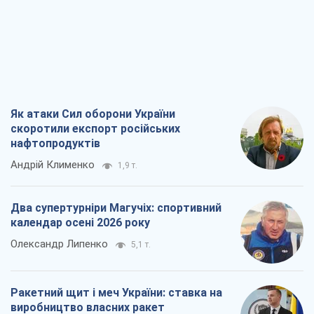
Як атаки Сил оборони України
скоротили експорт російських
нафтопродуктів
Андрій Клименко
1,9 т.
Два супертурніри Магучіх: спортивний
календар осені 2026 року
Олександр Липенко
5,1 т.
Ракетний щит і меч України: ставка на
виробництво власних ракет