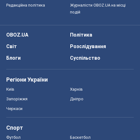
Редакційна політика
Журналісти OBOZ.UA на місці
подій
OBOZ.UA
Політика
Світ
Розслідування
Блоги
Суспільство
Регіони України
Київ
Харків
Запоріжжя
Дніпро
Черкаси
Спорт
Футбол
Баскетбол