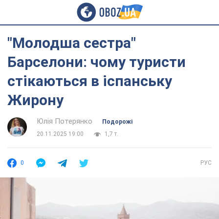
"Молодша сестра"
Барселони: чому туристи
стікаються в іспанську
Жирону
Юлія Потерянко
Подорожі
20.11.2025 19:00
1,7 т.
0
РУС