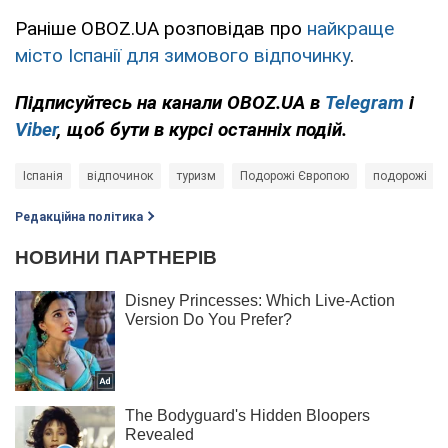
Раніше OBOZ.UA розповідав про
найкраще
місто Іспанії для зимового відпочинку
.
Підписуйтесь на канали OBOZ.UA в
Telegram
і
Viber
, щоб бути в курсі останніх подій.
Іспанія
відпочинок
туризм
Подорожі Європою
подорожі
Редакційна політика