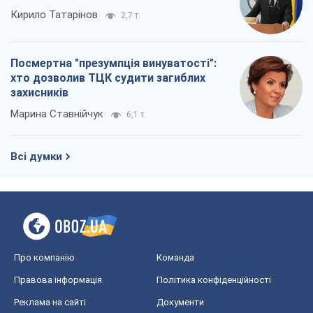
Кирило Татарінов
2,7 т.
Посмертна "презумпція винуватості":
хто дозволив ТЦК судити загиблих
захисників
Марина Ставнійчук
6,1 т.
Всі думки
Про компанію
Команда
Правова інформація
Політика конфіденційності
Реклама на сайті
Документи