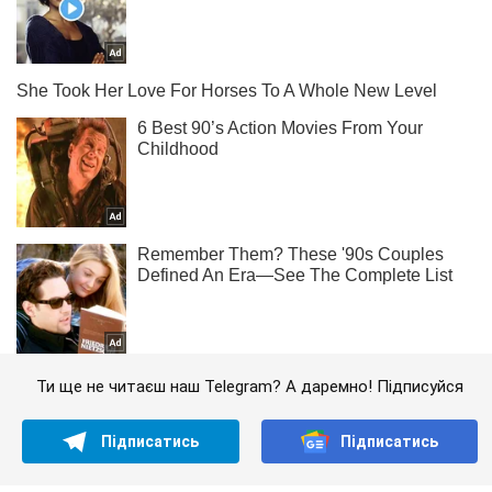
Ти ще не читаєш наш Telegram? А даремно! Підписуйся
Підписатись
Підписатись