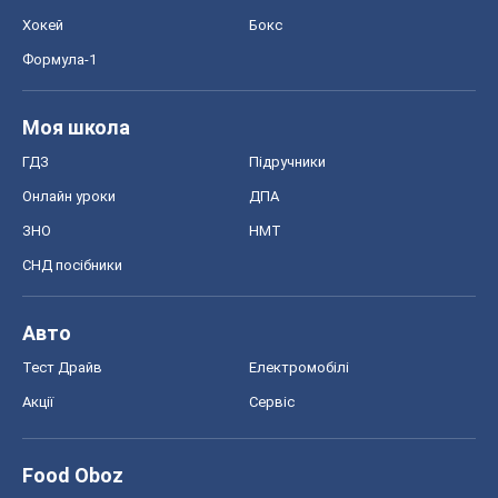
Хокей
Бокс
Формула-1
Моя школа
ГДЗ
Підручники
Онлайн уроки
ДПА
ЗНО
НМТ
СНД посібники
Авто
Тест Драйв
Електромобілі
Акції
Сервіс
Food Oboz