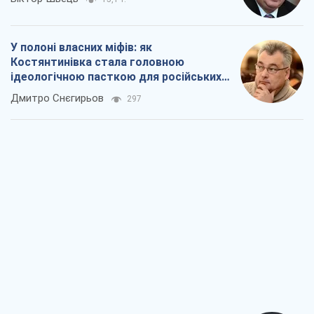
У полоні власних міфів: як
Костянтинівка стала головною
ідеологічною пасткою для російських
окупантів
Дмитро Снєгирьов
297