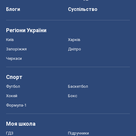
Блоги
Суспільство
Регіони України
Київ
Харків
Запоріжжя
Дніпро
Черкаси
Спорт
Футбол
Баскетбол
Хокей
Бокс
Формула-1
Моя школа
ГДЗ
Підручники