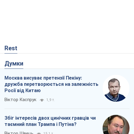
Rest
Думки
Москва висуває претензії Пекіну:
дружба перетворюється на залежність
Росії від Китаю
Віктор Каспрук
1,9 т.
Збіг інтересів двох цинічних гравців чи
таємний план Трампа і Путіна?
Віктор Швець
15,1 т.