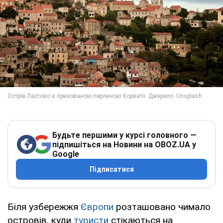
Будьте першими у курсі головного —
підпишіться на Новини на OBOZ.UA у
Google
Підписатися
Біля узбережжя
Європи
розташовано чимало
островів, куди
туристи
стікаються на