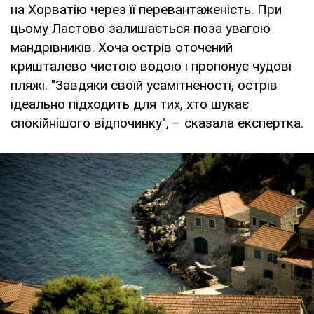
на Хорватію через її перевантаженість. При
цьому Ластово залишається поза увагою
мандрівників. Хоча острів оточений
кришталево чистою водою і пропонує чудові
пляжі. "Завдяки своїй усамітненості, острів
ідеально підходить для тих, хто шукає
спокійнішого відпочинку", – сказала експертка.