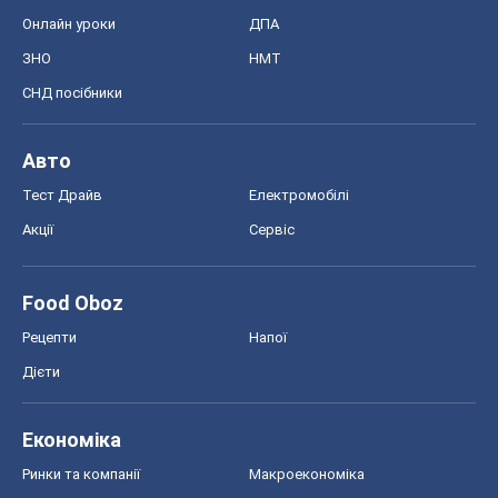
Онлайн уроки
ДПА
ЗНО
НМТ
СНД посібники
Авто
Тест Драйв
Електромобілі
Акції
Сервіс
Food Oboz
Рецепти
Напої
Дієти
Економіка
Ринки та компанії
Макроекономіка