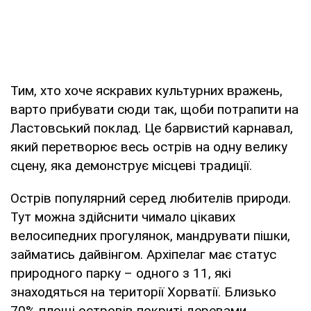
Тим, хто хоче яскравих культурних вражень,
варто прибувати сюди так, щоби потрапити на
Ластовський поклад. Це барвистий карнавал,
який перетворює весь острів на одну велику
сцену, яка демонструє місцеві традиції.
Острів популярний серед любителів природи.
Тут можна здійснити чимало цікавих
велосипедних прогулянок, мандрувати пішки,
займатись дайвінгом. Архіпелаг має статус
природного парку – одного з 11, які
знаходяться на території Хорватії. Близько
70% площі островів покриті деревами.