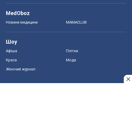
MedOboz
Новини медицини
MAMACLUB
Шоу
Афіша
Плітки
Краса
Мода
Жіночий журнал