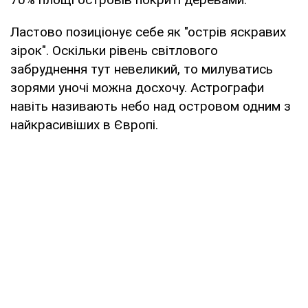
Ластово позиціонує себе як "острів яскравих
зірок". Оскільки рівень світлового
забруднення тут невеликий, то милуватись
зорями уночі можна досхочу. Астрографи
навіть називають небо над островом одним з
найкрасивіших в Європі.