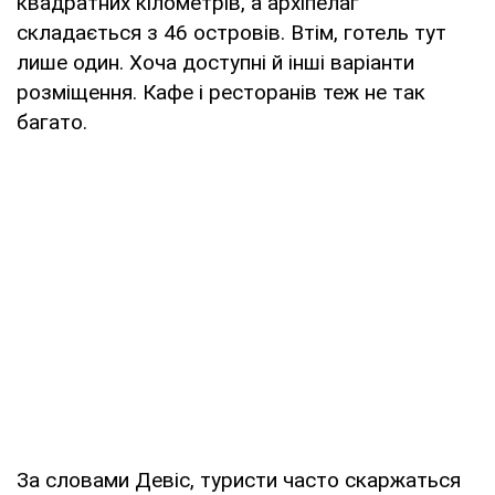
квадратних кілометрів, а архіпелаг
складається з 46 островів. Втім, готель тут
лише один. Хоча доступні й інші варіанти
розміщення. Кафе і ресторанів теж не так
багато.
За словами Девіс, туристи часто скаржаться