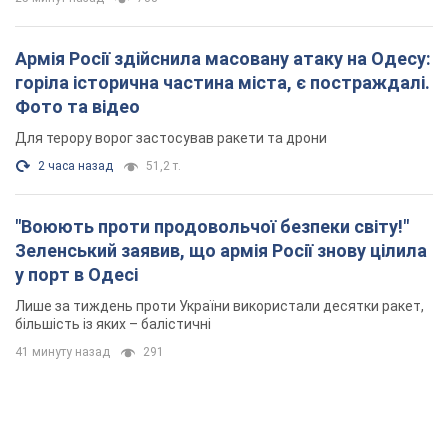
Армія Росії здійснила масовану атаку на Одесу:
горіла історична частина міста, є постраждалі.
Фото та відео
Для терору ворог застосував ракети та дрони
2 часа назад
51,2 т.
"Воюють проти продовольчої безпеки світу!"
Зеленський заявив, що армія Росії знову цілила
у порт в Одесі
Лише за тиждень проти України використали десятки ракет,
більшість із яких – балістичні
41 минуту назад
291