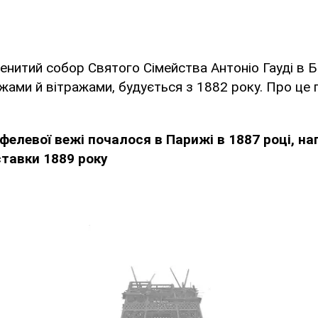
енитий собор Святого Сімейства Антоніо Гауді в Б
ами й вітражами, будується з 1882 року. Про це
фелевої вежі почалося в Парижі в 1887 році, на
ставки 1889 року