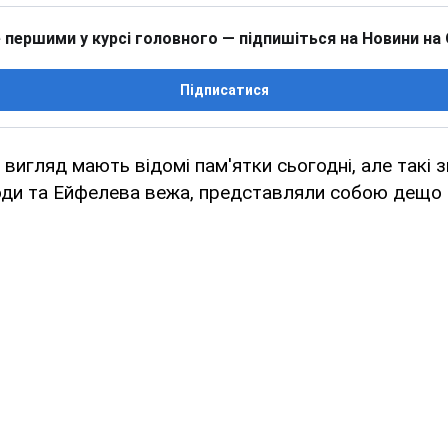
 першими у курсі головного — підпишіться на Новини на
Підписатися
 вигляд мають відомі пам'ятки сьогодні, але такі з
оди та Ейфелева вежа, представляли собою дещо і