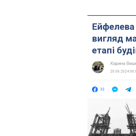
Ейфелева 
вигляд ма
етапі буд
Карина Виш
20.06.2024 06:
32