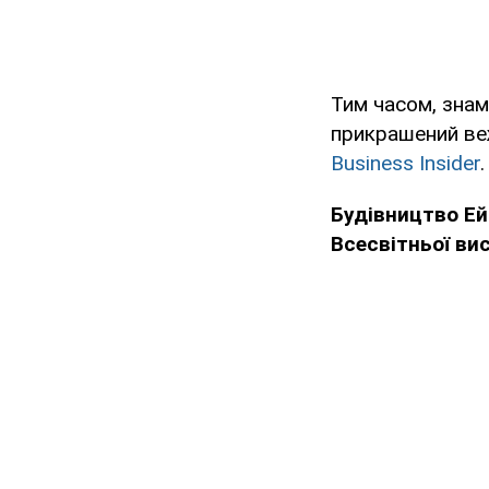
Тим часом, знам
прикрашений веж
Business Insider
.
Будівництво Ей
Всесвітньої ви