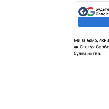
Будьте
Google
Ми знаємо, який
як Статуя Своб
будівництва.