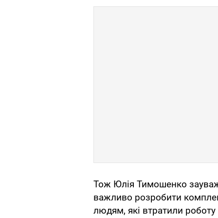
Тож Юлія Тимошенко зауваж
важливо розробити компле
людям, які втратили роботу