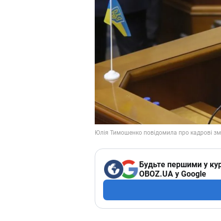
Будьте першими у кур
OBOZ.UA у Google