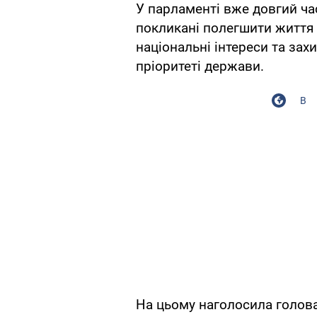
У парламенті вже довгий ча
покликані полегшити життя 
національні інтереси та за
пріоритеті держави.
В
На цьому наголосила голова