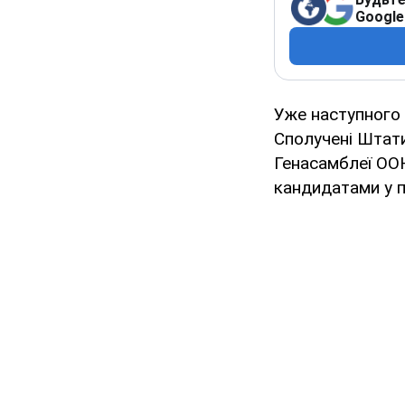
Google
Уже наступного
Сполучені Штат
Генасамблеї ООН
кандидатами у 