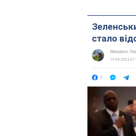
Зеленськ
стало від
Михайло Ле
19.09.2024 21:
1