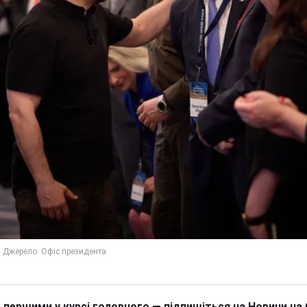
 першими у курсі головного — підпишіться на Новини на