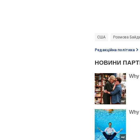
США
Розмова Байде
Редакційна політика