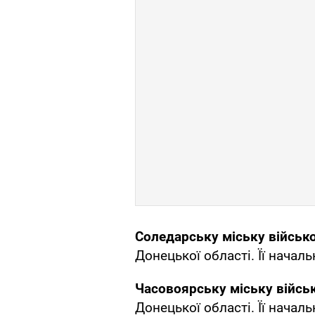
Соледарську міську військ
Донецької області. Її нача
Часовоярську міську війсь
Донецької області. Її нача