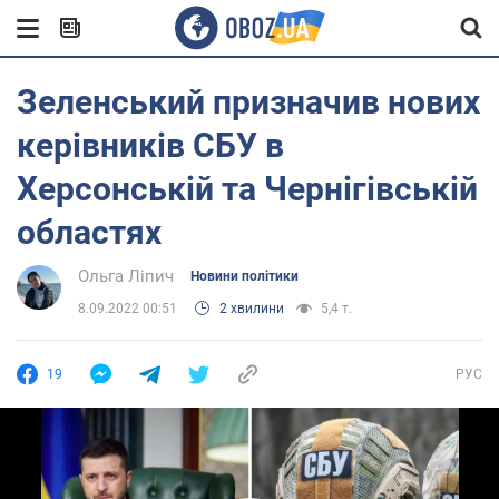
Зеленський призначив нових
керівників СБУ в
Херсонській та Чернігівській
областях
Ольга Ліпич
Новини політики
8.09.2022 00:51
2 хвилини
5,4 т.
19
РУС