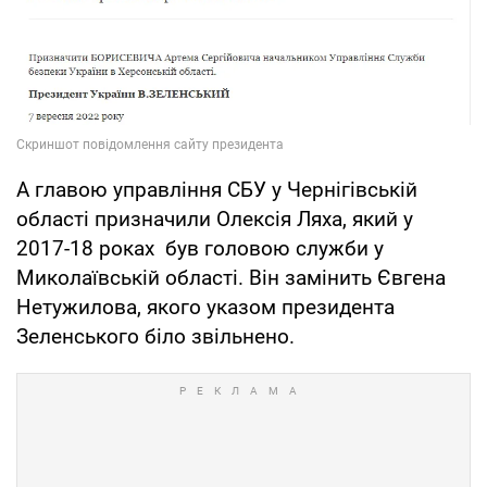
А главою управління СБУ у Чернігівській
області призначили Олексія Ляха, який у
2017-18 роках був головою служби у
Миколаївській області. Він замінить Євгена
Нетужилова, якого указом президента
Зеленського біло звільнено.