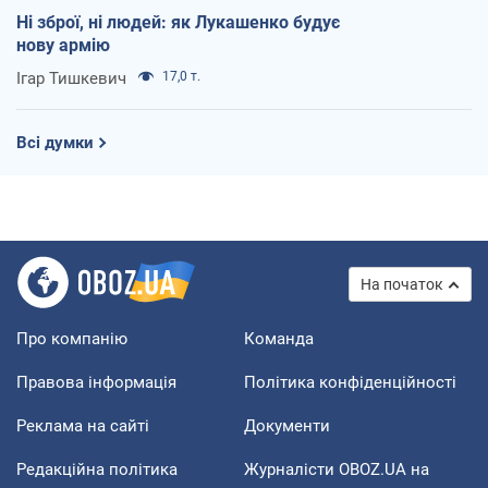
Ні зброї, ні людей: як Лукашенко будує
нову армію
Ігар Тишкевич
17,0 т.
Всі думки
На початок
Про компанію
Команда
Правова інформація
Політика конфіденційності
Реклама на сайті
Документи
Редакційна політика
Журналісти OBOZ.UA на