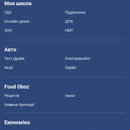
Моя школа
ГДЗ
Підручники
Онлайн уроки
ДПА
ЗНО
НМТ
Авто
Тест Драйв
Електромобілі
Акції
Сервіс
Food Oboz
Рецепти
Напої
Новини Кулінарії
Економіка