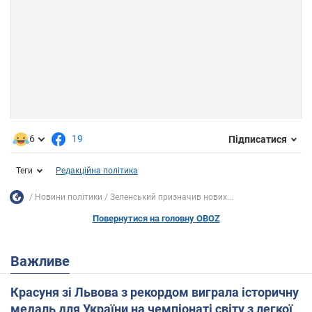
6
19
Підписатися
Теги
Редакційна політика
Новини політики
Зеленський призначив нових...
Повернутися на головну OBOZ
Важливе
Красуня зі Львова з рекордом виграла історичну
медаль для України на чемпіонаті світу з легкої