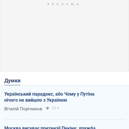
Думки
Український парадокс, або Чому у Путіна
нічого не вийшло з Україною
Віталій Портников
7,1 т.
Москва висуває претензії Пекіну: дружба