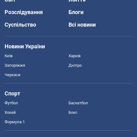
Розслідування
Блоги
Суспільство
Всі новини
Новини України
Київ
Харків
Запоріжжя
Дніпро
Черкаси
Спорт
Футбол
Баскетбол
Хокей
Бокс
Формула-1