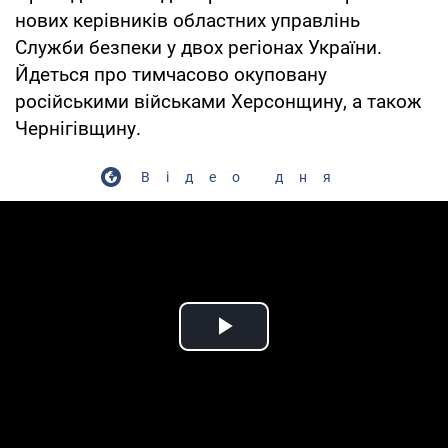
нових керівників областних управлінь
Служби безпеки у двох регіонах України.
Йдеться про тимчасово окуповану
російськими військами Херсонщину, а також
Чернігівщину.
Відео дня
Play Video