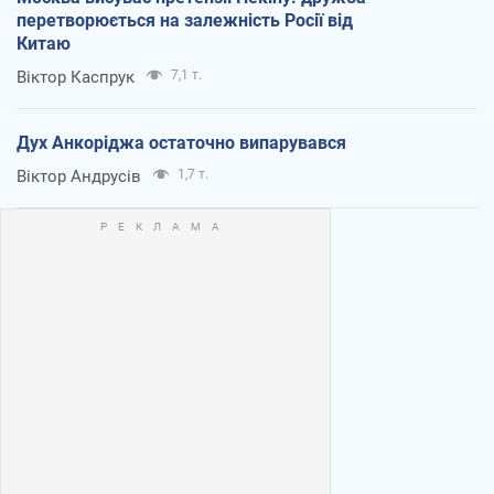
перетворюється на залежність Росії від
Китаю
Віктор Каспрук
7,1 т.
Дух Анкоріджа остаточно випарувався
Віктор Андрусів
1,7 т.