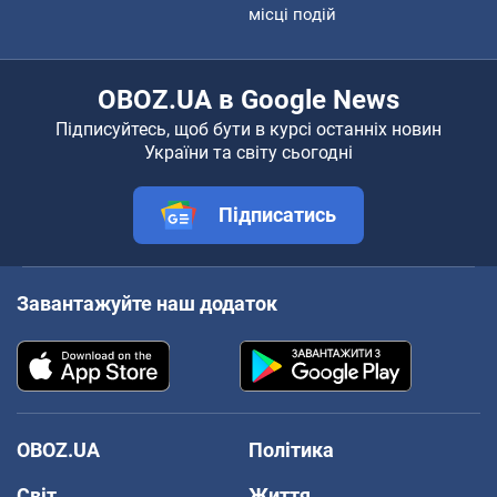
місці подій
OBOZ.UA в Google News
Підписуйтесь, щоб бути в курсі останніх новин
України та світу сьогодні
Підписатись
Завантажуйте наш додаток
OBOZ.UA
Політика
Світ
Життя