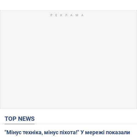
TOP NEWS
"Мінус техніка, мінус піхота!" У мережі показали