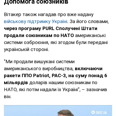
Допомога союзників
Вітакер також нагадав про вже надану
військову підтримку Україні
. За його словами,
через програму PURL Сполучені Штати
продали союзникам по НАТО
американські
системи озброєння, які згодом були передані
українській стороні.
"Ми продали вишукані системи
американського виробництва,
включаючи
ракети ППО Patriot, PAC-3, на суму понад 6
мільярдів
доларів нашим союзникам по
НАТО, які потім надали їх Україні", – зазначив
він.