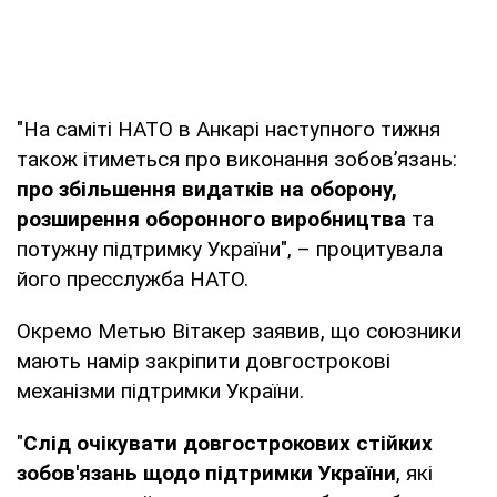
"На саміті НАТО в Анкарі наступного тижня
також ітиметься про виконання зобов’язань:
про збільшення видатків на оборону,
розширення оборонного виробництва
та
потужну підтримку України", – процитувала
його пресслужба НАТО.
Окремо Метью Вітакер заявив, що союзники
мають намір закріпити довгострокові
механізми підтримки України.
"
Слід очікувати довгострокових стійких
зобов'язань щодо підтримки України
, які