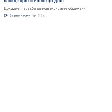
санкції проти Росії: що далі
Документ передбачає нові економічні обмеження
6 хвилин тому
3,6 т.