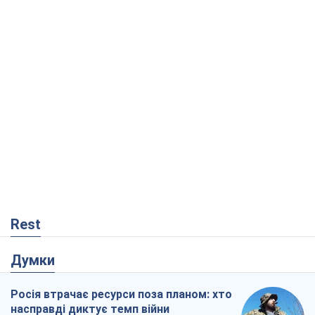
Rest
Думки
Росія втрачає ресурси поза планом: хто
насправді диктує темп війни