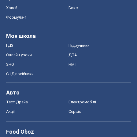
Хокей
Бокс
Формула-1
Моя школа
ГДЗ
Підручники
Онлайн уроки
ДПА
ЗНО
НМТ
СНД посібники
Авто
Тест Драйв
Електромобілі
Акції
Сервіс
Food Oboz