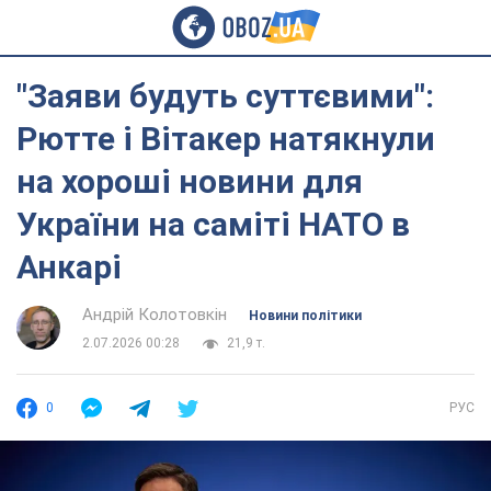
"Заяви будуть суттєвими":
Рютте і Вітакер натякнули
на хороші новини для
України на саміті НАТО в
Анкарі
Андрій Колотовкін
Новини політики
2.07.2026 00:28
21,9 т.
0
РУС