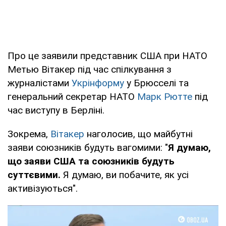
Про це заявили представник США при НАТО
Метью Вітакер під час спілкування з
журналістами
Укрінформу
у Брюсселі та
генеральний секретар НАТО
Марк Рютте
під
час виступу в Берліні.
Зокрема,
Вітакер
наголосив, що майбутні
заяви союзників будуть вагомими: "
Я думаю,
що заяви США та союзників будуть
суттєвими.
Я думаю, ви побачите, як усі
активізуються".