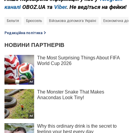
каналі
OBOZ.UA та
Viber
. Не ведіться на фейки!
Бельгія
Брюссель
Військова допомога Україні
Економічна допом
Редакційна політика