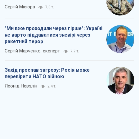
Сергій Місюра
7,8 т.
"Ми вже проходили через гірше": Україні
не варто піддаватися зневірі через
ракетний терор
Сергій Марченко, експерт
7,7 т.
Захід проспав загрозу: Росія може
перевірити НАТО війною
Леонід Невзлін
2,4 т.