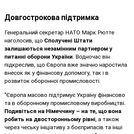
Довгострокова підтримка
Генеральний секретар НАТО Марк Рютте
наголосив, що
Сполучені Штати
залишаються незамінним партнером у
питанні оборони України
. Водночас він
підкреслив, що Європа вже значно наростила
внесок як у фінансову допомогу, так і в
розвиток оборонної промисловості.
"Європа масово підтримує Україну фінансово
та в оборонному промисловому виробництві.
Подивіться на Німеччину – на те, що вона
робить на двосторонньому рівні
, а також
через чеську ініціативу з боєприпасів та інші