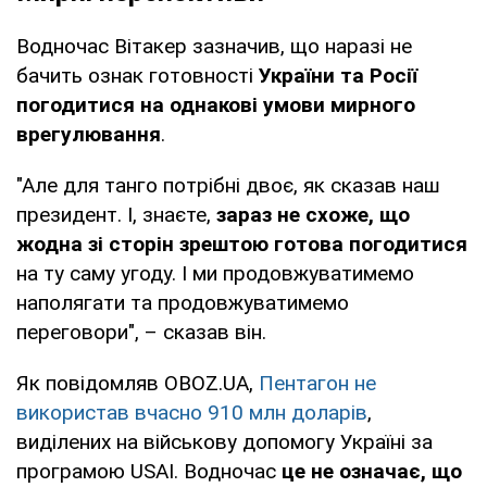
Водночас Вітакер зазначив, що наразі не
бачить ознак готовності
України та Росії
погодитися на однакові умови мирного
врегулювання
.
"Але для танго потрібні двоє, як сказав наш
президент. І, знаєте,
зараз не схоже, що
жодна зі сторін зрештою готова погодитися
на ту саму угоду. І ми продовжуватимемо
наполягати та продовжуватимемо
переговори", – сказав він.
Як повідомляв OBOZ.UA,
Пентагон не
використав вчасно 910 млн доларів
,
виділених на військову допомогу Україні за
програмою USAI. Водночас
це не означає, що