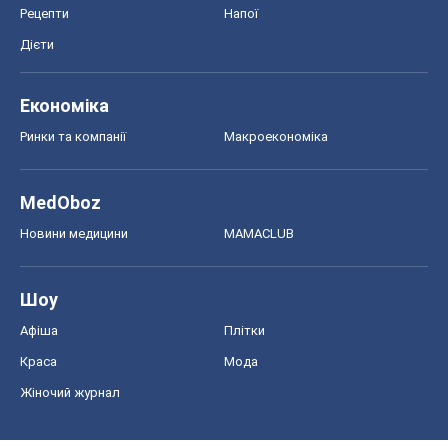
Рецепти
Напої
Дієти
Економіка
Ринки та компанії
Макроекономіка
MedOboz
Новини медицини
MAMACLUB
Шоу
Афіша
Плітки
Краса
Мода
Жіночий журнал