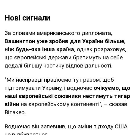
Нові сигнали
За словами американського дипломата,
Вашингтон уже зробив для України більше,
ніж будь-яка інша країна
, однак розраховує,
що європейські держави братимуть на себе
дедалі більшу частину відповідальності.
"Ми насправді працюємо тут разом, щоб
підтримувати Україну, і водночас
очікуємо, що
наші європейські союзники нестимуть тягар
війни
на європейському континенті", – сказав
Вітакер.
Водночас він запевнив, що зміни підходу США
не відбувається.