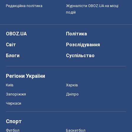
Редакційна політика
Журналісти OBOZ.UA на місці
подій
OBOZ.UA
Політика
Світ
Розслідування
Блоги
Суспільство
Регіони України
Київ
Харків
Запоріжжя
Дніпро
Черкаси
Спорт
Футбол
Баскетбол