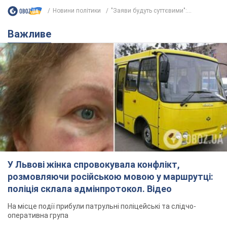
Новини політики
"Заяви будуть суттєвими":...
Важливе
У Львові жінка спровокувала конфлікт,
розмовляючи російською мовою у маршрутці:
поліція склала адмінпротокол. Відео
На місце події прибули патрульні поліцейські та слідчо-
оперативна група