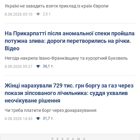
Україні не завадить взяти приклад із країн Європи
2,5 т.
8.08.2026 05:10
На Прикарпатті після аномальної спеки пройшла
потужна злива: дороги перетворились на річки.
Відео
Негода накрила Івано-Франківщину та курортний Буковель
36,1 т.
8.08.2026 09:27
Жінці нарахували 729 тис. грн боргу за газ через
покази зіпсованого лічильника: суддя ухвалив
неочікуване рішення
Чи треба платити борг через донарахування
31,7 т.
8.08.2026 14:43