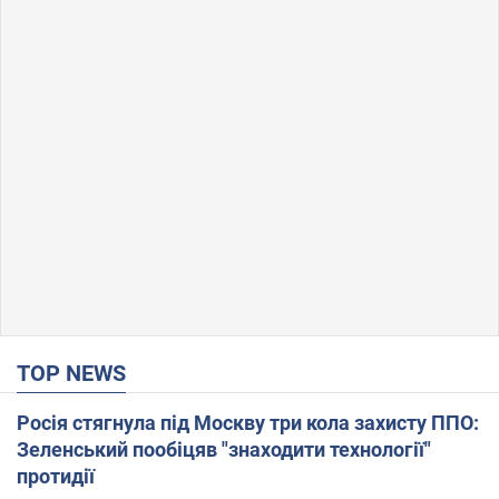
TOP NEWS
Росія стягнула під Москву три кола захисту ППО:
Зеленський пообіцяв "знаходити технології"
протидії