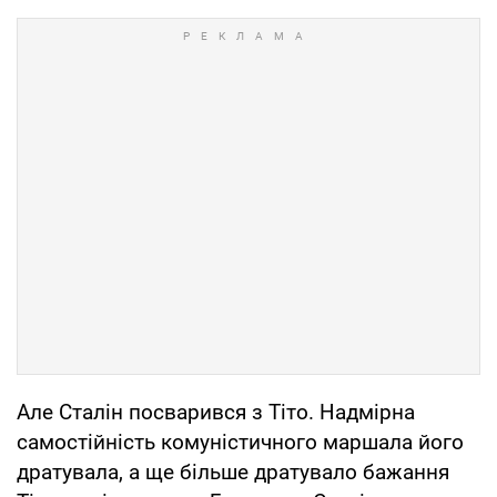
Але Сталін посварився з Тіто. Надмірна
самостійність комуністичного маршала його
дратувала, а ще більше дратувало бажання