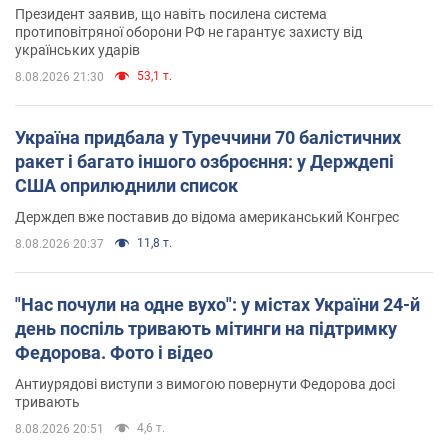
Президент заявив, що навіть посилена система
протиповітряної оборони РФ не гарантує захисту від
українських ударів
53,1 т.
8.08.2026 21:30
Україна придбала у Туреччини 70 балістичних
ракет і багато іншого озброєння: у Держдепі
США оприлюднили список
Держдеп вже поставив до відома американський Конгрес
11,8 т.
8.08.2026 20:37
"Нас почули на одне вухо": у містах України 24-й
день поспіль тривають мітинги на підтримку
Федорова. Фото і відео
Антиурядові виступи з вимогою повернути Федорова досі
тривають
4,6 т.
8.08.2026 20:51