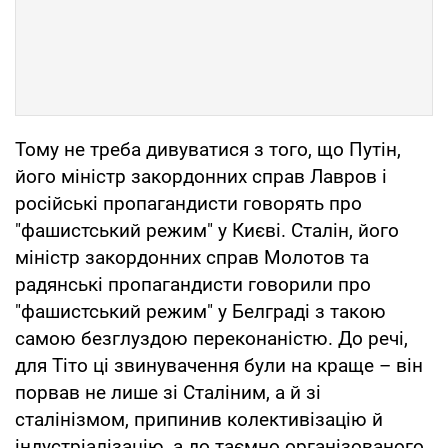
Тому не треба дивуватися з того, що Путін,
його міністр закордонних справ Лавров і
російські пропагандисти говорять про
"фашистський режим" у Києві. Сталін, його
міністр закордонних справ Молотов та
радянські пропагандисти говорили про
"фашистський режим" у Белграді з такою
самою безглуздою переконаністю. До речі,
для Тіто ці звинувачення були на краще – він
порвав не лише зі Сталіним, а й зі
сталінізмом, припинив колективізацію й
індустріалізацію, а до таємно організованого