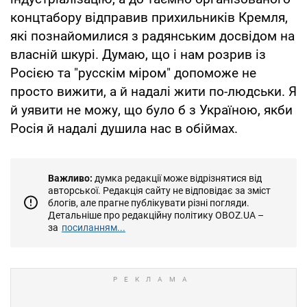
концтабору відправив прихильників Кремля,
які познайомилися з радянським досвідом на
власній шкурі. Думаю, що і нам розрив із
Росією та "русскім міром" допоможе не
просто вижити, а й надалі жити по-людськи. Я
й уявити не можу, що було б з Україною, якби
Росія й надалі душила нас в обіймах.
Важливо:
думка редакції може відрізнятися від
авторської. Редакція сайту не відповідає за зміст
блогів, але прагне публікувати різні погляди.
Детальніше про редакційну політику OBOZ.UA –
за
посиланням...