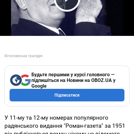
Play Video
Будьте першими у курсі головного —
підпишіться на Новини на OBOZ.UA у
Google
Підписатися
У 11-му та 12-му номерах популярного
радянського видання "Роман-газета" за 1951
рік публікується роман нікому не відомого