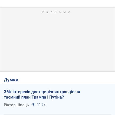
Думки
Збіг інтересів двох цинічних гравців чи
таємний план Трампа і Путіна?
Віктор Швець
11,5 т.