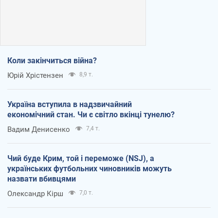
Коли закінчиться війна?
Юрій Хрістензен
8,9 т.
Україна вступила в надзвичайний
економічний стан. Чи є світло вкінці тунелю?
Вадим Денисенко
7,4 т.
Чий буде Крим, той і переможе (NSJ), а
українських футбольних чиновників можуть
назвати вбивцями
Олександр Кірш
7,0 т.