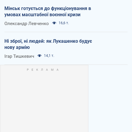
Мінськ готується до функціонування в
умовах масштабної воєнної кризи
Олександр Левченко
16,6 т.
Ні зброї, ні людей: як Лукашенко будує
нову армію
Ігар Тишкевич
14,1 т.