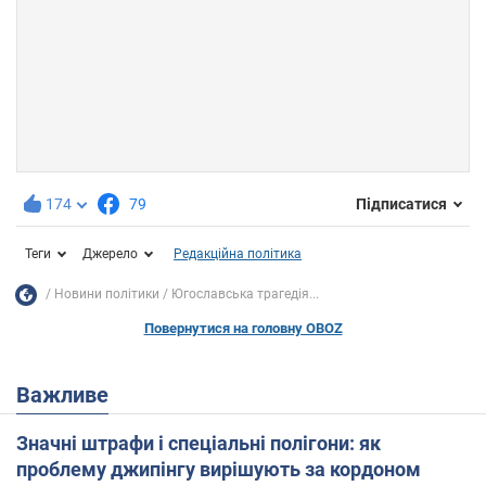
174
79
Підписатися
Теги
Джерело
Редакційна політика
Новини політики
Югославська трагедія...
Повернутися на головну OBOZ
Важливе
Значні штрафи і спеціальні полігони: як
проблему джипінгу вирішують за кордоном