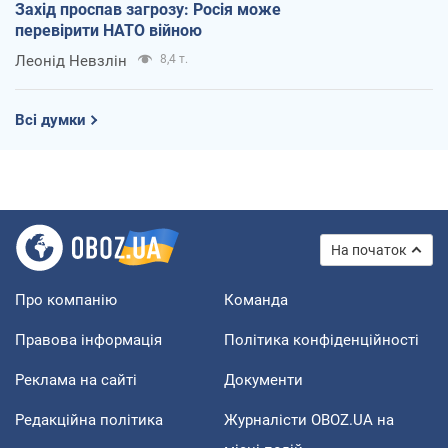
Захід проспав загрозу: Росія може
перевірити НАТО війною
Леонід Невзлін
8,4 т.
Всі думки
На початок
Про компанію
Команда
Правова інформація
Політика конфіденційності
Реклама на сайті
Документи
Редакційна політика
Журналісти OBOZ.UA на