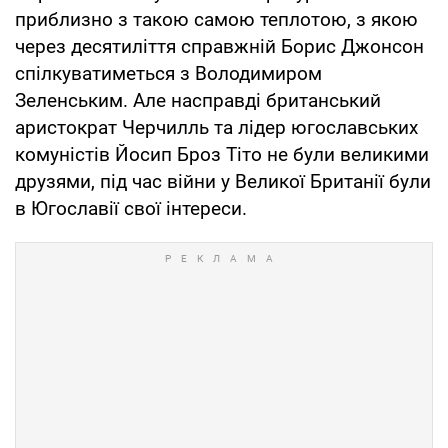
приблизно з такою самою теплотою, з якою
через десятиліття справжній Борис Джонсон
спілкуватиметься з Володимиром
Зеленським. Але насправді британський
аристократ Черчилль та лідер югославських
комуністів Йосип Броз Тіто не були великими
друзями, під час війни у Великої Британії були
в Югославії свої інтереси.