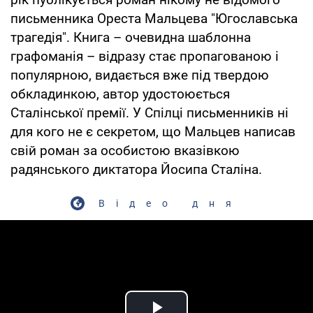
письменника Ореста Мальцева "Югославська
трагедія". Книга – очевидна шаблонна
графоманія – відразу стає пропагованою і
популярною, видається вже під твердою
обкладинкою, автор удостоюється
Сталінської премії. У Спілці письменників ні
для кого не є секретом, що Мальцев написав
свій роман за особистою вказівкою
радянського диктатора Йосипа Сталіна.
Відео дня