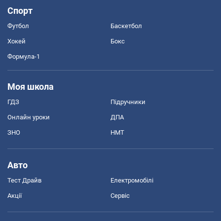
Спорт
Футбол
Баскетбол
Хокей
Бокс
Формула-1
Моя школа
ГДЗ
Підручники
Онлайн уроки
ДПА
ЗНО
НМТ
Авто
Тест Драйв
Електромобілі
Акції
Сервіс