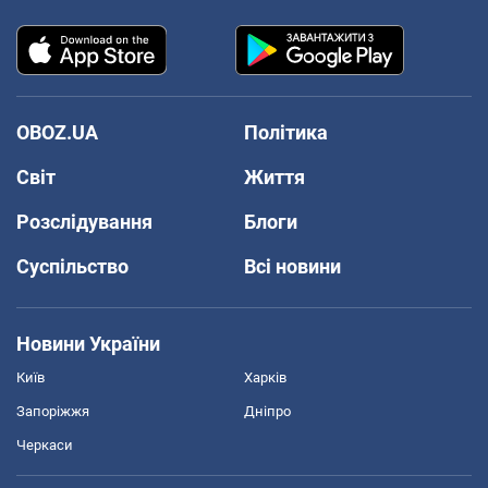
OBOZ.UA
Політика
Світ
Життя
Розслідування
Блоги
Суспільство
Всі новини
Новини України
Київ
Харків
Запоріжжя
Дніпро
Черкаси