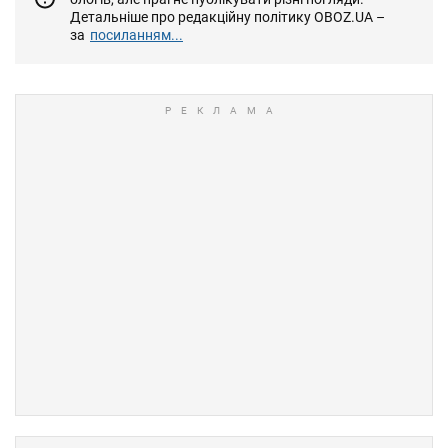
Детальніше про редакційну політику OBOZ.UA –
за
посиланням...