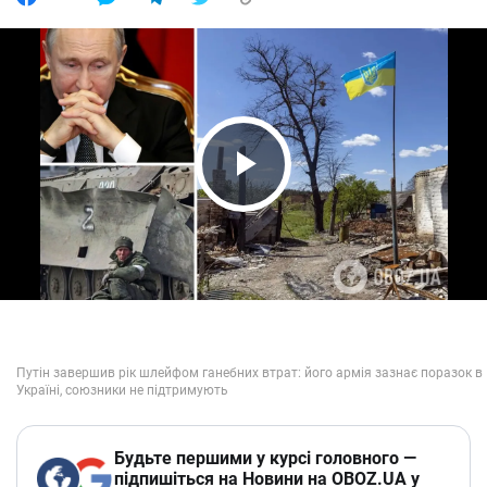
Play Video
Будьте першими у курсі головного —
підпишіться на Новини на OBOZ.UA у