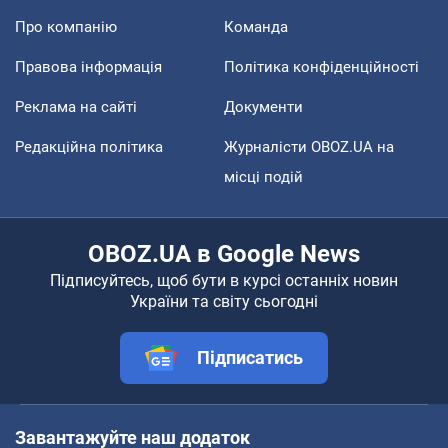
Про компанію
Команда
Правова інформація
Політика конфіденційності
Реклама на сайті
Документи
Редакційна політика
Журналісти OBOZ.UA на
місці подій
OBOZ.UA в Google News
Підписуйтесь, щоб бути в курсі останніх новин
України та світу сьогодні
Підписатись
Завантажуйте наш додаток