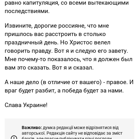
равно капитуляция, со всеми вытекающими
последствиями.
Извините, дорогие россияне, что мне
пришлось вас расстроить в столько
праздничный день. Но Христос велел
говорить правду. Вот я и следую его завету.
Мне почему-то показалось, что я должен был
вам это сказать. Вот я и сказал.
А наше дело (в отличие от вашего) - правое. И
враг будет разбит, а победа будет за нами.
Слава Украине!
Важливо:
думка редакції може відрізнятися від
авторської. Редакція сайту не відповідає за зміст
блогів, але прагне публікувати різні погляди.