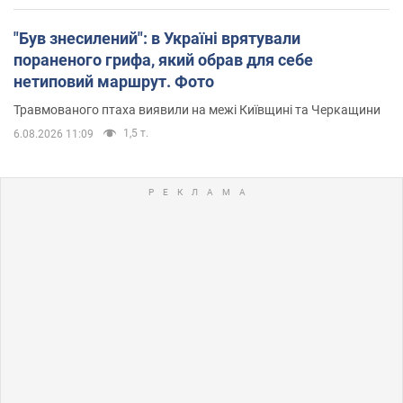
"Був знесилений": в Україні врятували
пораненого грифа, який обрав для себе
нетиповий маршрут. Фото
Травмованого птаха виявили на межі Київщині та Черкащини
1,5 т.
6.08.2026 11:09