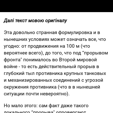
Далі текст мовою оригіналу
Эта довольно странная формулировка и в
нынешних условиях может означать все, что
угодно: от продвижения на 100 м (что
вероятнее всего), до того, что под “прорывом
фронта" понималось во Второй мировой
войне - то есть действительный прорыв в
глубокий тыл противника крупных танковых
и механизированных соединений с угрозой
окружения противника (что в в нынешней
ситуации почти невероятно).
Но мало этого: сам факт даже такого
локального “прорыва" опровергают