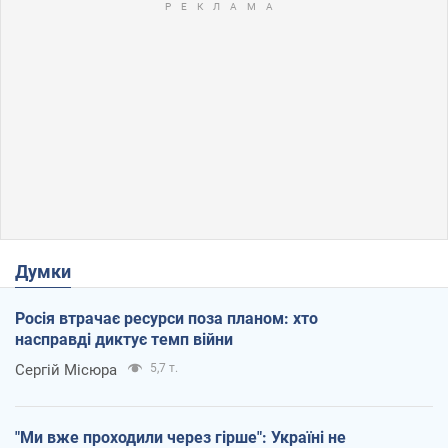
Думки
Росія втрачає ресурси поза планом: хто
насправді диктує темп війни
Сергій Місюра
5,7 т.
"Ми вже проходили через гірше": Україні не