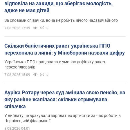
відповіла на закиди, що зберігає молодість,
адже не має дітей
За словами співачки, вона не робить нічого надзвичайного
4,0 т.
7.08.2026 17:39
Скільки балістичних ракет українська ППО
перехопила в липні: у Міноборони назвали цифру
Українська ППО працювала в умовах дефіциту ракет-
перехоплювачів
6,6 т.
7.08.2026 15:09
Ауріка Ротару через суд змінила свою пенсію, на
яку раніше жалілася: скільки отримувала
співачка
У виплату не врахували зарплатню артистки за час роботи в
Чернівецькій філармонії
8.08.2026 04:01