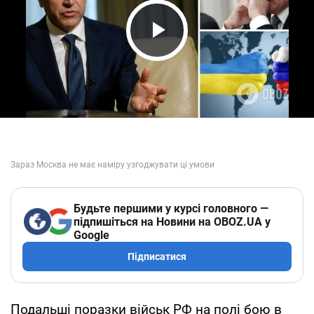
Play Video
Будьте першими у курсі головного —
підпишіться на Новини на OBOZ.UA у
Google
Підписатися
Подальші поразки військ РФ на полі бою в