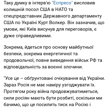
Таку думку в інтерв'ю
"Еспресо"
висловив
колишній посол США в НАТО та
спецпредставник Державного департаменту
США по Україні Курт Волкер. Він зазначив, що
умови, які Київ висунув для переговорів, є
дуже справедливими.
Зокрема, йдеться про основу майбутньої
безпеки, зокрема енергетичної та
продовольчої, повне виведення військ РФ та
відповідальність за воєнні злочини.
"Усе це – обґрунтовані очікування від України.
Зараз Росія не має наміру узгоджувати їх.
Протягом року війна продовжуватиметься,
сили росіян мають бути розбиті, оскільки ми
бачимо, що це посилить тиск на Росію і