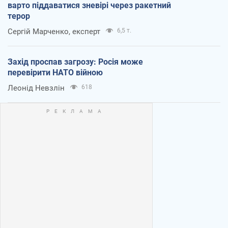
варто піддаватися зневірі через ракетний
терор
Сергій Марченко, експерт
6,5 т.
Захід проспав загрозу: Росія може
перевірити НАТО війною
Леонід Невзлін
618