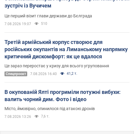
зустріч із Вучичем
Це перший візит глави держави до Бєлграда
510
7.08.2026 19:07
Третій армійський корпус створює для
російських окупантів на Лиманському напрямку
критичний дискомфорт: як це вдалося
Це зараз переростає у кризу для всього угруповання
41,2 т.
Cпецпроєкт
7.08.2026 16:40
В окупованій Ялті прогриміли потужні вибухи:
валить чорний дим. Фото і відео
Місто, ймовірно, опинилося під атакою дронів
7,6 т.
7.08.2026 13:26