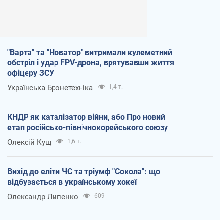
"Варта" та "Новатор" витримали кулеметний
обстріл і удар FPV-дрона, врятувавши життя
офіцеру ЗСУ
Українська Бронетехніка
1,4 т.
КНДР як каталізатор війни, або Про новий
етап російсько-північнокорейського союзу
Олексій Кущ
1,6 т.
Вихід до еліти ЧС та тріумф "Сокола": що
відбувається в українському хокеї
Олександр Липенко
609