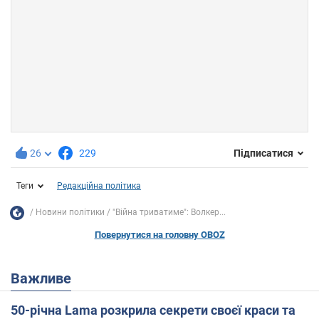
26
229
Підписатися
Теги
Редакційна політика
Новини політики
"Війна триватиме": Волкер...
Повернутися на головну OBOZ
Важливе
50-річна Lama розкрила секрети своєї краси та