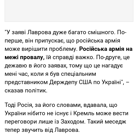
"У заяві Лаврова дуже багато смішного. По-
перше, він припускає, що російська армія
може вирішити проблему.
Російська армія на
межі провалу,
їй справді важко. По-друге, це
дежавю в його заявах, тому що це нагадує
мені час, коли я був спеціальним
представником Держдепу США по Україні", –
сказав політик.
Тоді Росія, за його словами, вдавала, що
України нібито не існує і Кремль може вести
переговори лише із Заходом. Такий меседж
тепер звучить від Лаврова.