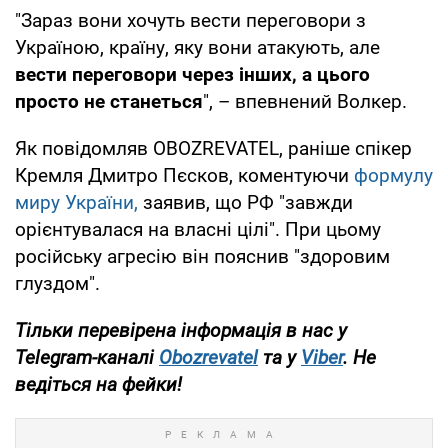
"Зараз вони хочуть вести переговори з
Україною, країну, яку вони атакують, але
вести переговори через інших, а цього
просто не станеться
", – впевнений Волкер.
Як повідомляв OBOZREVATEL, раніше спікер
Кремля Дмитро Пєсков, коментуючи
формулу
миру України,
заявив, що РФ "завжди
орієнтувалася на власні цілі". При цьому
російську агресію він пояснив "здоровим
глуздом".
Тільки
перевірена інформація в нас у
Telegram-каналі
Obozrevatel
та у
Viber
. Не
ведіться на фейки!