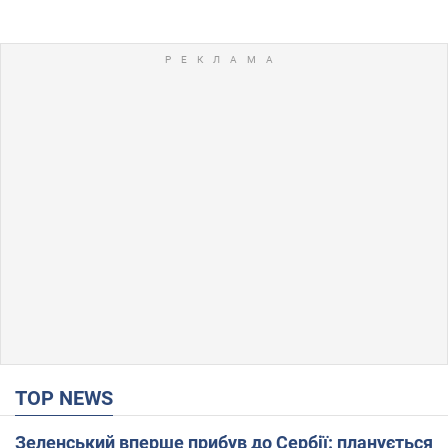
TOP NEWS
Зеленський вперше прибув до Сербії: планується