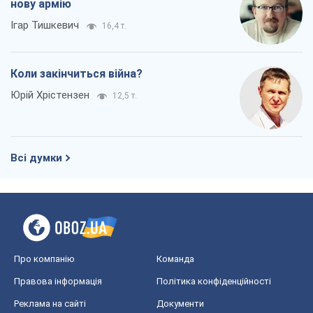
нову армію
Ігар Тишкевич
16,4 т.
Коли закінчиться війна?
Юрій Хрістензен
12,5 т.
Всі думки
Про компанію
Команда
Правова інформація
Політика конфіденційності
Реклама на сайті
Документи