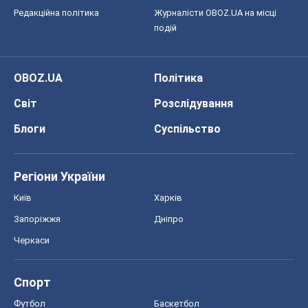
Редакційна політика
Журналісти OBOZ.UA на місці
подій
OBOZ.UA
Політика
Світ
Розслідування
Блоги
Суспільство
Регіони України
Київ
Харків
Запоріжжя
Дніпро
Черкаси
Спорт
Футбол
Баскетбол