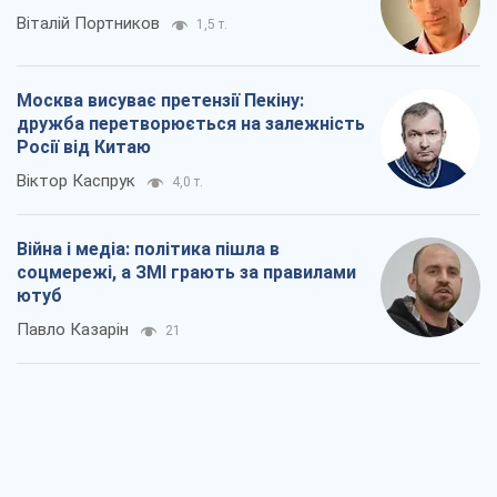
Віталій Портников
1,5 т.
Москва висуває претензії Пекіну:
дружба перетворюється на залежність
Росії від Китаю
Віктор Каспрук
4,0 т.
Війна і медіа: політика пішла в
соцмережі, а ЗМІ грають за правилами
ютуб
Павло Казарін
21