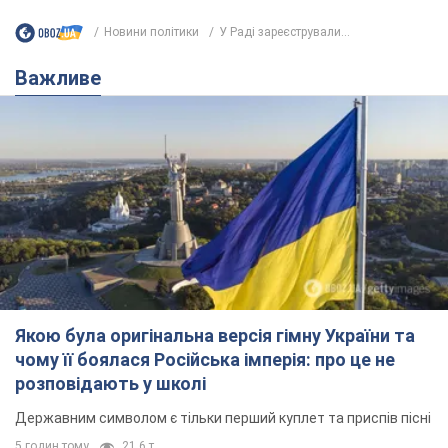
Новини політики
У Раді зареєстрували...
Важливе
Якою була оригінальна версія гімну України та
чому її боялася Російська імперія: про це не
розповідають у школі
Державним символом є тільки перший куплет та приспів пісні
5 годин тому
21,6 т.