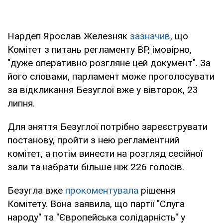
Нардеп Ярослав Железняк
зазначив
, що
Комітет з питань регламенту ВР, імовірно,
"дуже оперативно розгляне цей документ". За
його словами, парламент може проголосувати
за відкликання Безуглої вже у вівторок, 23
липня.
Для зняття Безуглої потрібно зареєструвати
постанову, пройти з нею регламентний
комітет, а потім винести на розгляд сесійної
зали та набрати більше ніж 226 голосів.
Безугла вже
прокоментувала
рішення
Комітету. Вона заявила, що партії "Слуга
народу" та "Європейська солідарність" у