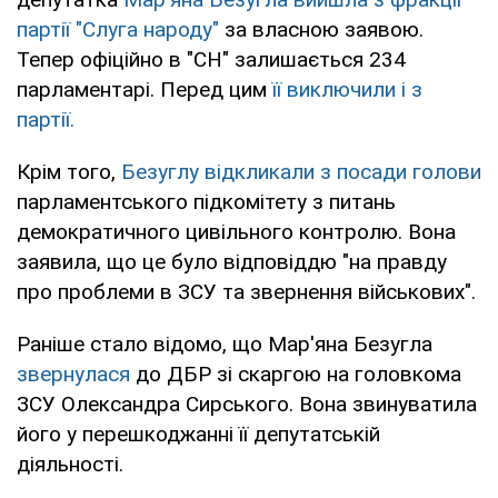
партії "Слуга народу"
за власною заявою.
Тепер офіційно в "СН" залишається 234
парламентарі. Перед цим
її виключили і з
партії.
Крім того,
Безуглу відкликали з посади голови
парламентського підкомітету з питань
демократичного цивільного контролю. Вона
заявила, що це було відповіддю "на правду
про проблеми в ЗСУ та звернення військових".
Раніше стало відомо, що Мар'яна Безугла
звернулася
до ДБР зі скаргою на головкома
ЗСУ Олександра Сирського. Вона звинуватила
його у перешкоджанні її депутатській
діяльності.