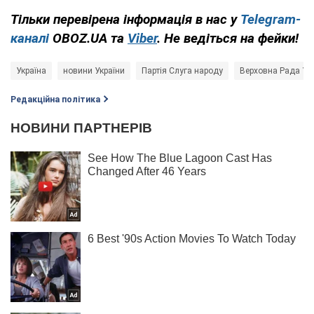
Тільки перевірена інформація в нас у
Telegram-
каналі
OBOZ.UA та
Viber
. Не ведіться на фейки!
Україна
новини України
Партія Слуга народу
Верховна Рада Ук
Редакційна політика