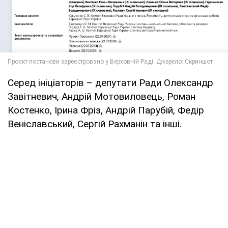
Серед ініціаторів – депутати Ради Олександр
Завітневич, Андрій Мотовиловець, Роман
Костенко, Ірина Фріз, Андрій Парубій, Федір
Веніславський, Сергій Рахманін та інші.