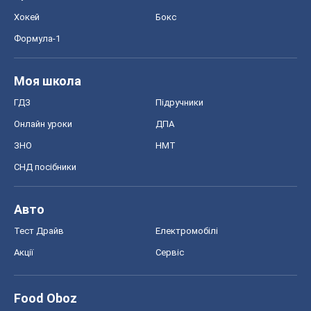
Хокей
Бокс
Формула-1
Моя школа
ГДЗ
Підручники
Онлайн уроки
ДПА
ЗНО
НМТ
СНД посібники
Авто
Тест Драйв
Електромобілі
Акції
Сервіс
Food Oboz