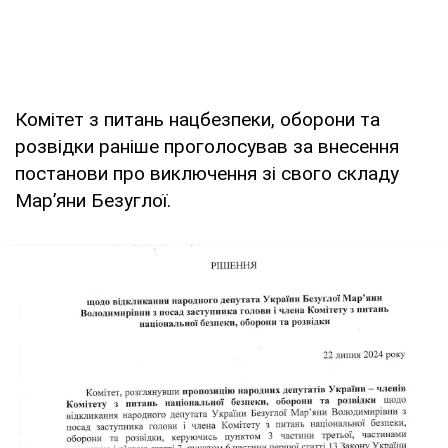
Комітет з питань нацбезпеки, оборони та
розвідки раніше проголосував за внесення
постанови про виключення зі свого складу
Марʼяни Безуглої.