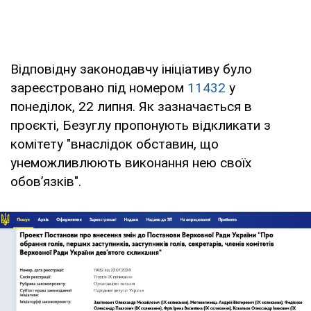
Відповідну законодавчу ініціативу було
зареєстровано під номером
11432
у
понеділок, 22 липня. Як зазначається в
проєкті, Безуглу пропонують відкликати з
комітету "внаслідок обставин, що
унеможливлюють виконання нею своїх
обов’язків".