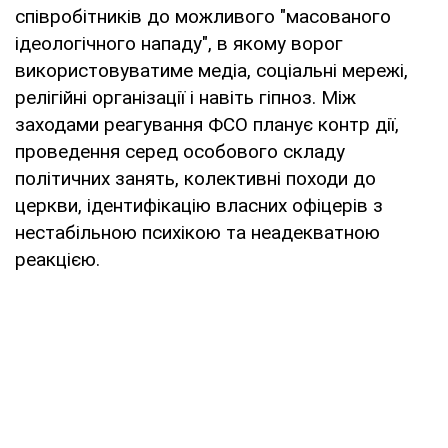
співробітників до можливого "масованого
ідеологічного нападу", в якому ворог
використовуватиме медіа, соціальні мережі,
релігійні організації і навіть гіпноз. Між
заходами реагування ФСО планує контр дії,
проведення серед особового складу
політичних занять, колективні походи до
церкви, ідентифікацію власних офіцерів з
нестабільною психікою та неадекватною
реакцією.