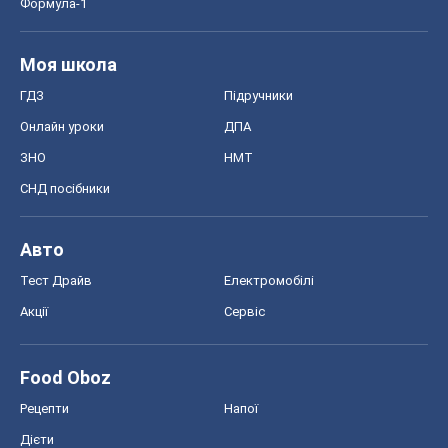
Формула-1
Моя школа
ГДЗ
Підручники
Онлайн уроки
ДПА
ЗНО
НМТ
СНД посібники
Авто
Тест Драйв
Електромобілі
Акції
Сервіс
Food Oboz
Рецепти
Напої
Дієти