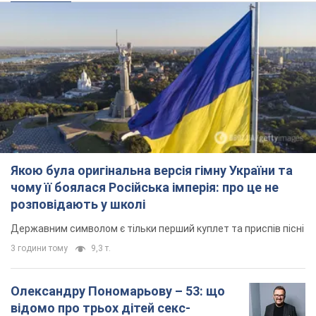
Якою була оригінальна версія гімну України та
чому її боялася Російська імперія: про це не
розповідають у школі
Державним символом є тільки перший куплет та приспів пісні
3 години тому
9,3 т.
Олександру Пономарьову – 53: що
відомо про трьох дітей секс-