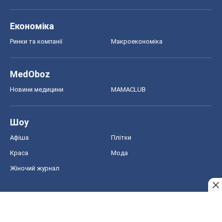
Економіка
Ринки та компанії
Макроекономіка
MedOboz
Новини медицини
MAMACLUB
Шоу
Афіша
Плітки
Краса
Мода
Жіночий журнал