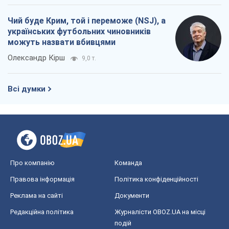
Чий буде Крим, той і переможе (NSJ), а
українських футбольних чиновників
можуть назвати вбивцями
Олександр Кірш
9,0 т.
Всі думки
Про компанію
Команда
Правова інформація
Політика конфіденційності
Реклама на сайті
Документи
Редакційна політика
Журналісти OBOZ.UA на місці
подій