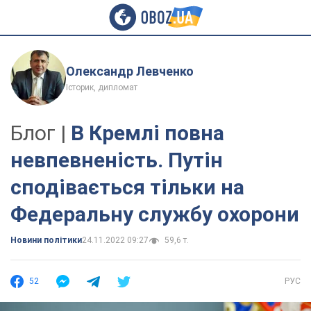
Олександр Левченко
Історик, дипломат
Блог |
В Кремлі повна
невпевненість. Путін
сподівається тільки на
Федеральну службу охорони
Новини політики
24.11.2022 09:27
59,6 т.
52
РУС