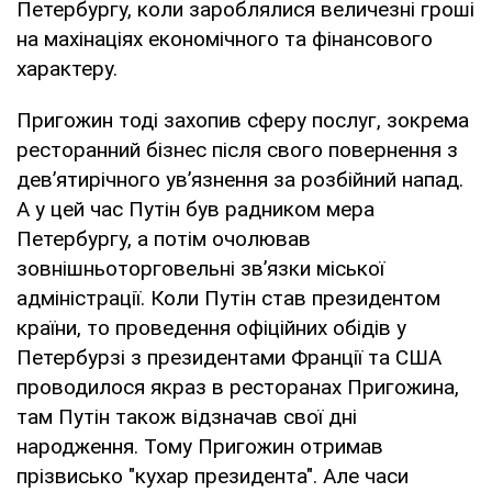
Петербургу, коли зароблялися величезні гроші
на махінаціях економічного та фінансового
характеру.
Пригожин тоді захопив сферу послуг, зокрема
ресторанний бізнес після свого повернення з
дев’ятирічного ув’язнення за розбійний напад.
А у цей час Путін був радником мера
Петербургу, а потім очолював
зовнішньоторговельні зв’язки міської
адміністрації. Коли Путін став президентом
країни, то проведення офіційних обідів у
Петербурзі з президентами Франції та США
проводилося якраз в ресторанах Пригожина,
там Путін також відзначав свої дні
народження. Тому Пригожин отримав
прізвисько "кухар президента". Але часи