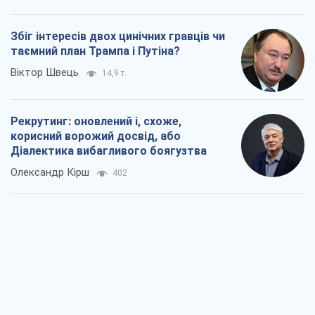
Збіг інтересів двох цинічних гравців чи
таємний план Трампа і Путіна?
Віктор Швець
14,9 т.
Рекрутинг: оновлений і, схоже,
корисний ворожий досвід, або
Діалектика вибагливого боягузтва
Олександр Кірш
402