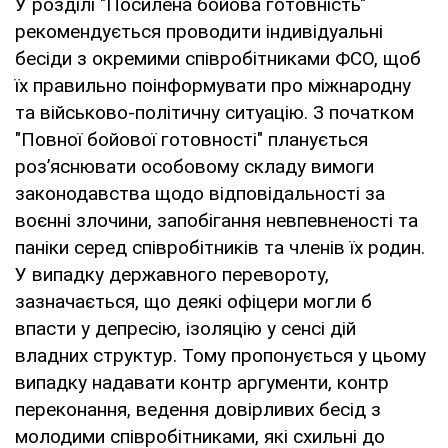
У розділі "Посилена бойова готовність"
рекомендується проводити індивідуальні
бесіди з окремими співробітниками ФСО, щоб
їх правильно поінформувати про міжнародну
та військово-політичну ситуацію. З початком
"Повної бойової готовності" планується
роз’яснювати особовому складу вимоги
законодавства щодо відповідальності за
воєнні злочини, запобігання невпевненості та
паніки серед співробітників та членів їх родин.
У випадку державного перевороту,
зазначається, що деякі офіцери могли б
впасти у депресію, ізоляцію у сенсі дій
владних структур. Тому пропонується у цьому
випадку надавати контр аргументи, контр
переконання, ведення довірливих бесід з
молодими співробітниками, які схильні до