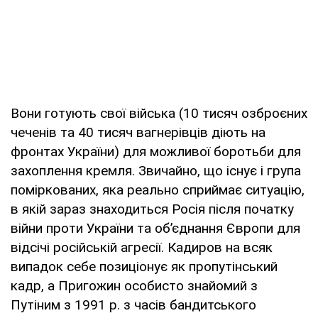
Вони готують свої війська (10 тисяч озброєних
чеченів та 40 тисяч вагнерівців діють на
фронтах України) для можливої боротьби для
захоплення кремля. Звичайно, що існує і група
поміркованих, яка реально сприймає ситуацію,
в якій зараз знаходиться Росія після початку
війни проти України та об’єднання Європи для
відсічі російській агресії. Кадиров на всяк
випадок себе позиціонує як пропутінський
кадр, а Пригожин особисто знайомий з
Путіним з 1991 р. з часів бандитського