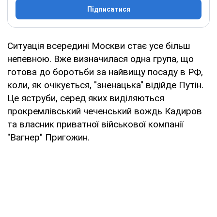
Підписатися
Ситуація всередині Москви стає усе більш
непевною. Вже визначилася одна група, що
готова до боротьби за найвищу посаду в РФ,
коли, як очікується, "зненацька" відійде Путін.
Це яструби, серед яких виділяються
прокремлівський чеченський вождь Кадиров
та власник приватної військової компанії
"Вагнер" Пригожин.