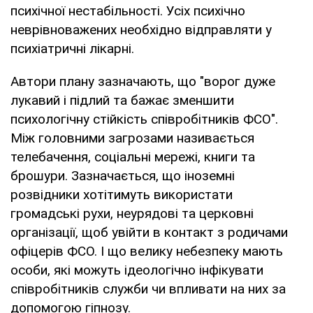
психічної нестабільності. Усіх психічно
неврівноважених необхідно відправляти у
психіатричні лікарні.
Автори плану зазначають, що "ворог дуже
лукавий і підлий та бажає зменшити
психологічну стійкість співробітників ФСО".
Між головними загрозами називається
телебачення, соціальні мережі, книги та
брошури. Зазначається, що іноземні
розвідники хотітимуть використати
громадські рухи, неурядові та церковні
організації, щоб увійти в контакт з родичами
офіцерів ФСО. І що велику небезпеку мають
особи, які можуть ідеологічно інфікувати
співробітників служби чи впливати на них за
допомогою гіпнозу.