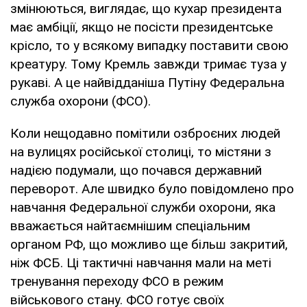
змінюються, виглядає, що кухар президента
має амбіції, якщо не посісти президентське
крісло, то у всякому випадку поставити свою
креатуру. Тому Кремль завжди тримає туза у
рукаві. А це найвідданіша Путіну Федеральна
служба охорони (ФСО).
Коли нещодавно помітили озброєних людей
на вулицях російської столиці, то містяни з
надією подумали, що почався державний
переворот. Але швидко було повідомлено про
навчання Федеральної служби охорони, яка
вважається найтаємнішим спеціальним
органом РФ, що можливо ще більш закритий,
ніж ФСБ. Ці тактичні навчання мали на меті
тренування переходу ФСО в режим
військового стану. ФСО готує своїх