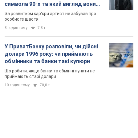
символа 90-х та який вигляд вони
мають
За розвитком кар'єри артист не забував про
особисте щастя
8 годин тому
7,8 т.
У ПриватБанку розповіли, чи дійсні
долари 1996 року: чи приймають
обмінники та банки такі купюри
Що робити, якщо банки та обмінні пункти не
приймають старі долари
10 годин тому
70,0 т.