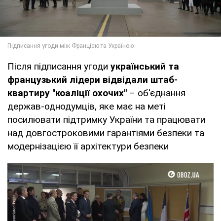
Після підписання угоди
український та
французький лідери відвідали штаб-
квартиру ''коаліції охочих''
– об'єднання
держав-однодумців, яке має на меті
посилювати підтримку України та працювати
над довгостроковими гарантіями безпеки та
модернізацією її архітектури безпеки