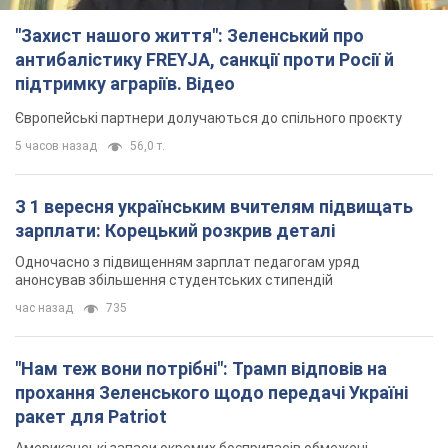
"Захист нашого життя": Зеленський про
антибалістику FREYJA, санкції проти Росії й
підтримку аграріїв. Відео
Європейські партнери долучаються до спільного проєкту
5 часов назад
56,0 т.
З 1 вересня українським вчителям підвищать
зарплати: Корецький розкрив деталі
Одночасно з підвищенням зарплат педагогам уряд
анонсував збільшення студентських стипендій
час назад
735
"Нам теж вони потрібні": Трамп відповів на
прохання Зеленського щодо передачі Україні
ракет для Patriot