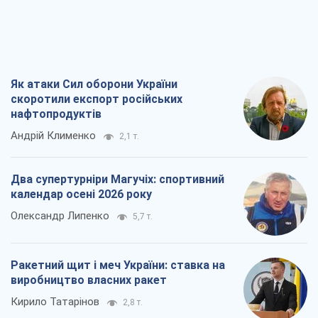
Як атаки Сил оборони України
скоротили експорт російських
нафтопродуктів
Андрій Клименко
2,1 т.
Два супертурніри Магучіх: спортивний
календар осені 2026 року
Олександр Липенко
5,7 т.
Ракетний щит і меч України: ставка на
виробництво власних ракет
Кирило Татарінов
2,8 т.