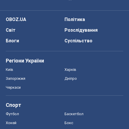
OBOZ.UA
Політика
Світ
Розслідування
Блоги
Суспільство
Регіони України
Київ
Харків
Запоріжжя
Дніпро
Черкаси
Спорт
Футбол
Баскетбол
Хокей
Бокс