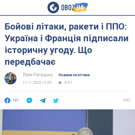
Бойові літаки, ракети і ППО:
Україна і Франція підписали
історичну угоду. Що
передбачає
Лілія Рагуцька
Новини політики
17.11.2025 12:00
8,0 т.
181
РУС