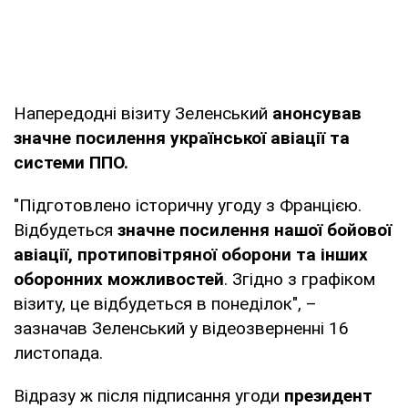
Напередодні візиту Зеленський
анонсував
значне посилення української авіації та
системи ППО.
"Підготовлено історичну угоду з Францією.
Відбудеться
значне посилення нашої бойової
авіації, протиповітряної оборони та інших
оборонних можливостей
. Згідно з графіком
візиту, це відбудеться в понеділок", –
зазначав Зеленський у відеозверненні 16
листопада.
Відразу ж після підписання угоди
президент