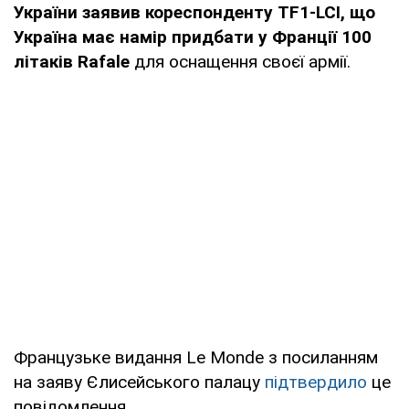
України заявив кореспонденту TF1-LCI, що
Україна має намір придбати у Франції 100
літаків
Rafale
для оснащення своєї армії.
Французьке видання Le Monde з посиланням
на заяву Єлисейського палацу
підтвердило
це
повідомлення.