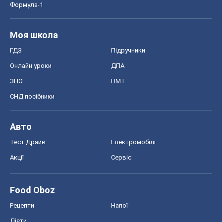
Формула-1
Моя школа
ГДЗ
Підручники
Онлайн уроки
ДПА
ЗНО
НМТ
СНД посібники
Авто
Тест Драйв
Електромобілі
Акції
Сервіс
Food Oboz
Рецепти
Напої
Дієти