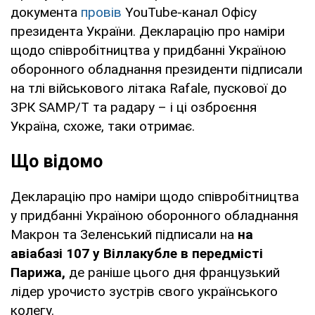
документа
провів
YouTube-канал Офісу
президента України. Декларацію про наміри
щодо співробітництва у придбанні Україною
оборонного обладнання президенти підписали
на тлі військового літака Rafale, пускової до
ЗРК SAMP/T та радару – і ці озброєння
Україна, схоже, таки отримає.
Що відомо
Декларацію про наміри щодо співробітництва
у придбанні Україною оборонного обладнання
Макрон та Зеленський підписали на
на
авіабазі 107 у Віллакубле в передмісті
Парижа,
де раніше цього дня французький
лідер урочисто зустрів свого українського
колегу.