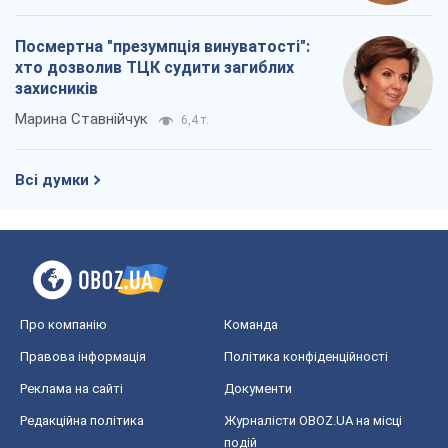
Посмертна "презумпція винуватості":
хто дозволив ТЦК судити загиблих
захисників
Марина Ставнійчук
6,4 т.
Всі думки
Про компанію
Команда
Правова інформація
Політика конфіденційності
Реклама на сайті
Документи
Редакційна політика
Журналісти OBOZ.UA на місці
подій