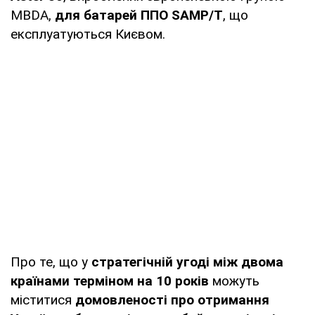
MBDA,
для батарей ППО SAMP/T
, що
експлуатуються Києвом.
Про те, що у
стратегічній угоді між двома
країнами терміном на 10 років
можуть
міститися
домовленості про отримання