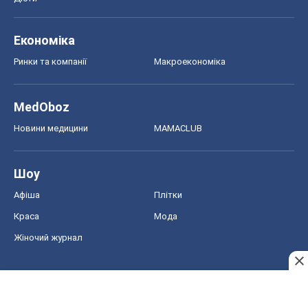
Економіка
Ринки та компанії
Макроекономіка
MedOboz
Новини медицини
MAMACLUB
Шоу
Афіша
Плітки
Краса
Мода
Жіночий журнал