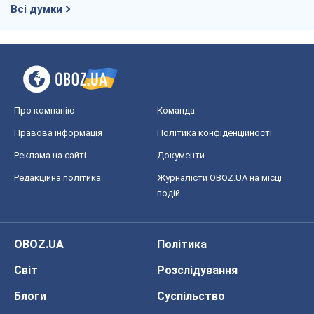
Реклама на сайті
Документи
Редакційна політика
Журналісти OBOZ.UA на місці
подій
OBOZ.UA
Політика
Світ
Розслідування
Блоги
Суспільство
Регіони України
Київ
Харків
Запоріжжя
Дніпро
Черкаси
Спорт