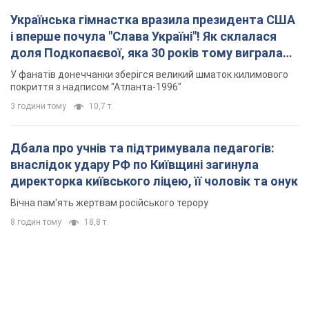
Дбала про учнів та підтримувала педагогів:
внаслідок удару РФ по Київщині загинула
директорка київського ліцею, її чоловік та онук
Вічна пам'ять жертвам російського терору
8 годин тому
18,8 т.