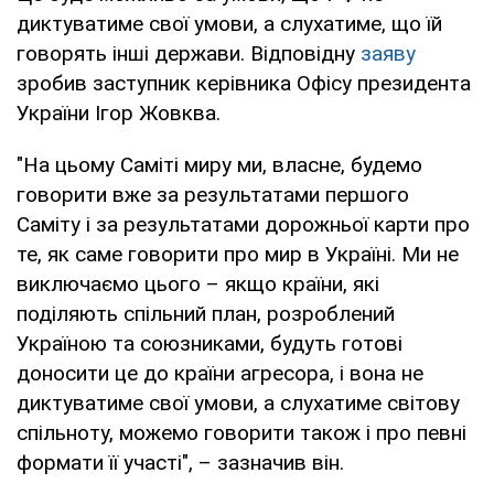
диктуватиме свої умови, а слухатиме, що їй
говорять інші держави. Відповідну
заяву
зробив заступник керівника Офісу президента
України Ігор Жовква.
"На цьому Саміті миру ми, власне, будемо
говорити вже за результатами першого
Саміту і за результатами дорожньої карти про
те, як саме говорити про мир в Україні. Ми не
виключаємо цього – якщо країни, які
поділяють спільний план, розроблений
Україною та союзниками, будуть готові
доносити це до країни агресора, і вона не
диктуватиме свої умови, а слухатиме світову
спільноту, можемо говорити також і про певні
формати її участі", – зазначив він.