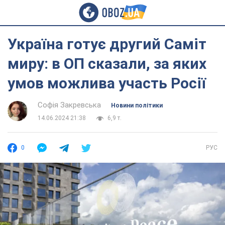
Україна готує другий Саміт
миру: в ОП сказали, за яких
умов можлива участь Росії
Софія Закревська
Новини політики
14.06.2024 21:38
6,9 т.
0
РУС