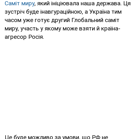
Саміт миру
, який ініціювала наша держава. Ця
зустріч буде інавгураційною, а Україна тим
часом уже готує другий Глобальний саміт
миру, участь у якому може взяти й країна-
агресор Росія.
Це буде можливо за умови, що РФ не