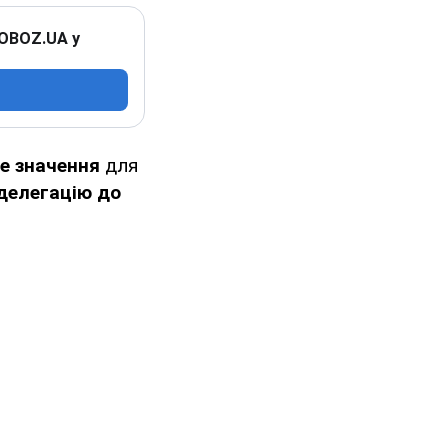
 OBOZ.UA у
е значення
для
делегацію до