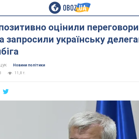
позитивно оцінили переговори
а запросили українську делега
біга
щук
Новини політики
8
11,8 т.