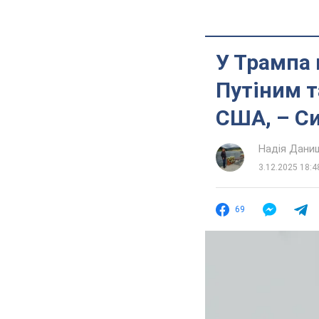
У Трампа 
Путіним т
США, – Си
Надія Дани
3.12.2025 18:4
69