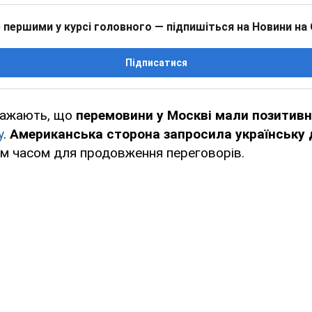
 першими у курсі головного — підпишіться на Новини на
Підписатися
важають, що
перемовини у Москві мали позитивн
у
.
Американська сторона запросила українську 
 часом для продовження переговорів.