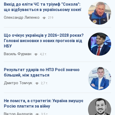
Вихід до еліти ЧС та тріумф "Сокола":
що відбувається в українському хокеї
Олександр Липенко
219
Що очікує українців у 2026–2028 роках?
Головні висновки з нових прогнозів від
НБУ
Василь Фурман
4,2 т.
Результат ударів по НПЗ Росії значно
більший, ніж здається
Дмитро Томчук
2,7 т.
Не помста, а стратегія: Україна змушує
Росію платити за війну
Віктор Андрусів
3,5 т.