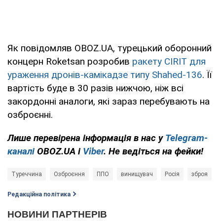
Як повідомляв OBOZ.UA, турецький оборонний
концерн Roketsan розробив
ракету CIRIT для
ураження дронів-камікадзе типу Shahed-136
. Її
вартість буде в 30 разів нижчою, ніж всі
закордонні аналоги, які зараз перебувають на
озброєнні.
Лише
перевірена інформація в нас у
Telegram-
каналі
OBOZ.UA і
Viber
. Не ведіться на фейки!
Туреччина
Озброєння
ППО
винищувач
Росія
зброя
Редакційна політика