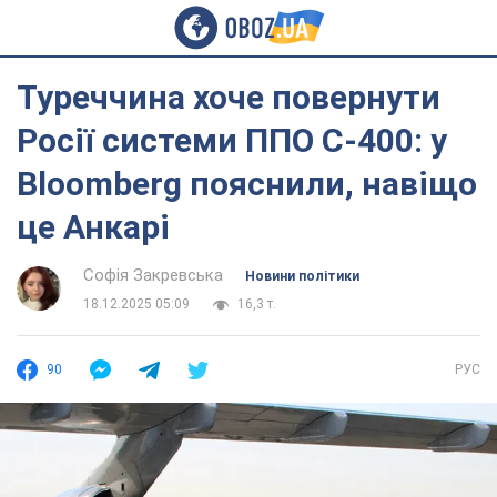
Туреччина хоче повернути
Росії системи ППО С-400: у
Bloomberg пояснили, навіщо
це Анкарі
Софія Закревська
Новини політики
18.12.2025 05:09
16,3 т.
90
РУС