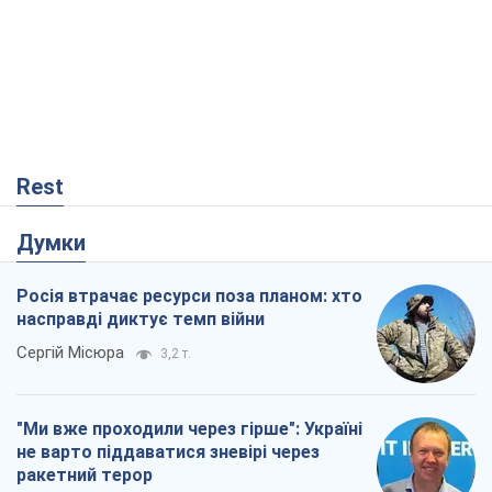
Rest
Думки
Росія втрачає ресурси поза планом: хто
насправді диктує темп війни
Сергій Місюра
3,2 т.
"Ми вже проходили через гірше": Україні
не варто піддаватися зневірі через
ракетний терор