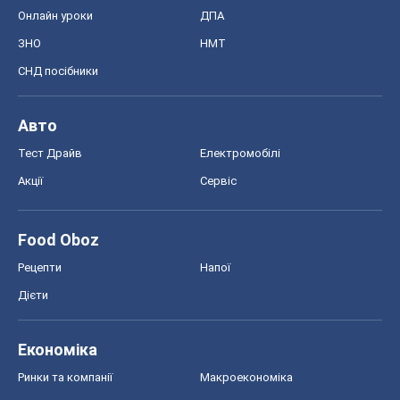
Онлайн уроки
ДПА
ЗНО
НМТ
СНД посібники
Авто
Тест Драйв
Електромобілі
Акції
Сервіс
Food Oboz
Рецепти
Напої
Дієти
Економіка
Ринки та компанії
Макроекономіка