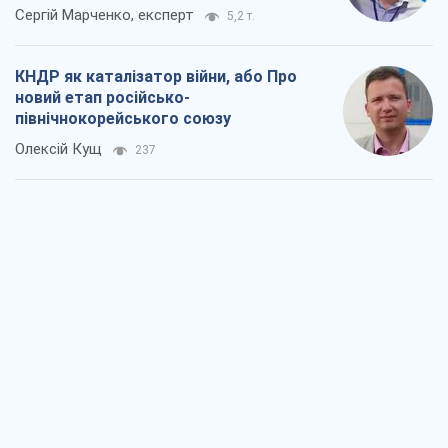
Сергій Марченко, експерт
5,2 т.
КНДР як каталізатор війни, або Про
новий етап російсько-
північнокорейського союзу
Олексій Кущ
237