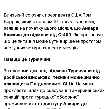
Близький союзник президента США Том
Баррак, який є послом Штатів у Туреччині,
заявив на початку цього місяця, що
Анкара
близька до відмови від С-400
. Він прогнозує,
що це питання може бути вирішене протягом
наступних чотирьох-шести місяців.
Навіщо це Туреччині
За словами джерел,
відмова Туреччини від
російської військової техніки може значно
покращити її відносини зі США
. Це може
прокласти шлях до скасування американських
санкцій проти турецької оборонної
промисловості та
доступу Анкари до