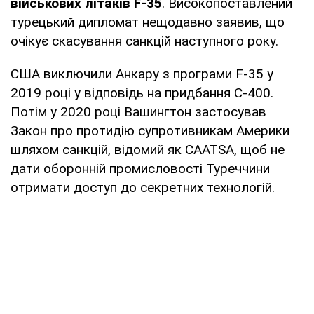
військових літаків F-35
. Високопоставлений
турецький дипломат нещодавно заявив, що
очікує скасування санкцій наступного року.
США виключили Анкару з програми F-35 у
2019 році у відповідь на придбання С-400.
Потім у 2020 році Вашингтон застосував
Закон про протидію супротивникам Америки
шляхом санкцій, відомий як CAATSA, щоб не
дати оборонній промисловості Туреччини
отримати доступ до секретних технологій.