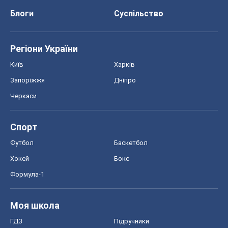
Блоги
Суспільство
Регіони України
Київ
Харків
Запоріжжя
Дніпро
Черкаси
Спорт
Футбол
Баскетбол
Хокей
Бокс
Формула-1
Моя школа
ГДЗ
Підручники