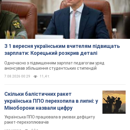
З 1 вересня українським вчителям підвищать
зарплати: Корецький розкрив деталі
Одночасно з підвищенням зарплат педагогам уряд
анонсував збільшення студентських стипендій
7.08.2026 00:29
11,4 т.
Скільки балістичних ракет
українська ППО перехопила в липні: у
Міноборони назвали цифру
Українська ППО працювала в умовах дефіциту
ракет-перехоплювачів