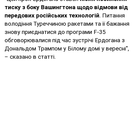
тиску з боку Вашингтона щодо відмови від
передових російських технологій
. Питання
володіння Туреччиною ракетами та її бажання
знову приєднатися до програми F-35
обговорювалися під час зустрічі Ердогана з
Дональдом Трампом у Білому домі у вересні",
– сказано в статті.