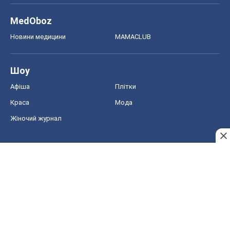
MedOboz
Новини медицини
MAMACLUB
Шоу
Афіша
Плітки
Краса
Мода
Жіночий журнал