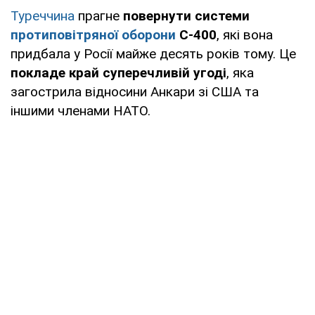
Туреччина
прагне
повернути системи
протиповітряної оборони
С-400
, які вона
придбала у Росії майже десять років тому. Це
покладе край суперечливій угоді
, яка
загострила відносини Анкари зі США та
іншими членами НАТО.