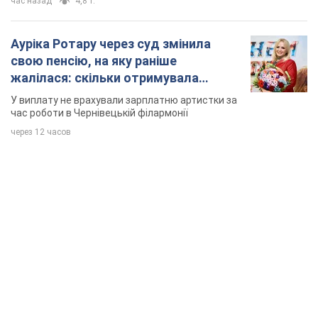
час назад
4,8 т.
Ауріка Ротару через суд змінила
свою пенсію, на яку раніше
жалілася: скільки отримувала
співачка
У виплату не врахували зарплатню артистки за
час роботи в Чернівецькій філармонії
через 12 часов