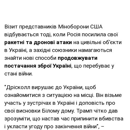
Візит представників Міноборони США
відбувається тоді, коли Росія посилила свої
ракетні та дронові атаки
на цивільні об'єкти
в Україні, а західні союзники намагаються
знайти нові способи
продовжувати
постачання зброї Україні
, що перебуває у
стані війни.
"Дрісколл вирушає до України, щоб
ознайомитися з ситуацією на місці. Він візьме
участь у зустрічах в Україні і доповість про
свої висновки Білому дому. Трамп чітко дав
зрозуміти, що настав час припинити вбивства
і укласти угоду про закінчення війни", –