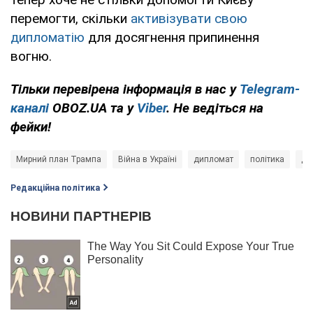
перемогти, скільки
активізувати свою
дипломатію
для досягнення припинення
вогню.
Тільки перевірена інформація в нас у
Telegram-
каналі
OBOZ.UA та у
Viber
. Не ведіться на
фейки!
Мирний план Трампа
Війна в Україні
дипломат
політика
До
Редакційна політика