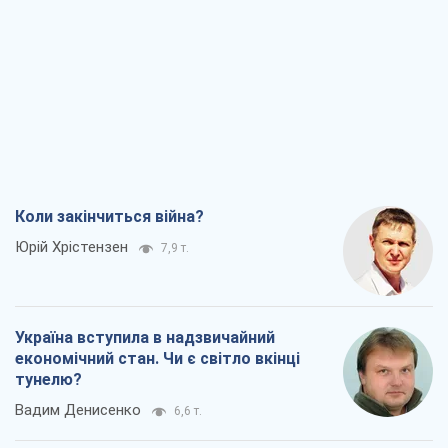
Коли закінчиться війна?
Юрій Хрістензен
7,9 т.
Україна вступила в надзвичайний
економічний стан. Чи є світло вкінці
тунелю?
Вадим Денисенко
6,6 т.