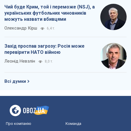
Чий буде Крим, той і переможе (NSJ), а
українських футбольних чиновників
можуть назвати вбивцями
Олександр Кірш
6,4 т.
Захід проспав загрозу: Росія може
перевірити НАТО війною
Леонід Невзлін
8,0 т.
Всі думки
Про компанію
Команда