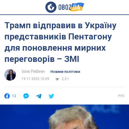
Трамп відправив в Україну
представників Пентагону
для поновлення мирних
переговорів – ЗМІ
Ілля Рябінін
Новини політики
19.11.2025 10:09
2,3 т.
12
РУС