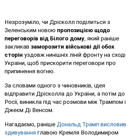
Незрозуміло, чи Дрісколл поділиться з
Зеленським новою
пропозицією щодо
переговорів від Білого дому
, який раніше
закликав
заморозити військові дії обох
сторін
уздовж нинішніх ліній фронту на сході
України, щоб прискорити переговори про
припинення вогню.
За словами одного з чиновників, ідея
відправити Дрісколла до України, а потім до
Росії, виникла під час розмови між Трампом і
Джеєм Ді Венсом.
Нагадаємо, раніше
Дональд Трамп висловив
здивування
главою Кремля Володимиром