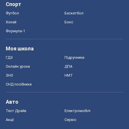
Спорт
Футбол
Баскетбол
Хокей
Бокс
Формула-1
Моя школа
ГДЗ
Підручники
Онлайн уроки
ДПА
ЗНО
НМТ
СНД посібники
Авто
Тест Драйв
Електромобілі
Акції
Сервіс