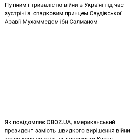
Путіним і тривалістю війни в Україні під час
зустрічі зі спадковим принцем Саудівської
Аравії Мухаммедом ібн Салманом.
Як повідомляє OBOZ.UA, американський
президент замість швидкого вирішення війни
тепер хоче не стільки допомогти Києву