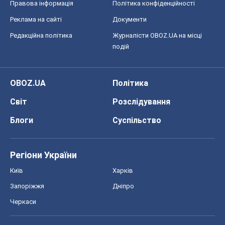
Правова інформація
Політика конфіденційності
Реклама на сайті
Документи
Редакційна політика
Журналісти OBOZ.UA на місці
подій
OBOZ.UA
Політика
Світ
Розслідування
Блоги
Суспільство
Регіони України
Київ
Харків
Запоріжжя
Дніпро
Черкаси