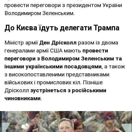
провести переговори з президентом України
Володимиром Зеленським.
До Києва їдуть делегати Трампа
Міністр армії
Ден Дрісколл
разом із двома
генералами армії США мають
провести
переговори з Володимиром Зеленським та
іншими українськими посадовцями
, а також
з високопоставленими представниками
військових і промислових кіл. Пізніше
Дрісколл
зустрінеться з російськими
чиновниками
.