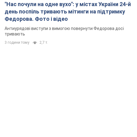
"Нас почули на одне вухо": у містах України 24-й
день поспіль тривають мітинги на підтримку
Федорова. Фото і відео
Антиурядові виступи з вимогою повернути Федорова досі
тривають
3 години тому
2,7 т.