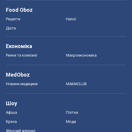
Food Oboz
Рецепти
Напої
Дієти
Економіка
Ринки та компанії
Макроекономіка
MedOboz
Новини медицини
MAMACLUB
Шоу
Афіша
Плітки
Краса
Мода
Жіночий журнал