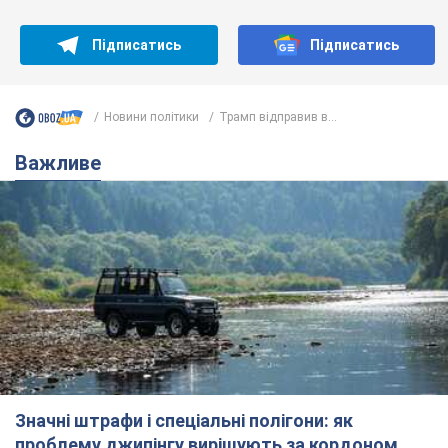
Підписатись
Підписатись
Новини політики
Трамп відправив в...
Важливе
Значні штрафи і спеціальні полігони: як
проблему джипінгу вирішують за кордоном