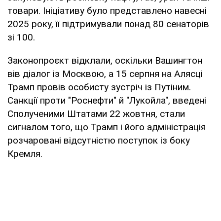
товари. Ініціативу було представлено навесні
2025 року, її підтримували понад 80 сенаторів
зі 100.
Законопроєкт відклали, оскільки Вашингтон
вів діалог із Москвою, а 15 серпня на Алясці
Трамп провів особисту зустріч із Путіним.
Санкції проти "Роснефти" й "Лукойла", введені
Сполученими Штатами 22 жовтня, стали
сигналом того, що Трамп і його адміністрація
розчаровані відсутністю поступок із боку
Кремля.