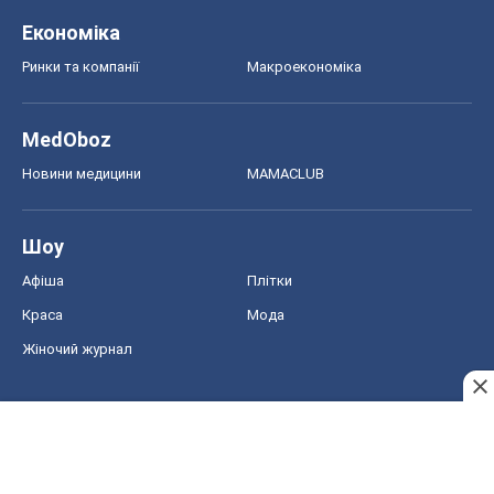
Економіка
Ринки та компанії
Макроекономіка
MedOboz
Новини медицини
MAMACLUB
Шоу
Афіша
Плітки
Краса
Мода
Жіночий журнал