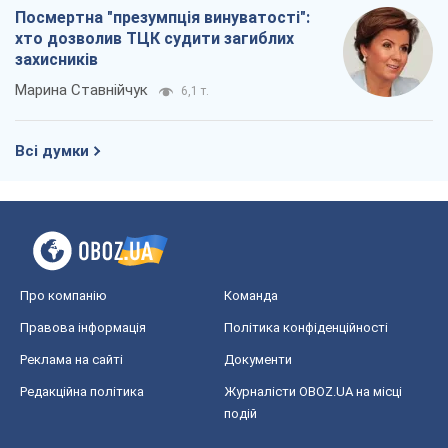
Посмертна "презумпція винуватості":
хто дозволив ТЦК судити загиблих
захисників
Марина Ставнійчук
6,1 т.
Всі думки
Про компанію
Команда
Правова інформація
Політика конфіденційності
Реклама на сайті
Документи
Редакційна політика
Журналісти OBOZ.UA на місці
подій