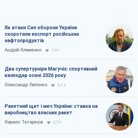
Як атаки Сил оборони України
скоротили експорт російських
нафтопродуктів
Андрій Клименко
1,9 т.
Два супертурніри Магучіх: спортивний
календар осені 2026 року
Олександр Липенко
5,1 т.
Ракетний щит і меч України: ставка на
виробництво власних ракет
Кирило Татарінов
2,7 т.