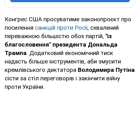
Конгрес США просуватиме законопроєкт про
посилення
санкцій проти Росії
, схвалений
переважною більшістю обох партій,
"із
благословення" президента Дональда
Трампа
. Додатковий економічний тиск
надасть більше інструментів, аби змусити
кремлівського диктатора
Володимира Путіна
сісти за стіл переговорів і закінчити війну
проти України.