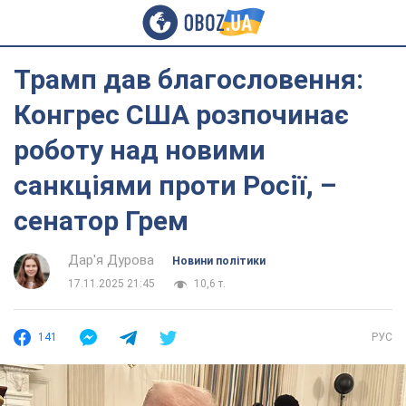
Трамп дав благословення:
Конгрес США розпочинає
роботу над новими
санкціями проти Росії, –
сенатор Грем
Дар'я Дурова
Новини політики
17.11.2025 21:45
10,6 т.
141
РУС