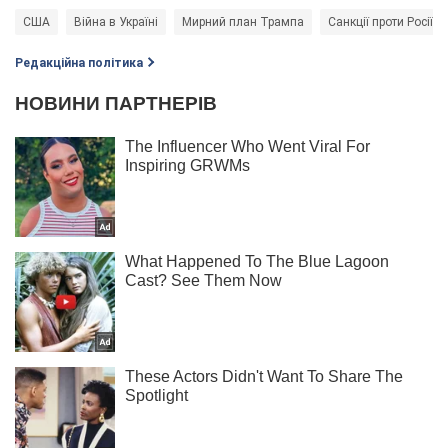
США
Війна в Україні
Мирний план Трампа
Санкції проти Росії
Редакційна політика