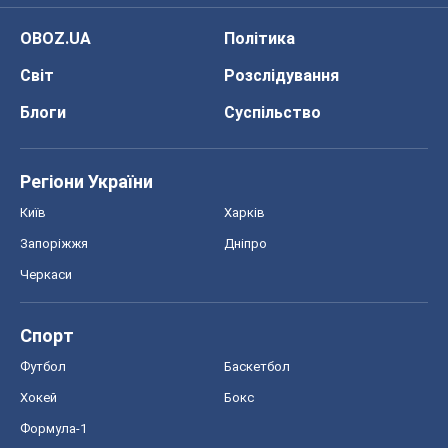
OBOZ.UA
Політика
Світ
Розслідування
Блоги
Суспільство
Регіони України
Київ
Харків
Запоріжжя
Дніпро
Черкаси
Спорт
Футбол
Баскетбол
Хокей
Бокс
Формула-1