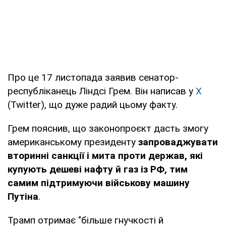
Про це 17 листопада заявив сенатор-
республіканець Ліндсі Грем. Він написав у
X
(Twitter), що дуже радий цьому факту.
Грем пояснив, що законопроєкт дасть змогу
американському президенту
запроваджувати
вторинні санкції і мита проти держав, які
купують дешеві нафту й газ із РФ, тим
самим підтримуючи військову машину
Путіна
.
Трамп отримає "більше гнучкості й