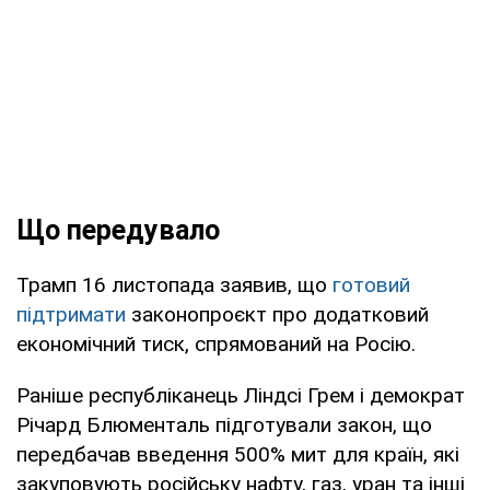
Що передувало
Трамп 16 листопада заявив, що
готовий
підтримати
законопроєкт про додатковий
економічний тиск, спрямований на Росію.
Раніше республіканець Ліндсі Грем і демократ
Річард Блюменталь підготували закон, що
передбачав введення 500% мит для країн, які
закуповують російську нафту, газ, уран та інші