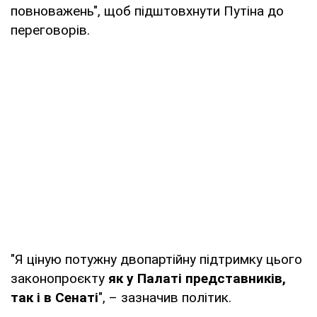
повноважень", щоб підштовхнути Путіна до
переговорів.
"Я ціную потужну двопартійну підтримку цього
законопроєкту
як у Палаті представників,
так і в Сенаті
", – зазначив політик.