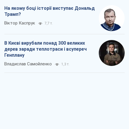
На якому боці історії виступає Дональд
Трамп?
Віктор Каспрук
7,7 т.
В Києві вирубали понад 300 великих
дерев заради теплотраси і всупереч
Генплану
Владислав Самойленко
1,3 т.