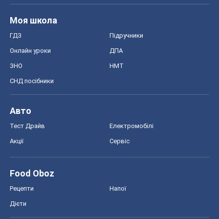
Моя школа
ГДЗ
Підручники
Онлайн уроки
ДПА
ЗНО
НМТ
СНД посібники
Авто
Тест Драйв
Електромобілі
Акції
Сервіс
Food Oboz
Рецепти
Напої
Дієти