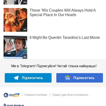
Ми в Telegram! Підписуйся! Читай тільки найкраще!
Підписатись
Підписатись
Новини політики
Трамп дав благословення:...
Важливе