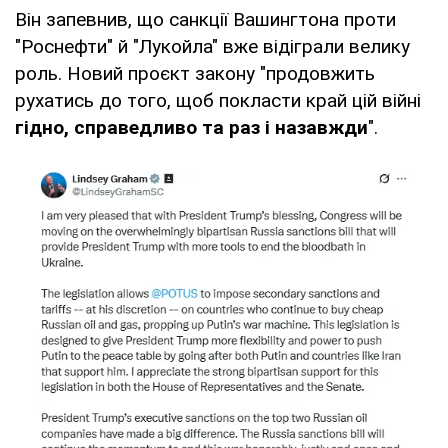
Він запевнив, що санкції Вашингтона проти
"Роснефти" й "Лукойла" вже відіграли велику
роль. Новий проєкт закону "продовжить
рухатись до того, щоб покласти край цій війні
гідно, справедливо та раз і назавжди
".