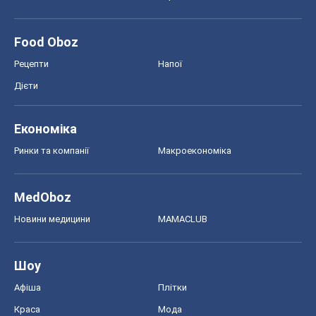
Food Oboz
Рецепти
Напої
Дієти
Економіка
Ринки та компанії
Макроекономіка
MedOboz
Новини медицини
MAMACLUB
Шоу
Афіша
Плітки
Краса
Мода