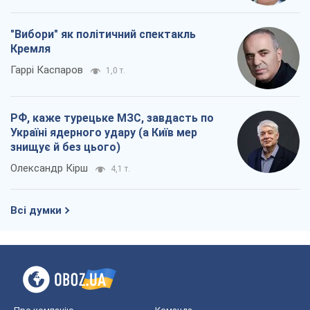
"Вибори" як політичний спектакль
Кремля
Гаррі Каспаров
1,0 т.
РФ, каже турецьке МЗС, завдасть по
Україні ядерного удару (а Київ мер
знищує й без цього)
Олександр Кірш
4,1 т.
Всі думки