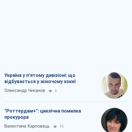
Україна у п’ятому дивізіоні: що
відбувається у жіночому хокеї
Олександр Чеканов
6
"Роттердам+": циклічна помилка
прокурора
Валентина Карповець
93