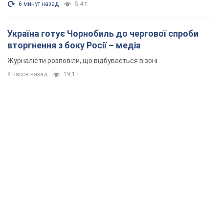
6 минут назад
5,4 т.
Україна готує Чорнобиль до чергової спроби
вторгнення з боку Росії – медіа
Журналісти розповіли, що відбувається в зоні
8 часов назад
19,1 т.