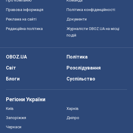
Про компанію
Команда
Правова інформація
Політика конфіденційності
Реклама на сайті
Документи
Редакційна політика
Журналісти OBOZ.UA на місці
подій
OBOZ.UA
Політика
Світ
Розслідування
Блоги
Суспільство
Регіони України
Київ
Харків
Запоріжжя
Дніпро
Черкаси