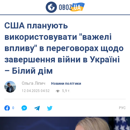
США планують
використовувати "важелі
впливу" в переговорах щодо
завершення війни в Україні
– Білий дім
Ольга Ліпич
Новини політики
12.04.2025 04:52
5,9 т.
0
РУС