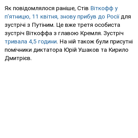
Як повідомлялося раніше, Стів
Віткофф у
п'ятницю, 11 квітня, знову прибув до Росії
для
зустрічі з Путіним. Це вже третя особиста
зустріч Віткоффа з главою Кремля. Зустріч
тривала 4,5 години
. На ній також були присутні
помічники диктатора Юрій Ушаков та Кирило
Дмитрієв.