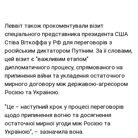
Леввіт також прокоментували візит
спеціального представника президента США
Стіва Віткоффа у РФ для переговорів з
російським диктатором Путіним. За її словами,
цей візит є "важливим етапом"
дипломатичного процесу, спрямованого на
припинення війни та укладення остаточного
мирного договору між державою-агресором
Росією та Україною.
"Це – наступний крок у процесі переговорів
щодо припинення вогню та досягнення
остаточної мирної угоди між Росією та
Україною", – зазначила вона.