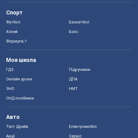
Спорт
Футбол
Баскетбол
Хокей
Бокс
Формула-1
Моя школа
ГДЗ
Підручники
Онлайн уроки
ДПА
ЗНО
НМТ
СНД посібники
Авто
Тест Драйв
Електромобілі
Акції
Сервіс