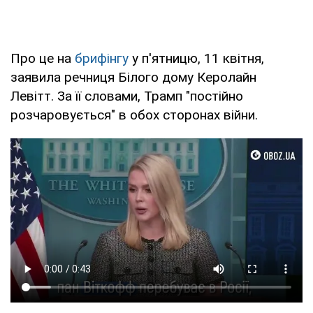
Про це на
брифінгу
у п'ятницю, 11 квітня,
заявила речниця Білого дому Керолайн
Левітт. За її словами, Трамп "постійно
розчаровується" в обох сторонах війни.