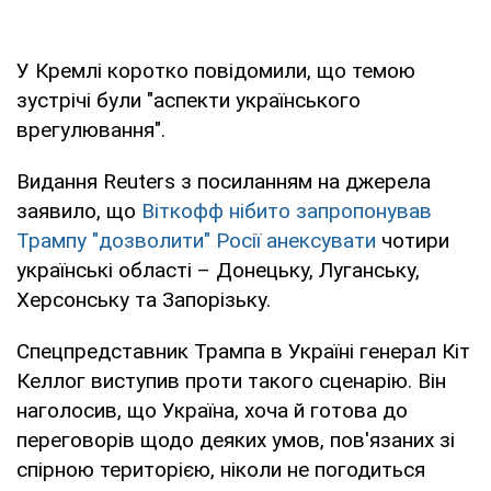
У Кремлі коротко повідомили, що темою
зустрічі були "аспекти українського
врегулювання".
Видання Reuters з посиланням на джерела
заявило, що
Віткофф нібито запропонував
Трампу "дозволити" Росії анексувати
чотири
українські області – Донецьку, Луганську,
Херсонську та Запорізьку.
Спецпредставник Трампа в Україні генерал Кіт
Келлог виступив проти такого сценарію. Він
наголосив, що Україна, хоча й готова до
переговорів щодо деяких умов, пов'язаних зі
спірною територією, ніколи не погодиться