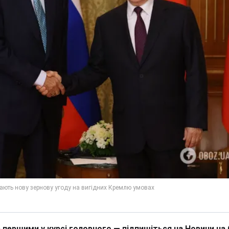
 першими у курсі головного — підпишіться на Новини на