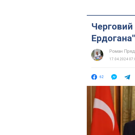
Черговий 
Ердогана"
Роман Пряд
17.04.2024 07:
62