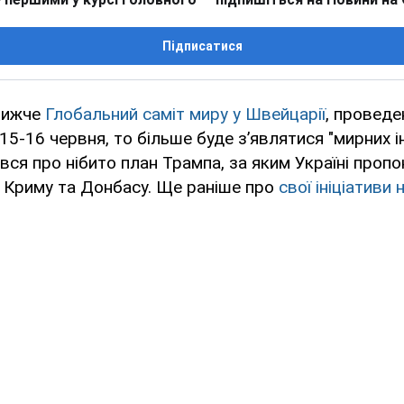
Підписатися
лижче
Глобальний саміт миру у Швейцарії
, проведе
5-16 червня, то більше буде з’являтися "мирних ін
ався про нібито план Трампа, за яким Україні проп
 Криму та Донбасу. Ще раніше про
свої ініціативи