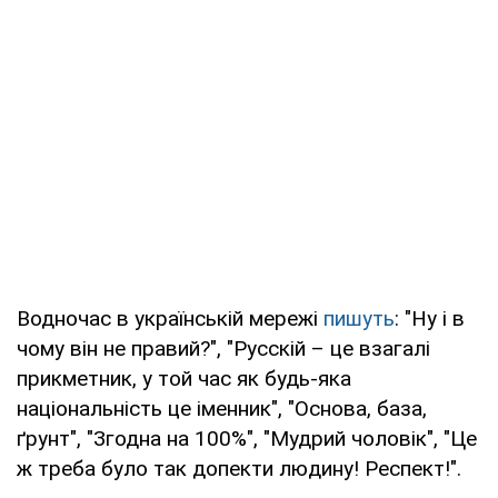
Водночас в українській мережі
пишуть
: "Ну і в
чому він не правий?", "Русскій – це взагалі
прикметник, у той час як будь-яка
національність це іменник", "Основа, база,
ґрунт", "Згодна на 100%", "Мудрий чоловік", "Це
ж треба було так допекти людину! Респект!".