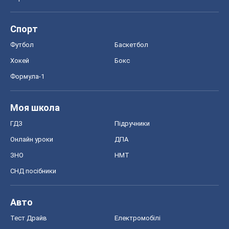
Спорт
Футбол
Баскетбол
Хокей
Бокс
Формула-1
Моя школа
ГДЗ
Підручники
Онлайн уроки
ДПА
ЗНО
НМТ
СНД посібники
Авто
Тест Драйв
Електромобілі