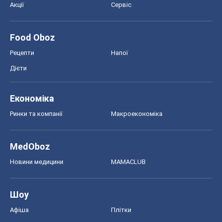
Акції
Сервіс
Food Oboz
Рецепти
Напої
Дієти
Економіка
Ринки та компанії
Макроекономіка
MedOboz
Новини медицини
MAMACLUB
Шоу
Афіша
Плітки