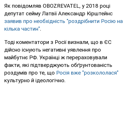
Як повідомляв OBOZREVATEL, у 2018 році
депутат сейму Латвії Александр Кірштейнс
заявив про необхідність "роздрібнити Росію на
кілька частин"
.
Тоді коментатори з Росії визнали, що в ЄС
дійсно існують негативні уявлення про
майбутнє РФ. Українці ж перераховували
факти, які підтверджують обґрунтованість
роздумів про те, що
Росія вже "розкололася"
культурно й ідеологічно.