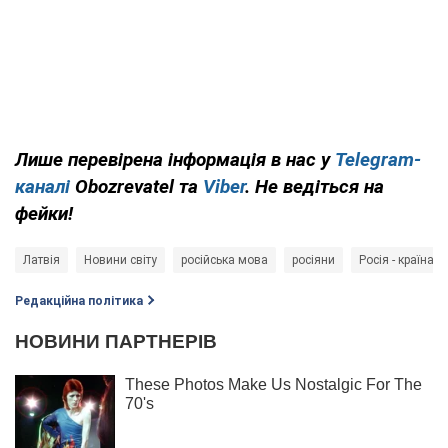
Лише
перевірена інформація в нас у
Telegram-
каналі
Obozrevatel та
Viber
. Не ведіться на
фейки!
Латвія
Новини світу
російська мова
росіяни
Росія - країна-а
Редакційна політика