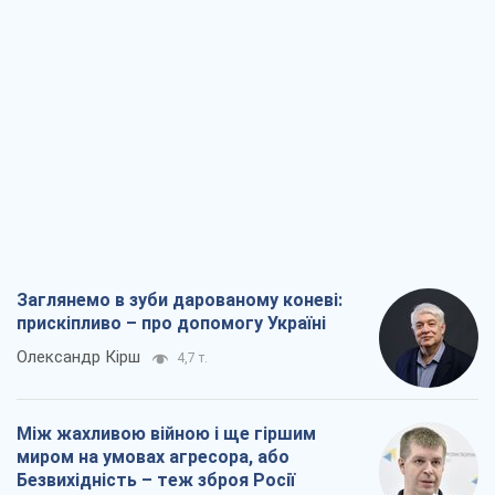
Заглянемо в зуби дарованому коневі:
прискіпливо – про допомогу Україні
Олександр Кірш
4,7 т.
Між жахливою війною і ще гіршим
миром на умовах агресора, або
Безвихідність – теж зброя Росії