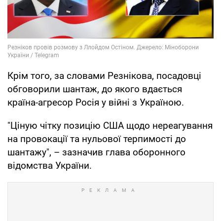
Крім того, за словами Резнікова, посадовці
обговорили шантаж, до якого вдається
країна-агресор Росія у війні з Україною.
"Ціную чітку позицію США щодо нереагування
на провокації та нульової терпимості до
шантажу", – зазначив глава оборонного
відомства України.