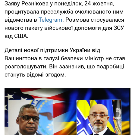
Заяву Резнікова у понеділок, 24 жовтня,
процитувала пресслужба очолюваного ним
відомства в
Telegram
. Розмова стосувалася
нового пакету військової допомоги для ЗСУ
від США.
Деталі нової підтримки України від
Вашингтона в галузі безпеки міністр не став
розголошувати. Він зазначив, що подробиці
стануть відомі згодом.