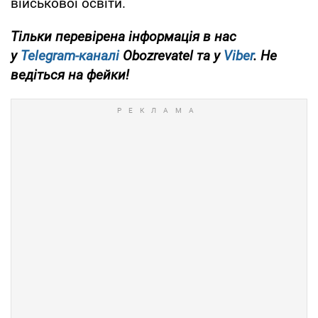
військової освіти.
Тільки перевірена інформація в нас
у
Telegram-каналі
Obozrevatel та у
Viber
. Не
ведіться на фейки!