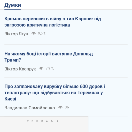
Думки
Кремль переносить війну в тил Європи: під
загрозою критична логістика
Віктор Ягун
9,6 т.
На якому боці історії виступає Дональд
Трамп?
Віктор Каспрук
7,9 т.
Про заплановану вирубку більше 600 дерев і
теплотрасу: що відбувається на Теремках у
Києві
Владислав Самойленко
36