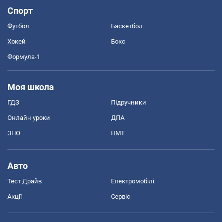
Спорт
Футбол
Баскетбол
Хокей
Бокс
Формула-1
Моя школа
ГДЗ
Підручники
Онлайн уроки
ДПА
ЗНО
НМТ
Авто
Тест Драйв
Електромобілі
Акції
Сервіс