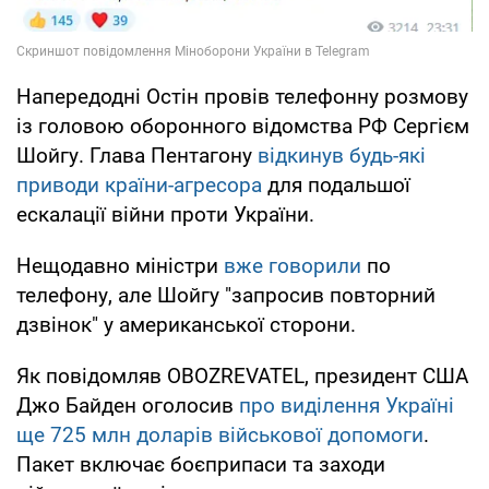
Напередодні Остін провів телефонну розмову
із головою оборонного відомства РФ Сергієм
Шойгу. Глава Пентагону
відкинув будь-які
приводи країни-агресора
для подальшої
ескалації війни проти України.
Нещодавно міністри
вже говорили
по
телефону, але Шойгу "запросив повторний
дзвінок" у американської сторони.
Як повідомляв OBOZREVATEL, президент США
Джо Байден оголосив
про виділення Україні
ще 725 млн доларів військової допомоги
.
Пакет включає боєприпаси та заходи