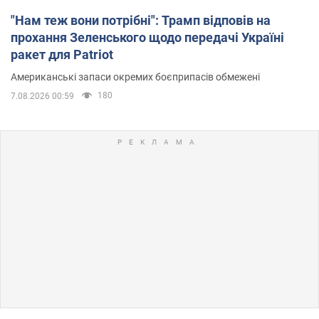
"Нам теж вони потрібні": Трамп відповів на
прохання Зеленського щодо передачі Україні
ракет для Patriot
Американські запаси окремих боєприпасів обмежені
180
7.08.2026 00:59