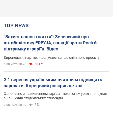
TOP NEWS
"Захист нашого життя": Зеленський про
антибалістику FREYJA, санкції проти Росії й
підтримку аграріїв. Відео
Європейські партнери долучаються до спільного проєкту
56,1 т.
6.08.2026 20:20
З 1 вересня українським вчителям підвищать
зарплати: Корецький розкрив деталі
Одночасно з підвищенням зарплат педагогам уряд анонсував
збільшення студентських стипендій
753
7.08.2026 00:29