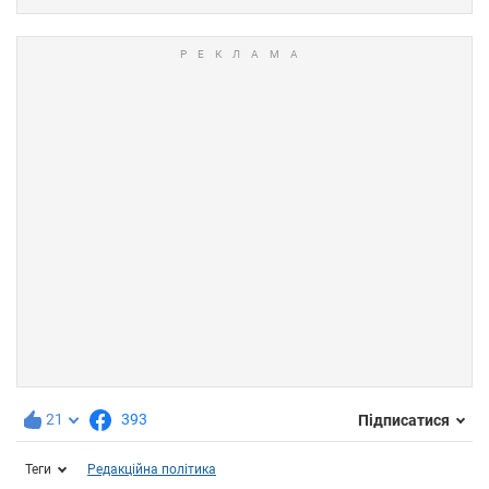
21
393
Підписатися
Теги
Редакційна політика