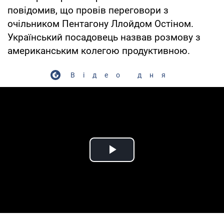
повідомив, що провів переговори з
очільником Пентагону Ллойдом Остіном.
Український посадовець назвав розмову з
американським колегою продуктивною.
Відео дня
Play Video