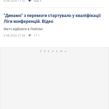
12,2 т.
6.08.2026 17:32
"Динамо" з перемоги стартувало у кваліфікації
Ліги конференцій. Відео
Матч відбувся в Любліні
1,7 т.
6.08.2026 21:56